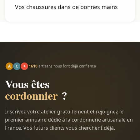
Vos chaussures dans de bonnes mains
A
C
+
1610
artisans nous font déjà confiance
Vous êtes
cordonnier
?
Inscrivez votre atelier gratuitement et rejoignez le
premier annuaire dédié à la cordonnerie artisanale en
France. Vos futurs clients vous cherchent déjà.