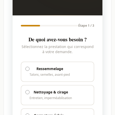
Étape 1 / 3
De quoi avez-vous besoin ?
Sélectionnez la prestation qui correspond
à votre demande.
Ressemmelage
Talons, semelles, avant-pied
Nettoyage & cirage
Entretien, imperméabilisation