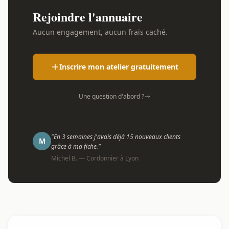
Rejoindre l'annuaire
Aucun engagement, aucun frais caché.
Inscrire mon atelier gratuitement
Une question d'abord ?
"En 3 semaines j'avais déjà 15 nouveaux clients
M
grâce à ma fiche."
Michel B. — Cordonnier à Lyon