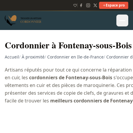
Espace pro
Cordonnier à Fontenay-sous-Bois
Accueil
/
À proximité
/
Cordonnier en Ile-de-France
/
Cordonnier d
Artisans réputés pour tout ce qui concerne la réparation e
en cuir, les
cordonniers de Fontenay-sous-Bois
s'occupen
vêtements en cuir et des pièces de maroquinerie. Ces pro
présenter des services de copie de clefs, de gravures et 
facile de trouver les
meilleurs cordonniers de Fontenay