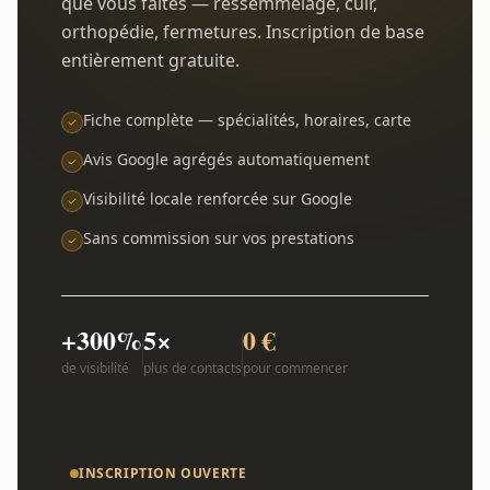
que vous faites — ressemmelage, cuir,
orthopédie, fermetures. Inscription de base
entièrement gratuite.
Fiche complète — spécialités, horaires, carte
Avis Google agrégés automatiquement
Visibilité locale renforcée sur Google
Sans commission sur vos prestations
+300%
5×
0 €
de visibilité
plus de contacts
pour commencer
INSCRIPTION OUVERTE