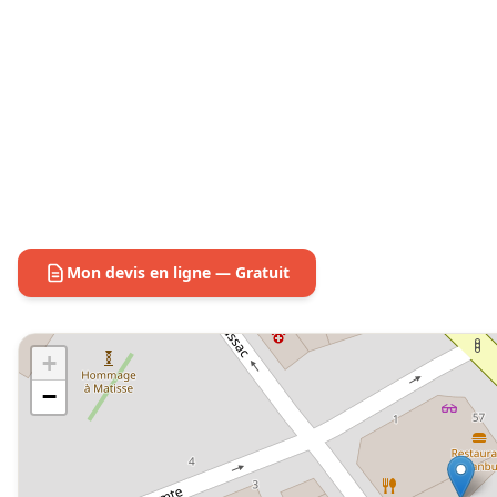
Mon devis en ligne — Gratuit
+
−