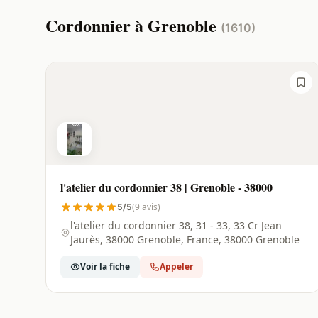
Cordonnier à Grenoble
(1610)
l'atelier du cordonnier 38 | Grenoble - 38000
(9 avis)
5/5
l'atelier du cordonnier 38, 31 - 33, 33 Cr Jean
Jaurès, 38000 Grenoble, France, 38000 Grenoble
Voir la fiche
Appeler