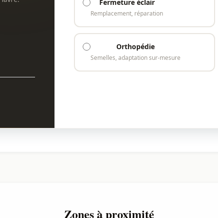
Fermeture éclair
Remplacement, réparation
Orthopédie
Semelles, adaptation sur-mesure
Zones à proximité