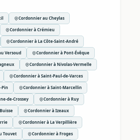
il
Cordonnier au Cheylas
Cordonnier à Crémieu
Cordonnier à La Côte-Saint-André
au Versoud
Cordonnier à Pont-Évêque
vagneux
Cordonnier à Nivolas-Vermelle
Cordonnier à Saint-Paul-de-Varces
-Pin
Cordonnier à Saint-Marcellin
nne-de-Crossey
Cordonnier à Ruy
 Buisse
Cordonnier à Izeaux
rrie
Cordonnier à La Verpillière
u Touvet
Cordonnier à Froges