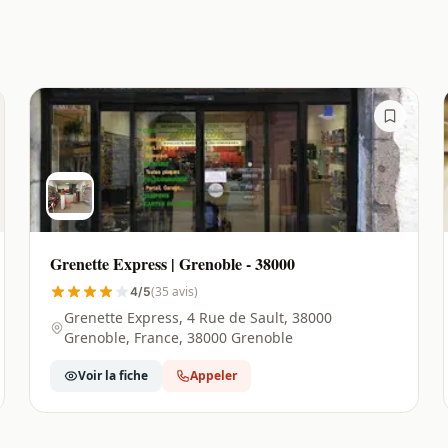
Grenette Express | Grenoble - 38000
(35 avis)
4/5
Grenette Express, 4 Rue de Sault, 38000
Grenoble, France, 38000 Grenoble
Voir la fiche
Appeler