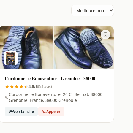
Cordonnerie Bonaventure | Grenoble - 38000
(54 avis)
4.6/5
Cordonnerie Bonaventure, 24 Cr Berriat, 38000
Grenoble, France, 38000 Grenoble
Voir la fiche
Appeler