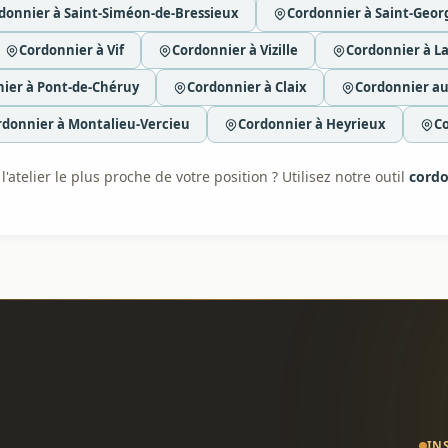
donnier à Saint-Siméon-de-Bressieux
Cordonnier à Saint-Geo
Cordonnier à Vif
Cordonnier à Vizille
Cordonnier à L
ier à Pont-de-Chéruy
Cordonnier à Claix
Cordonnier au
rdonnier à Montalieu-Vercieu
Cordonnier à Heyrieux
Co
'atelier le plus proche de votre position ? Utilisez notre outil
cordo
IN