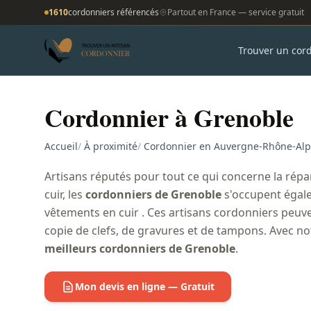
1610
cordonniers référencés
Partout en France — service gratuit
Trouver un cor
Cordonnier à Grenoble
Accueil
/
À proximité
/
Cordonnier en Auvergne-Rhône-Alp
Artisans réputés pour tout ce qui concerne la répa
cuir, les
cordonniers de Grenoble
s'occupent égale
vêtements en cuir . Ces artisans cordonniers peu
copie de clefs, de gravures et de tampons. Avec no
meilleurs cordonniers de Grenoble
.
Mon devis en ligne — Gratuit