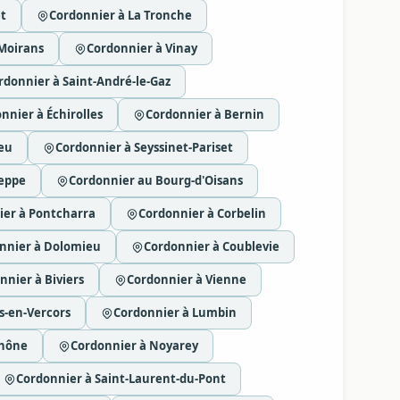
et
Cordonnier à La Tronche
-Moirans
Cordonnier à Vinay
rdonnier à Saint-André-le-Gaz
nnier à Échirolles
Cordonnier à Bernin
eu
Cordonnier à Seyssinet-Pariset
reppe
Cordonnier au Bourg-d'Oisans
ier à Pontcharra
Cordonnier à Corbelin
nnier à Dolomieu
Cordonnier à Coublevie
nnier à Biviers
Cordonnier à Vienne
s-en-Vercors
Cordonnier à Lumbin
Rhône
Cordonnier à Noyarey
Cordonnier à Saint-Laurent-du-Pont