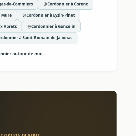
rges-de-Commiers
Cordonnier à Corenc
a Mure
Cordonnier à Eyzin-Pinet
x Abrets
Cordonnier à Goncelin
rdonnier à Saint-Romain-de-Jalionas
nnier autour de moi
.
SCRIPTION OUVERTE