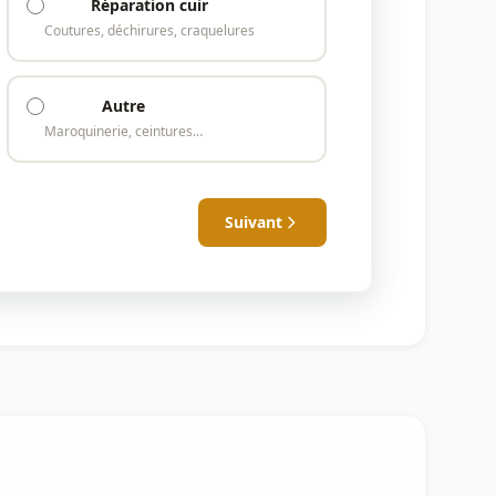
Réparation cuir
Coutures, déchirures, craquelures
Autre
Maroquinerie, ceintures…
Suivant