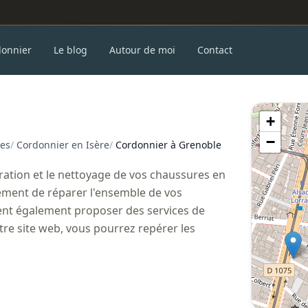
donnier
Le blog
Autour de moi
Contact
+
−
es
/
Cordonnier en Isère
/
Cordonnier à Grenoble
ration et le nettoyage de vos chaussures en
ment de réparer l'ensemble de vos
vent également proposer des services de
tre site web, vous pourrez repérer les