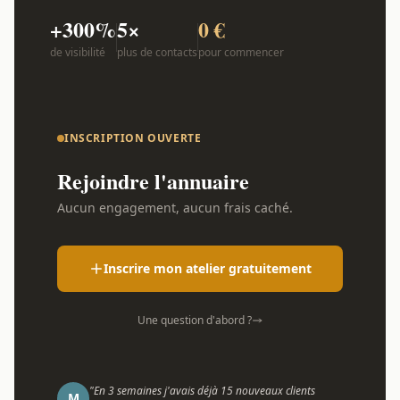
+300%
5×
0 €
de visibilité
plus de contacts
pour commencer
INSCRIPTION OUVERTE
Rejoindre l'annuaire
Aucun engagement, aucun frais caché.
Inscrire mon atelier gratuitement
Une question d'abord ?
"En 3 semaines j'avais déjà 15 nouveaux clients
M