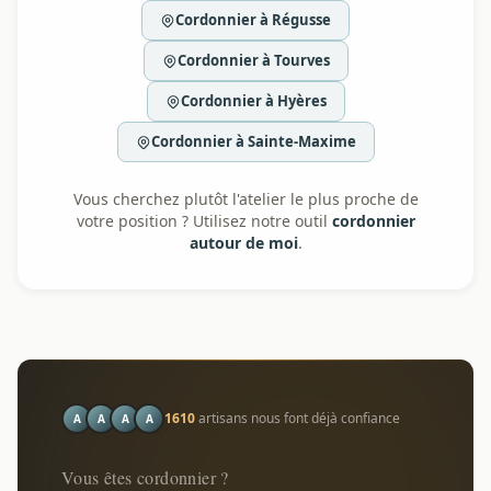
Cordonnier à Régusse
Cordonnier à Tourves
Cordonnier à Hyères
Cordonnier à Sainte-Maxime
Vous cherchez plutôt l'atelier le plus proche de
votre position ? Utilisez notre outil
cordonnier
autour de moi
.
1610
artisans nous font déjà confiance
A
A
A
A
Vous êtes cordonnier ?