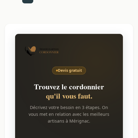
Devis gratuit
Trouvez le cordonnier
qu'il vous faut.
Décrivez votre besoin en 3 étapes. On
vous met en relation avec les meilleurs
artisans à Mérignac.