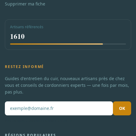
Supprimer ma fiche
Artisans référencés
1610
RESTEZ INFORMÉ
Guides d'entretien du cuir, nouveaux artisans près de chez
vous et conseils de cordonniers experts — une fois par mois,
pas plus.
OK
Pas de spam. Désabonnement en un clic.
RÉGIONS POPULAIRES