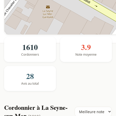
1610
3.9
Cordonniers
Note moyenne
28
Avis au total
Cordonnier à La Seyne-
sur-Mer