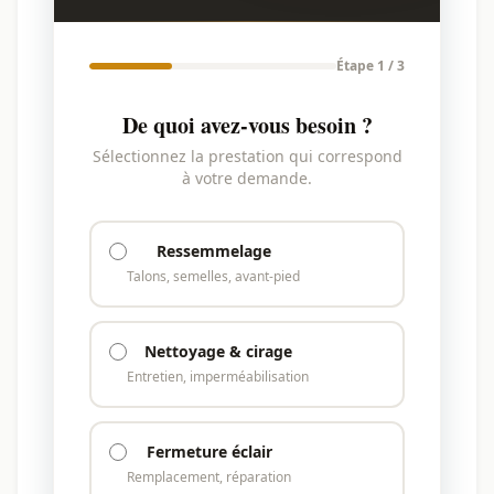
Étape 1 / 3
De quoi avez-vous besoin ?
Sélectionnez la prestation qui correspond
à votre demande.
Ressemmelage
Talons, semelles, avant-pied
Nettoyage & cirage
Entretien, imperméabilisation
Fermeture éclair
Remplacement, réparation