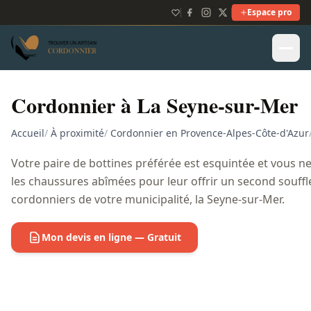
Espace pro
Cordonnier à La Seyne-sur-Mer
Accueil
/
À proximité
/
Cordonnier en Provence-Alpes-Côte-d'Azur
Votre paire de bottines préférée est esquintée et vous ne
les chaussures abîmées pour leur offrir un second souffle
cordonniers de votre municipalité, la Seyne-sur-Mer.
Mon devis en ligne — Gratuit