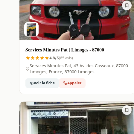
Services Minutes Pat | Limoges - 87000
(85 avis)
4.8/5
Services Minutes Pat, 43 Av. des Casseaux, 87000
Limoges, France, 87000 Limoges
Voir la fiche
Appeler