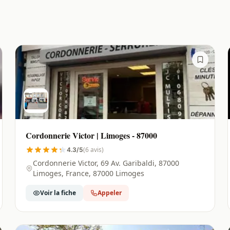
Cordonnerie Victor | Limoges - 87000
(6 avis)
4.3/5
Cordonnerie Victor, 69 Av. Garibaldi, 87000
Limoges, France, 87000 Limoges
Voir la fiche
Appeler