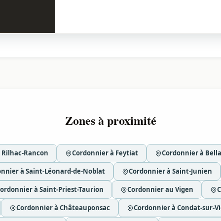
Zones à proximité
 Rilhac-Rancon
Cordonnier à Feytiat
Cordonnier à Bell
nnier à Saint-Léonard-de-Noblat
Cordonnier à Saint-Junien
ordonnier à Saint-Priest-Taurion
Cordonnier au Vigen
C
Cordonnier à Châteauponsac
Cordonnier à Condat-sur-V