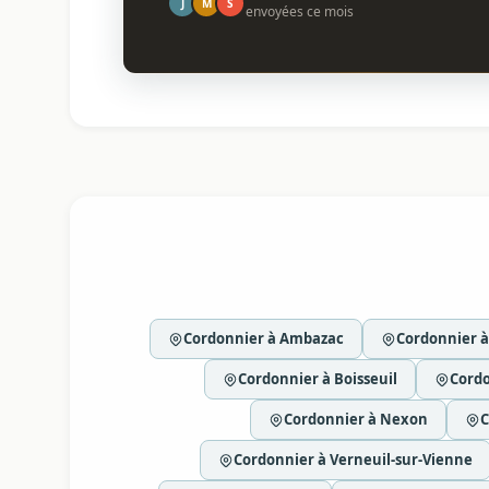
J
M
S
envoyées ce mois
Cordonnier à Ambazac
Cordonnier à
Cordonnier à Boisseuil
Cordo
Cordonnier à Nexon
C
Cordonnier à Verneuil-sur-Vienne