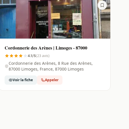
Cordonnerie des Arènes | Limoges - 87000
(23 avis)
4.1/5
Cordonnerie des Arènes, 8 Rue des Arènes,
87000 Limoges, France, 87000 Limoges
Voir la fiche
Appeler