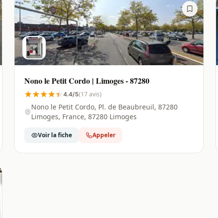
Nono le Petit Cordo | Limoges - 87280
(17 avis)
4.4/5
Nono le Petit Cordo, Pl. de Beaubreuil, 87280
Limoges, France, 87280 Limoges
Voir la fiche
Appeler