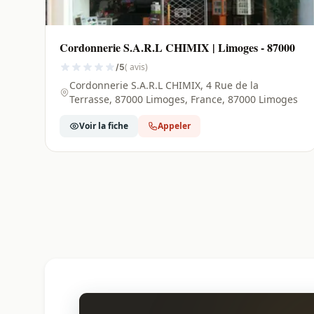
Cordonnerie S.A.R.L CHIMIX | Limoges - 87000
( avis)
/5
Cordonnerie S.A.R.L CHIMIX, 4 Rue de la
Terrasse, 87000 Limoges, France, 87000 Limoges
Voir la fiche
Appeler