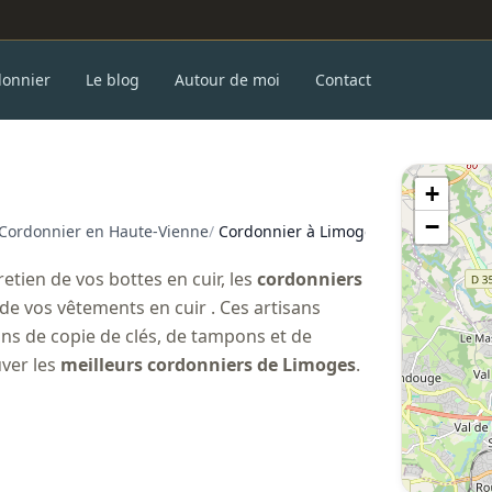
donnier
Le blog
Autour de moi
Contact
+
−
Cordonnier en Haute-Vienne
/
Cordonnier à Limoges
etien de vos bottes en cuir, les
cordonniers
 de vos vêtements en cuir . Ces artisans
ns de copie de clés, de tampons et de
uver les
meilleurs cordonniers de Limoges
.