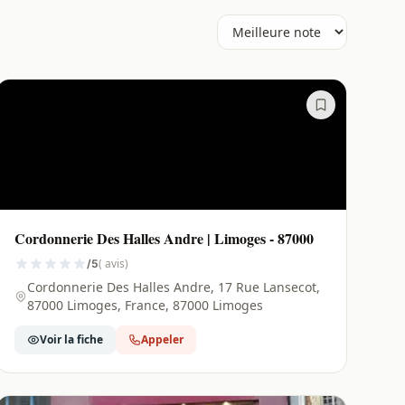
Cordonnerie Des Halles Andre | Limoges - 87000
( avis)
/5
Cordonnerie Des Halles Andre, 17 Rue Lansecot,
87000 Limoges, France, 87000 Limoges
Voir la fiche
Appeler