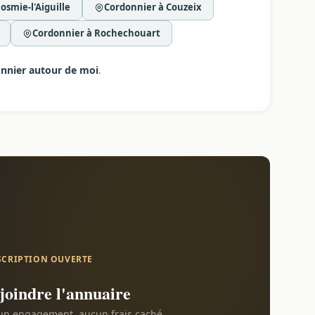
osmie-l'Aiguille
Cordonnier à Couzeix
Cordonnier à Rochechouart
nnier autour de moi
.
SCRIPTION OUVERTE
joindre l'annuaire
n engagement, aucun frais caché.