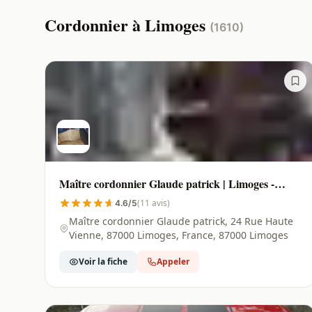
Cordonnier à Limoges
(1610)
Maître cordonnier Glaude patrick | Limoges -
87000
(11 avis)
4.6/5
Maître cordonnier Glaude patrick, 24 Rue Haute
Vienne, 87000 Limoges, France, 87000 Limoges
Voir la fiche
Appeler