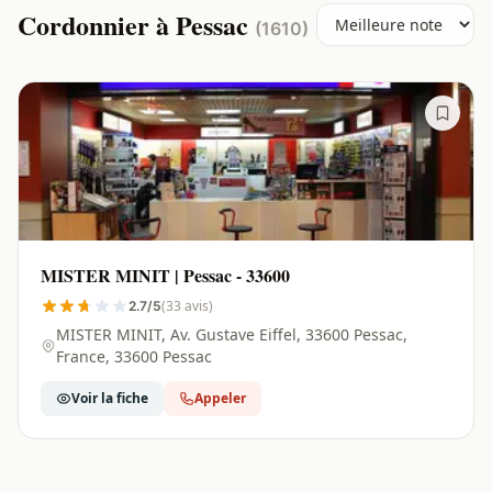
Cordonnier à Pessac
(1610)
MISTER MINIT | Pessac - 33600
(33 avis)
2.7/5
MISTER MINIT, Av. Gustave Eiffel, 33600 Pessac,
France, 33600 Pessac
Voir la fiche
Appeler