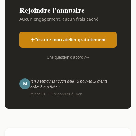
Rejoindre l'annuaire
Aucun engagement, aucun frais caché.
Inscrire mon atelier gratuitement
Une question d'abord ?
"En 3 semaines j'avais déjà 15 nouveaux clients
M
grâce à ma fiche."
Michel B. — Cordonnier à Lyon