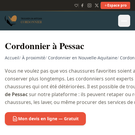
Espace pro
Cordonnier à Pessac
Accueil
/
À proximité
/
Cordonnier en Nouvelle-Aquitaine
/
Cordon
Vous ne voulez pas que vos chaussures favorites soient 
conserver plus longtemps. Les cordonniers sont experts 
chaussures qui ont été détériorées. Il est possible de tr
de Pessac
sur notre plateforme : ils peuvent retaper ou 
chaussures, les laver, ou même procurer des services de 
Mon devis en ligne — Gratuit