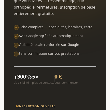
que vous faites — ressemmelage, cuir,
orthopédie, fermetures. Inscription de base
entièrement gratuite.
Fiche complète — spécialités, horaires, carte
Avis Google agrégés automatiquement
Visibilité locale renforcée sur Google
Sans commission sur vos prestations
+300%
5×
0 €
de visibilité
plus de contacts
pour commencer
INSCRIPTION OUVERTE