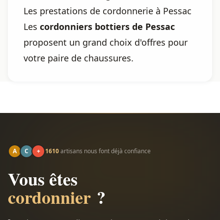
Les prestations de cordonnerie à Pessac
Les
cordonniers bottiers de Pessac
proposent un grand choix d'offres pour
votre paire de chaussures.
A
C
+
1610
artisans nous font déjà confiance
Vous êtes
cordonnier
?