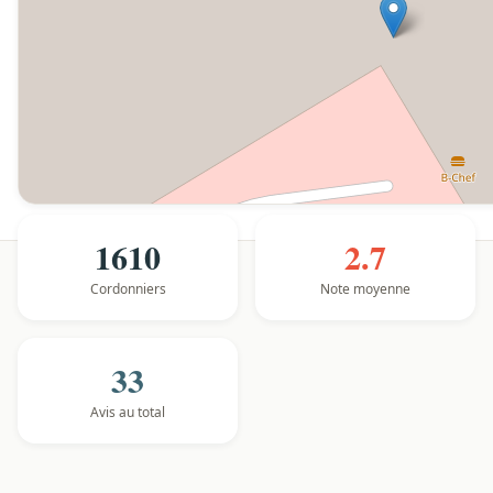
1610
2.7
Cordonniers
Note moyenne
33
Avis au total