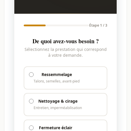
Étape 1 / 3
De quoi avez-vous besoin ?
Sélectionnez la prestation qui correspond
à votre demande.
Ressemmelage
Talons, semelles, avant-pied
Nettoyage & cirage
Entretien, imperméabilisation
Fermeture éclair