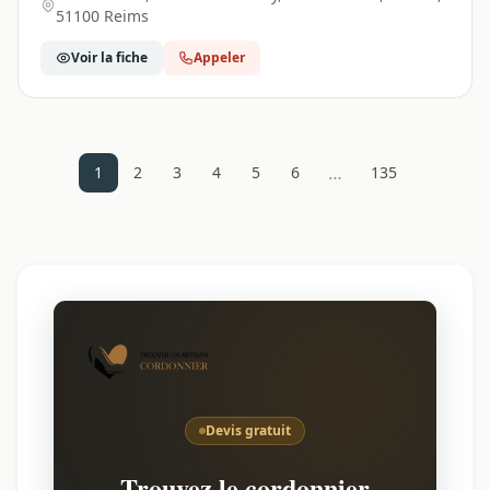
51100 Reims
Voir la fiche
Appeler
…
1
2
3
4
5
6
135
Devis gratuit
Trouvez le cordonnier