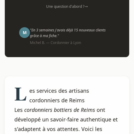
Une question d'abord ?
"En 3 semaines j'avais déjà 15 nouveaux clients
M
grâce à ma fiche."
Michel B. — Cordonnier à Lyon
L
es services des artisans
cordonniers de Reims
Les
cordonniers bottiers de Reims
ont
développé un savoir-faire authentique et
s'adaptent à vos attentes. Voici les