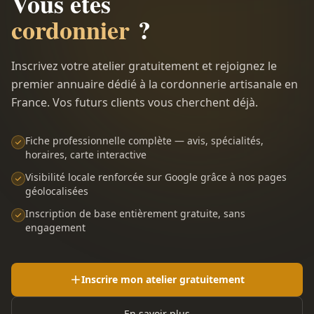
Vous êtes
cordonnier
?
Inscrivez votre atelier gratuitement et rejoignez le
premier annuaire dédié à la cordonnerie artisanale en
France. Vos futurs clients vous cherchent déjà.
Fiche professionnelle complète — avis, spécialités,
horaires, carte interactive
Visibilité locale renforcée sur Google grâce à nos pages
géolocalisées
Inscription de base entièrement gratuite, sans
engagement
Inscrire mon atelier gratuitement
En savoir plus