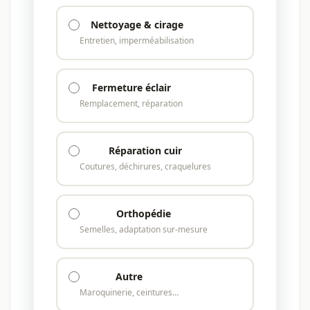
Nettoyage & cirage
Entretien, imperméabilisation
Fermeture éclair
Remplacement, réparation
Réparation cuir
Coutures, déchirures, craquelures
Orthopédie
Semelles, adaptation sur-mesure
Autre
Maroquinerie, ceintures…