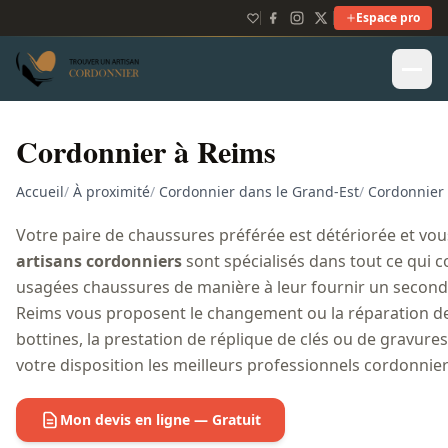
Espace pro
Cordonnier à Reims
Accueil
/
À proximité
/
Cordonnier dans le Grand-Est
/
Cordonnier
Votre paire de chaussures préférée est détériorée et vous 
artisans cordonniers
sont spécialisés dans tout ce qui c
usagées chaussures de manière à leur fournir un second 
Reims vous proposent le changement ou la réparation de
bottines, la prestation de réplique de clés ou de gravure
votre disposition les meilleurs professionnels cordonnier
Mon devis en ligne — Gratuit