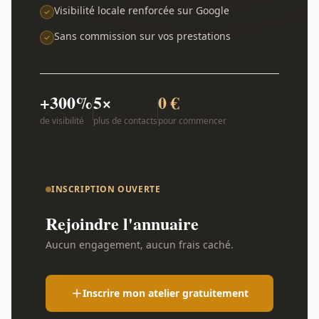
Visibilité locale renforcée sur Google
Sans commission sur vos prestations
+300%
5×
0 €
de visibilité
plus de contacts
pour commencer
INSCRIPTION OUVERTE
Rejoindre l'annuaire
Aucun engagement, aucun frais caché.
Inscrire mon atelier gratuitement