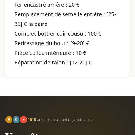
Fer encastré arrière : 20 €
Remplacement de semelle entière : [25-
35] € la paire
Complet bottier cuir cousu : 100 €
Redressage du bout : [9-20] €
Pièce collée intérieure : 10 €
Réparation de talon : [12-21] €
A
C
+
1610
artisans nous font déjà confiance