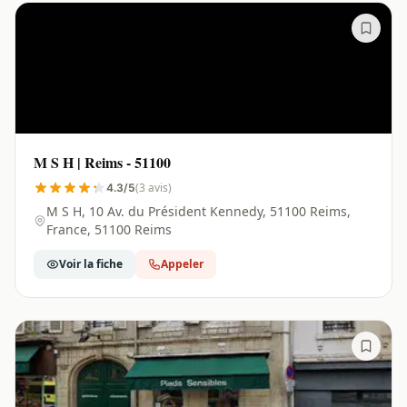
M S H | Reims - 51100
(3 avis)
4.3/5
M S H, 10 Av. du Président Kennedy, 51100 Reims,
France, 51100 Reims
Voir la fiche
Appeler