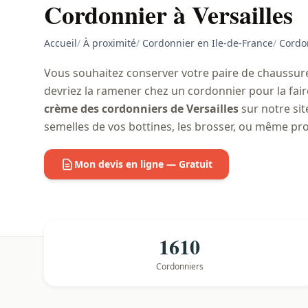
Cordonnier à Versailles
Accueil
/
À proximité
/
Cordonnier en Ile-de-France
/
Cordon
Vous souhaitez conserver votre paire de chaussures
devriez la ramener chez un cordonnier pour la fai
crème des cordonniers de Versailles
sur notre sit
semelles de vos bottines, les brosser, ou même pro
Mon devis en ligne — Gratuit
1610
Cordonniers