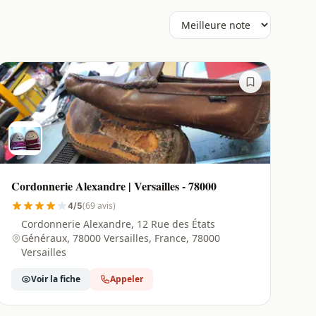
Cordonnerie Alexandre | Versailles - 78000
(69 avis)
4/5
Cordonnerie Alexandre, 12 Rue des États
Généraux, 78000 Versailles, France, 78000
Versailles
Voir la fiche
Appeler