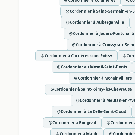
Cordonnier à Coignières
Co
Cordonnier à Saint-Germain-en-L
Cordonnier à Aubergenville
Cordonnier à Jouars-Pontchartr
Cordonnier à Croissy-sur-Sein
Cordonnier à Carrières-sous-Poissy
Cor
Cordonnier au Mesnil-Saint-Denis
Cordonnier à Morainvilliers
Cordonnier à Saint-Rémy-lès-Chevreuse
Cordonnier à Meulan-en-Yve
Cordonnier à La Celle-Saint-Cloud
Cordonnier à Bougival
Cordonnier à
Cordonnier à Maule
Cordonnie