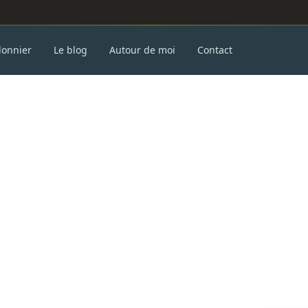
donnier
Le blog
Autour de moi
Contact