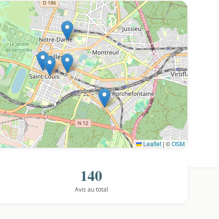
Leaflet
|
©
OSM
140
Avis au total