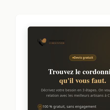
Devis gratuit
Trouvez le cordonn
qu'il vous faut.
Décrivez votre besoin en 3 étapes. On vo
relation avec les meilleurs artisans à Cr
100 % gratuit, sans engagement