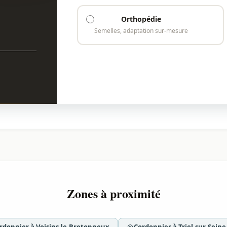
Orthopédie
Semelles, adaptation sur-mesure
Zones à proximité