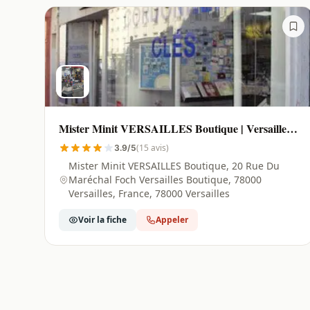
Mister Minit VERSAILLES Boutique | Versailles -
78000
(15 avis)
3.9/5
Mister Minit VERSAILLES Boutique, 20 Rue Du
Maréchal Foch Versailles Boutique, 78000
Versailles, France, 78000 Versailles
Voir la fiche
Appeler