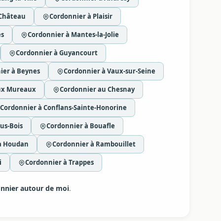
-Château
Cordonnier à Plaisir
es
Cordonnier à Mantes-la-Jolie
Cordonnier à Guyancourt
ier à Beynes
Cordonnier à Vaux-sur-Seine
ux Mureaux
Cordonnier au Chesnay
Cordonnier à Conflans-Sainte-Honorine
us-Bois
Cordonnier à Bouafle
à Houdan
Cordonnier à Rambouillet
i
Cordonnier à Trappes
nnier autour de moi
.