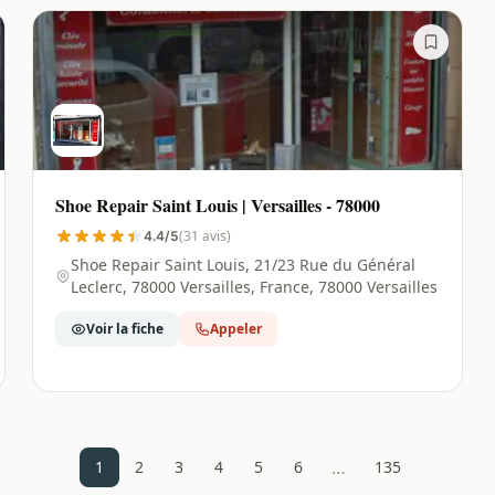
Shoe Repair Saint Louis | Versailles - 78000
(31 avis)
4.4/5
Shoe Repair Saint Louis, 21/23 Rue du Général
Leclerc, 78000 Versailles, France, 78000 Versailles
Voir la fiche
Appeler
…
1
2
3
4
5
6
135