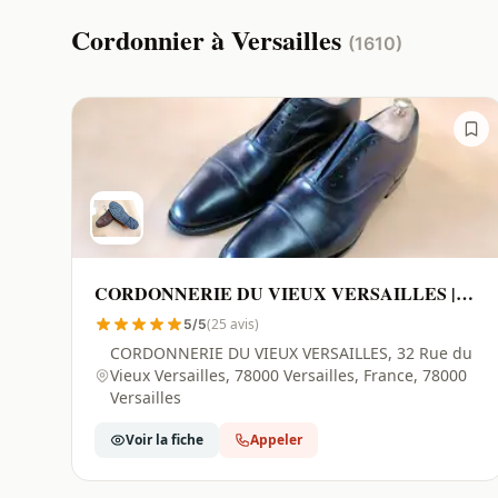
Cordonnier à Versailles
(1610)
CORDONNERIE DU VIEUX VERSAILLES |
Versailles - 78000
(25 avis)
5/5
CORDONNERIE DU VIEUX VERSAILLES, 32 Rue du
Vieux Versailles, 78000 Versailles, France, 78000
Versailles
Voir la fiche
Appeler