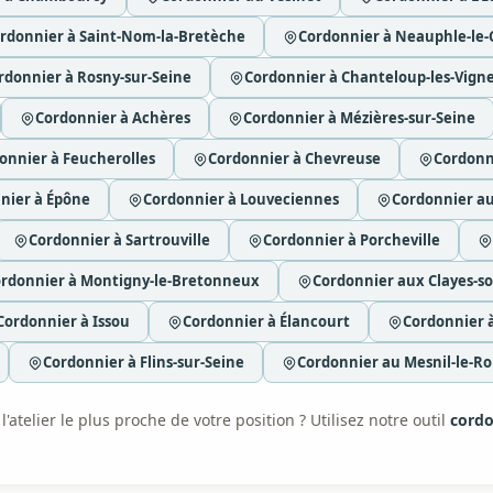
rdonnier à Saint-Nom-la-Bretèche
Cordonnier à Neauphle-le
rdonnier à Rosny-sur-Seine
Cordonnier à Chanteloup-les-Vign
Cordonnier à Achères
Cordonnier à Mézières-sur-Seine
onnier à Feucherolles
Cordonnier à Chevreuse
Cordonn
nier à Épône
Cordonnier à Louveciennes
Cordonnier a
Cordonnier à Sartrouville
Cordonnier à Porcheville
rdonnier à Montigny-le-Bretonneux
Cordonnier aux Clayes-so
Cordonnier à Issou
Cordonnier à Élancourt
Cordonnier 
Cordonnier à Flins-sur-Seine
Cordonnier au Mesnil-le-Ro
'atelier le plus proche de votre position ? Utilisez notre outil
cordo