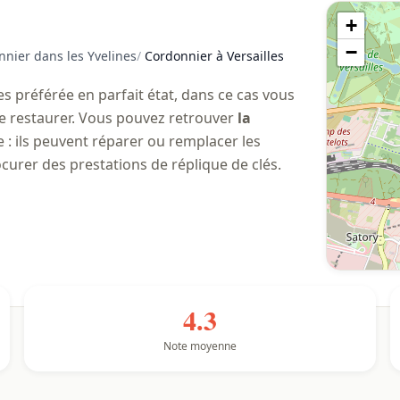
+
−
nier dans les Yvelines
/
Cordonnier à Versailles
 préférée en parfait état, dans ce cas vous
re restaurer. Vous pouvez retrouver
la
e : ils peuvent réparer ou remplacer les
curer des prestations de réplique de clés.
4.3
Note moyenne