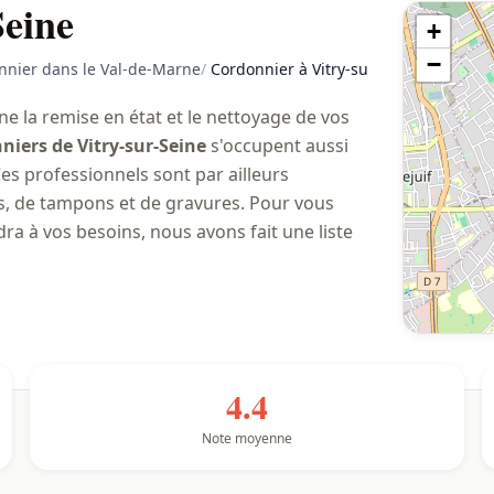
Seine
+
−
nnier dans le Val-de-Marne
/
Cordonnier à Vitry-sur-Seine
 la remise en état et le nettoyage de vos
niers de Vitry-sur-Seine
s'occupent aussi
Ces professionnels sont par ailleurs
és, de tampons et de gravures. Pour vous
dra à vos besoins, nous avons fait une liste
4.4
Note moyenne