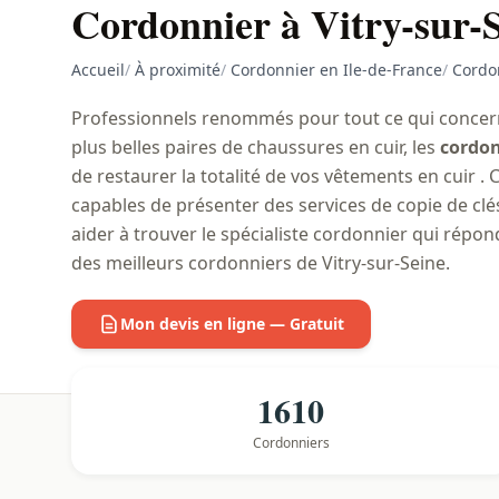
Cordonnier à Vitry-sur-
Accueil
/
À proximité
/
Cordonnier en Ile-de-France
/
Cordo
Professionnels renommés pour tout ce qui concerne
plus belles paires de chaussures en cuir, les
cordon
de restaurer la totalité de vos vêtements en cuir . 
capables de présenter des services de copie de cl
aider à trouver le spécialiste cordonnier qui répon
des meilleurs cordonniers de Vitry-sur-Seine.
Mon devis en ligne — Gratuit
1610
Cordonniers