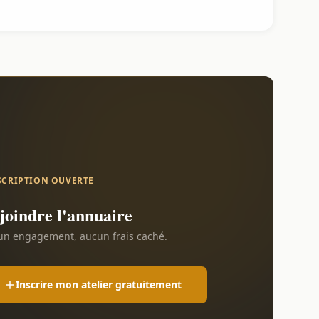
SCRIPTION OUVERTE
joindre l'annuaire
n engagement, aucun frais caché.
Inscrire mon atelier gratuitement