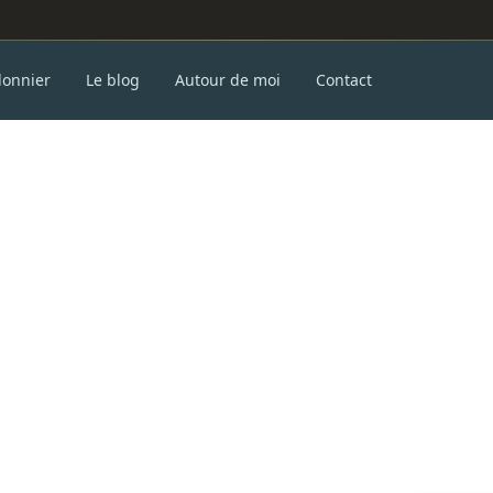
donnier
Le blog
Autour de moi
Contact