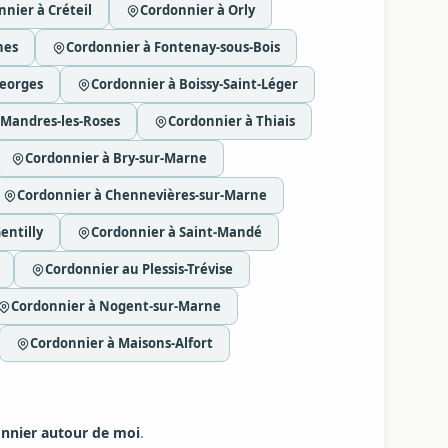
nier à Créteil
Cordonnier à Orly
nes
Cordonnier à Fontenay-sous-Bois
Georges
Cordonnier à Boissy-Saint-Léger
 Mandres-les-Roses
Cordonnier à Thiais
Cordonnier à Bry-sur-Marne
Cordonnier à Chennevières-sur-Marne
entilly
Cordonnier à Saint-Mandé
Cordonnier au Plessis-Trévise
Cordonnier à Nogent-sur-Marne
Cordonnier à Maisons-Alfort
nnier autour de moi
.