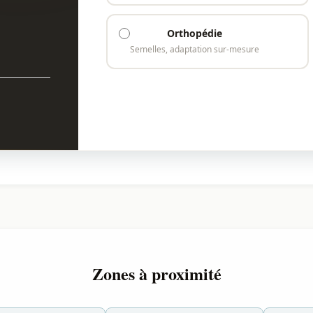
Orthopédie
Semelles, adaptation sur-mesure
Zones à proximité