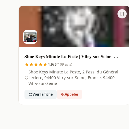
Shoe Keys Minute La Poste | Vitry-sur-Seine -
94400
(109 avis)
4.9/5
Shoe Keys Minute La Poste, 2 Pass. du Général
Leclerc, 94400 Vitry-sur-Seine, France, 94400
Vitry-sur-Seine
Voir la fiche
Appeler