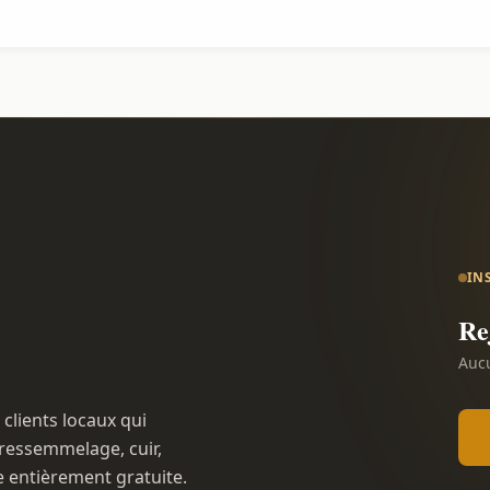
IN
Re
Aucu
 clients locaux qui
ressemmelage, cuir,
e entièrement gratuite.