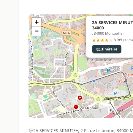
+
2A SERVICES MINUTE
34000
−
, 34000 Montpellier
3.9/5
(37 avi
Itinéraire
2A SERVICES MINUTE+, 2 Pl. de Lisbonne, 34000 Mo