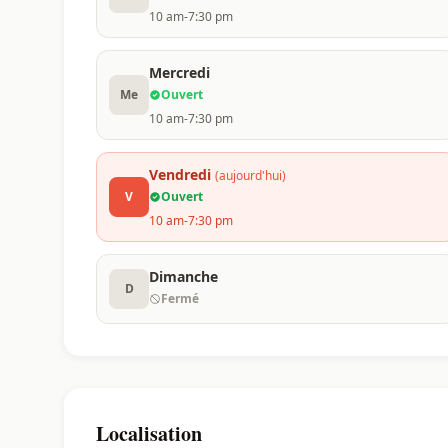
10 am-7:30 pm
Mercredi
Me
Ouvert
10 am-7:30 pm
Vendredi
(aujourd'hui)
V
Ouvert
10 am-7:30 pm
Dimanche
D
Fermé
Localisation