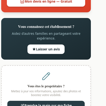
Mon devis en ligne — Gratuit
Vous connaissez cet établissement ?
Aidez d'autres familles en partageant votre
expérience.
Laisser un avis
Vous êtes le propriétaire ?
Mettez à jour vos informations, ajoutez des photos et
boostez votre visibilité.
Prendre la main sur ma fiche