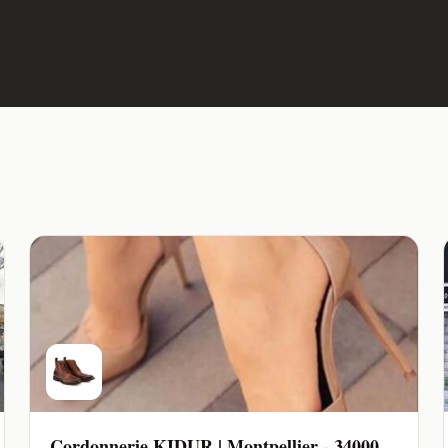
Cordonnerie KIDUR | Montpellier - 34000