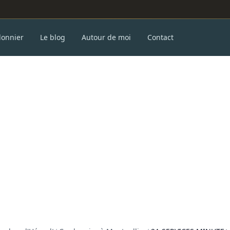
donnier
Le blog
Autour de moi
Contact