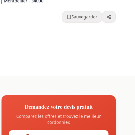
 Montpellier - 34000
Sauvegarder
Demandez votre devis gratuit
Comparez les offres et trouvez le meilleur
cordonnier.