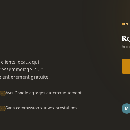
IN
Re
Aucu
 clients locaux qui
ressemmelage, cuir,
e entièrement gratuite.
Avis Google agrégés automatiquement
Sans commission sur vos prestations
M