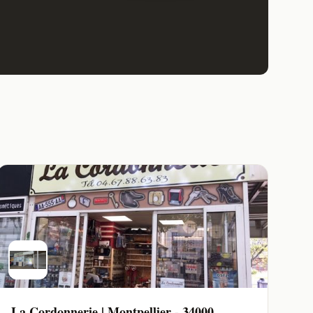
La Cordonnerie | Montpellier - 34000