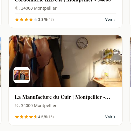
, 34000 Montpellier
(47)
Voir
3.8/5
La Manufacture du Cuir | Montpellier -
34000
, 34000 Montpellier
(15)
Voir
4.5/5