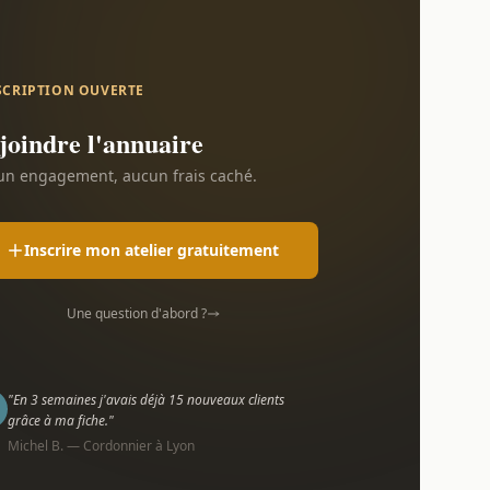
SCRIPTION OUVERTE
joindre l'annuaire
n engagement, aucun frais caché.
Inscrire mon atelier gratuitement
Une question d'abord ?
"En 3 semaines j'avais déjà 15 nouveaux clients
grâce à ma fiche."
Michel B. — Cordonnier à Lyon