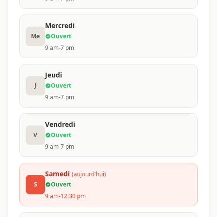
Mercredi
Me
Ouvert
9 am-7 pm
Jeudi
J
Ouvert
9 am-7 pm
Vendredi
V
Ouvert
9 am-7 pm
Samedi
(aujourd'hui)
S
Ouvert
9 am-12:30 pm