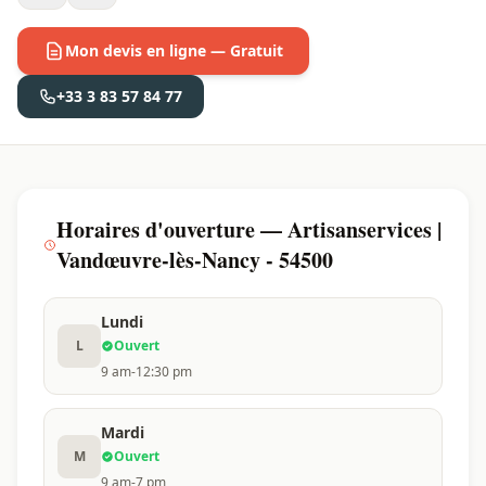
Mon devis en ligne — Gratuit
+33 3 83 57 84 77
Horaires d'ouverture — Artisanservices |
Vandœuvre-lès-Nancy - 54500
Lundi
L
Ouvert
9 am-12:30 pm
Mardi
M
Ouvert
9 am-7 pm