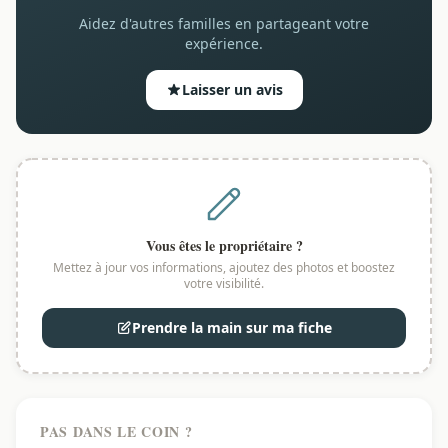
Aidez d'autres familles en partageant votre
expérience.
Laisser un avis
Vous êtes le propriétaire ?
Mettez à jour vos informations, ajoutez des photos et boostez
votre visibilité.
Prendre la main sur ma fiche
PAS DANS LE COIN ?