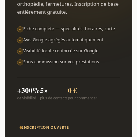
orthopédie, fermetures. Inscription de base
entièrement gratuite.
Fiche complète — spécialités, horaires, carte
Avis Google agrégés automatiquement
Visibilité locale renforcée sur Google
Sans commission sur vos prestations
+300%
5×
0 €
de visibilité
plus de contacts
pour commencer
INSCRIPTION OUVERTE