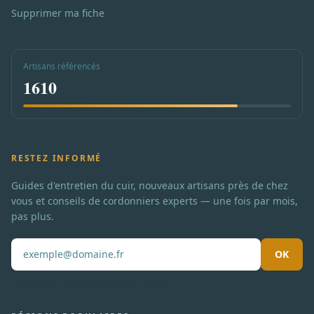
Supprimer ma fiche
Artisans référencés
1610
RESTEZ INFORMÉ
Guides d'entretien du cuir, nouveaux artisans près de chez
vous et conseils de cordonniers experts — une fois par mois,
pas plus.
OK
Pas de spam. Désabonnement en un clic.