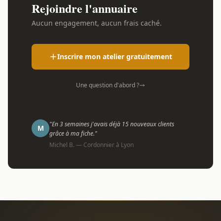
Rejoindre l'annuaire
Aucun engagement, aucun frais caché.
Inscrire mon atelier gratuitement
Une question d'abord ?
"En 3 semaines j'avais déjà 15 nouveaux clients
M
grâce à ma fiche."
Michel B. — Cordonnier à Lyon