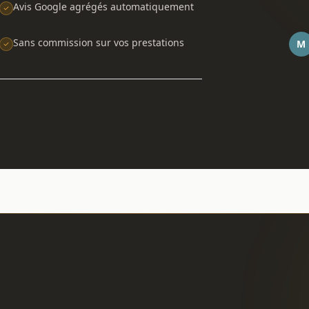
Avis Google agrégés automatiquement
Sans commission sur vos prestations
M