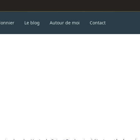
donnier
Le blog
Autour de moi
Contact