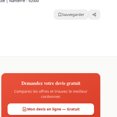
te | Nanterre - 92000
Sauvegarder
Demandez votre devis gratuit
Comparez les offres et trouvez le meilleur
cordonnier.
Mon devis en ligne — Gratuit