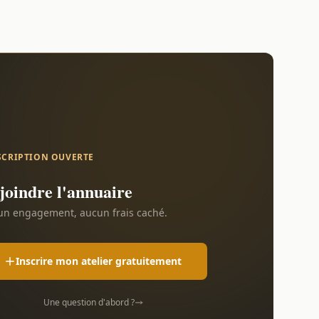
SCRIPTION OUVERTE
joindre l'annuaire
n engagement, aucun frais caché.
Inscrire mon atelier gratuitement
Une question d'abord ?