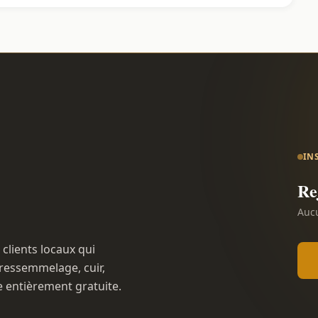
IN
Re
Aucu
 clients locaux qui
ressemmelage, cuir,
e entièrement gratuite.