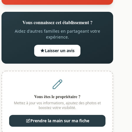
Vous connaissez cet établissement ?
Aidez d'autres familles en partageant votre
expérience.
Laisser un avis
Vous êtes le propriétaire ?
Mettez à jour vos informations, ajoutez des photos et
boostez votre visibilité.
Prendre la main sur ma fiche