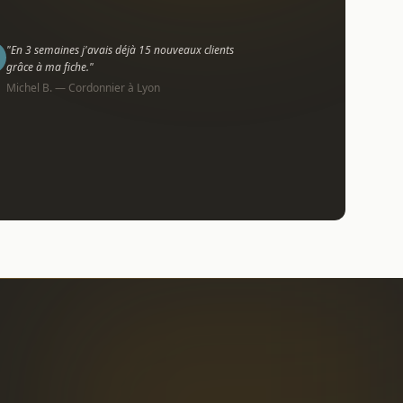
"En 3 semaines j'avais déjà 15 nouveaux clients
grâce à ma fiche."
Michel B. — Cordonnier à Lyon