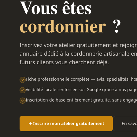
Vous êtes
cordonnier
?
Inscrivez votre atelier gratuitement et rejoig
annuaire dédié à la cordonnerie artisanale e
futurs clients vous cherchent déjà.
Fiche professionnelle complète — avis, spécialités, hor
Visibilité locale renforcée sur Google grâce à nos pag
Inscription de base entièrement gratuite, sans enga
Inscrire mon atelier gratuitement
En savo