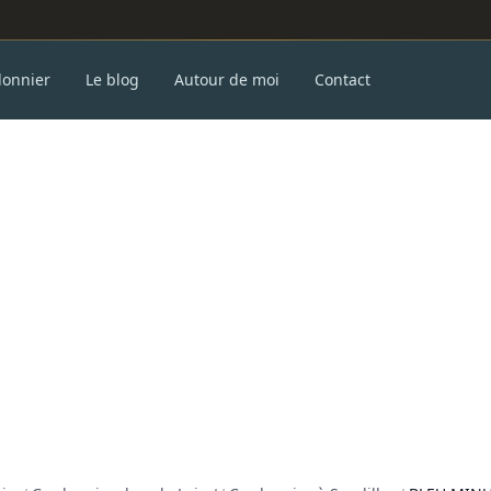
donnier
Le blog
Autour de moi
Contact