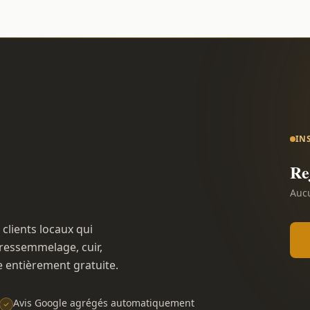
IN
Re
Aucu
 clients locaux qui
ressemmelage, cuir,
e entièrement gratuite.
Avis Google agrégés automatiquement