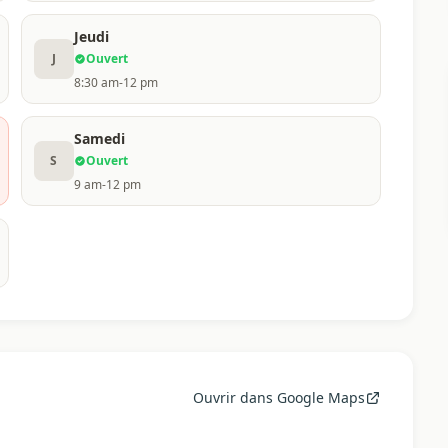
Jeudi
J
Ouvert
8:30 am-12 pm
Samedi
S
Ouvert
9 am-12 pm
Ouvrir dans Google Maps