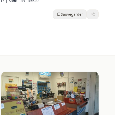
E | Sandillon - 45640
Sauvegarder