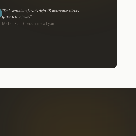
"En 3 semaines j'avais déjà 15 nouveaux clients
grâce à ma fiche."
Michel B. — Cordonnier à Lyon