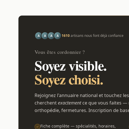
1610
artisans nous font déjà confiance
A
A
A
A
Vous êtes cordonnier ?
Soyez visible.
Soyez choisi.
Rejoignez l'annuaire national et touchez les
cherchent
exactement
ce que vous faites — 
orthopédie, fermetures. Inscription de bas
Fiche complète — spécialités, horaires,