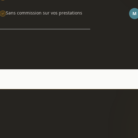
Sans commission sur vos prestations
M