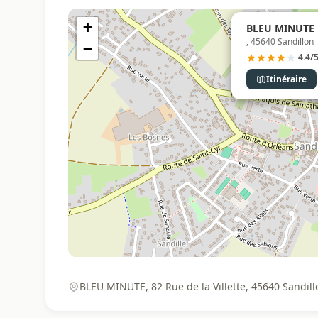
+
BLEU MINUTE |
, 45640 Sandillon
−
4.4/
Itinéraire
BLEU MINUTE, 82 Rue de la Villette, 45640 Sandill