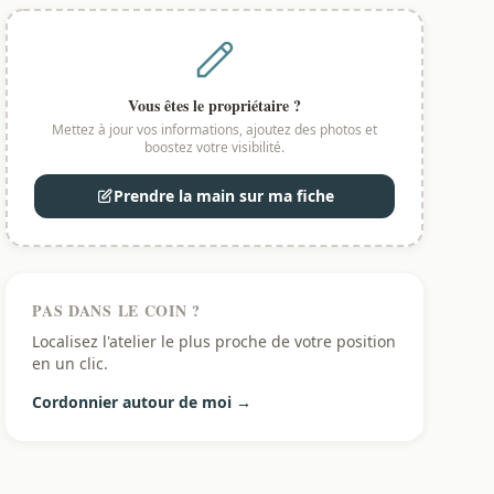
Vous êtes le propriétaire ?
Mettez à jour vos informations, ajoutez des photos et
boostez votre visibilité.
Prendre la main sur ma fiche
PAS DANS LE COIN ?
Localisez l'atelier le plus proche de votre position
en un clic.
Cordonnier autour de moi →