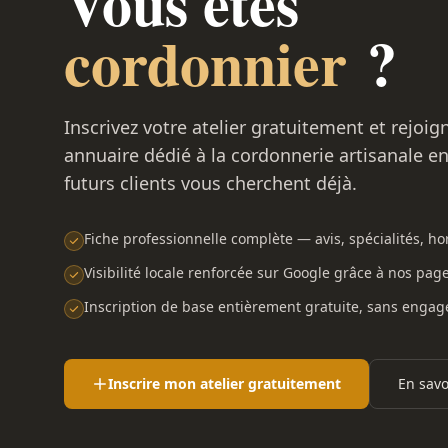
Vous êtes
cordonnier
?
Inscrivez votre atelier gratuitement et rejoig
annuaire dédié à la cordonnerie artisanale e
futurs clients vous cherchent déjà.
Fiche professionnelle complète — avis, spécialités, hor
Visibilité locale renforcée sur Google grâce à nos pag
Inscription de base entièrement gratuite, sans enga
Inscrire mon atelier gratuitement
En savo