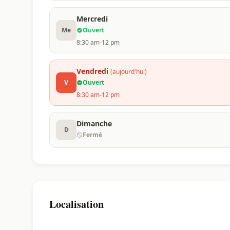
Mercredi
Me
Ouvert
8:30 am-12 pm
Vendredi
(aujourd'hui)
V
Ouvert
8:30 am-12 pm
Dimanche
D
Fermé
Localisation