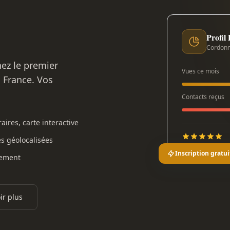
Profil
Cordonn
nez le premier
Vues ce mois
n France. Vos
Contacts reçus
aires, carte interactive
es géolocalisées
Inscription gratui
gement
ir plus