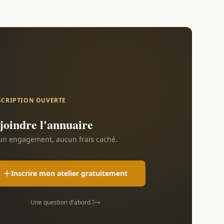
SCRIPTION OUVERTE
joindre l'annuaire
n engagement, aucun frais caché.
Inscrire mon atelier gratuitement
Une question d'abord ?