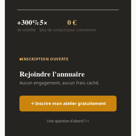
+300%
5×
0 €
de visibilité
plus de contacts
pour commencer
INSCRIPTION OUVERTE
Rejoindre l'annuaire
Aucun engagement, aucun frais caché.
Inscrire mon atelier gratuitement
Une question d'abord ?