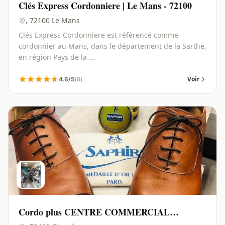
Clés Express Cordonniere | Le Mans - 72100
, 72100 Le Mans
Clés Express Cordonniere est référencé comme
cordonnier au Mans, dans le département de la Sarthe,
en région Pays de la ...
(8)
Voir
4.6/5
Cordo plus CENTRE COMMERCIAL