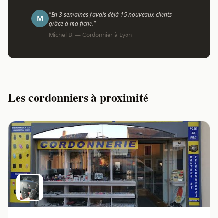
"En 3 semaines j'avais déjà 15 nouveaux clients
M
grâce à ma fiche."
Michel B. — Cordonnier à Lyon
Les cordonniers à proximité