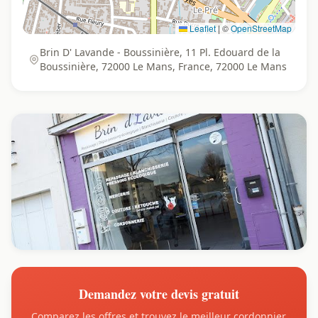
Leaflet
|
©
OpenStreetMap
Brin D' Lavande - Boussinière, 11 Pl. Edouard de la
Boussinière, 72000 Le Mans, France, 72000 Le Mans
Demandez votre devis gratuit
Comparez les offres et trouvez le meilleur cordonnier.