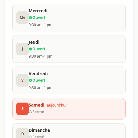
Mercredi
Me
Ouvert
9:30 am-1 pm
Jeudi
J
Ouvert
9:30 am-1 pm
Vendredi
V
Ouvert
9:30 am-1 pm
Samedi
(aujourd'hui)
S
Fermé
Dimanche
D
Fermé