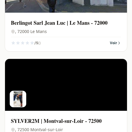
Berlingot Sarl Jean Luc | Le Mans - 72000
, 72000 Le Mans
()
Voir
/5
SYLVER2M | Montval-sur-Loir - 72500
, 72500 Montval-sur-Loir