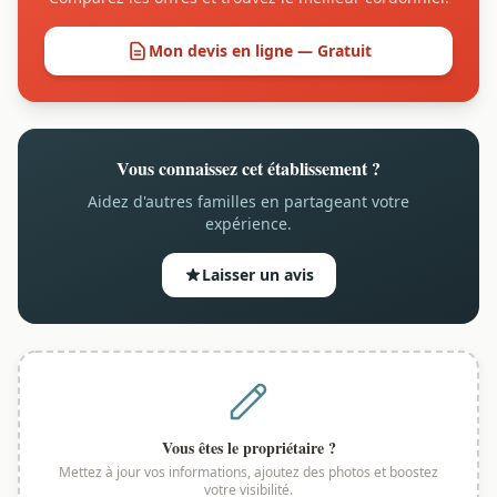
Mon devis en ligne — Gratuit
Vous connaissez cet établissement ?
Aidez d'autres familles en partageant votre
expérience.
Laisser un avis
Vous êtes le propriétaire ?
Mettez à jour vos informations, ajoutez des photos et boostez
votre visibilité.