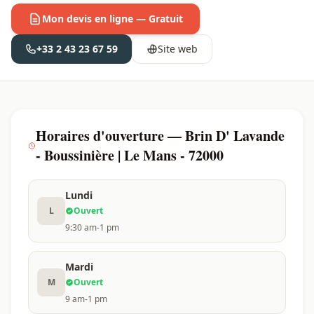
Mon devis en ligne — Gratuit
+33 2 43 23 67 59
Site web
Horaires d'ouverture — Brin D' Lavande
- Boussinière | Le Mans - 72000
Lundi
L
Ouvert
9:30 am-1 pm
Mardi
M
Ouvert
9 am-1 pm