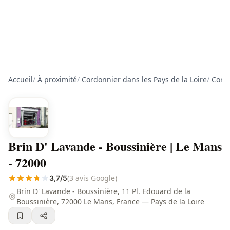
Accueil
/
À proximité
/
Cordonnier dans les Pays de la Loire
/
Cordo
Brin D' Lavande - Boussinière | Le Mans
- 72000
(3 avis Google)
3,7/5
Brin D' Lavande - Boussinière, 11 Pl. Edouard de la
Boussinière, 72000 Le Mans, France — Pays de la Loire