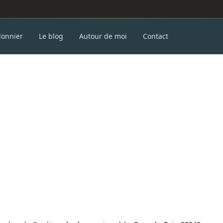
donnier
Le blog
Autour de moi
Contact