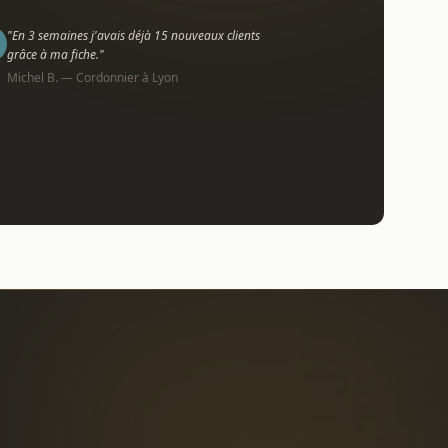
"En 3 semaines j'avais déjà 15 nouveaux clients
grâce à ma fiche."
Michel B. — Cordonnier à Lyon