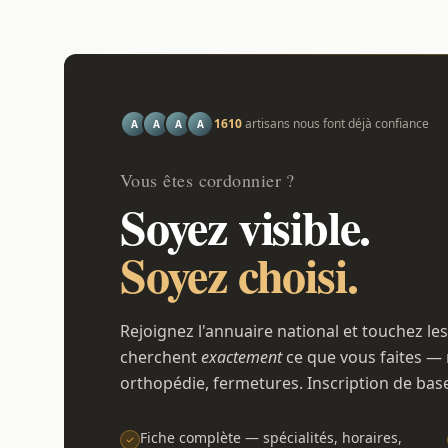
1610
artisans nous font déjà confiance
A
A
A
A
Vous êtes cordonnier ?
Soyez visible.
Soyez choisi.
Rejoignez l'annuaire national et touchez les
cherchent
exactement
ce que vous faites — 
orthopédie, fermetures. Inscription de bas
Fiche complète — spécialités, horaires,