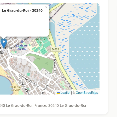
×
| Le Grau-du-Roi - 30240
Leaflet
|
©
OpenStreetMap
0240 Le Grau-du-Roi, France, 30240 Le Grau-du-Roi