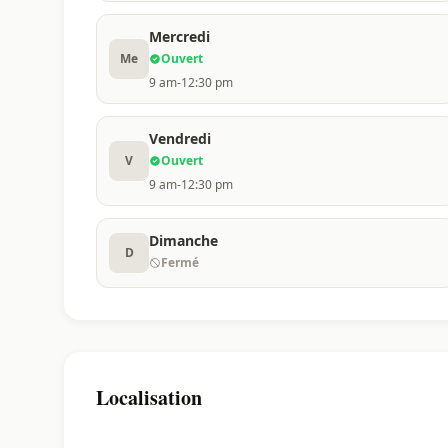
Mercredi
Me
Ouvert
9 am-12:30 pm
Vendredi
V
Ouvert
9 am-12:30 pm
Dimanche
D
Fermé
Localisation