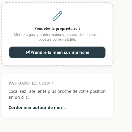
Vous êtes le propriétaire ?
Mettez à jour vos informations, ajoutez des photos et
boostez votre visibilité.
Prendre la main sur ma fiche
PAS DANS LE COIN ?
Localisez l'atelier le plus proche de votre position
en un clic.
Cordonnier autour de moi →