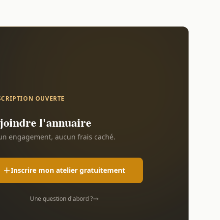
SCRIPTION OUVERTE
joindre l'annuaire
n engagement, aucun frais caché.
Inscrire mon atelier gratuitement
Une question d'abord ?