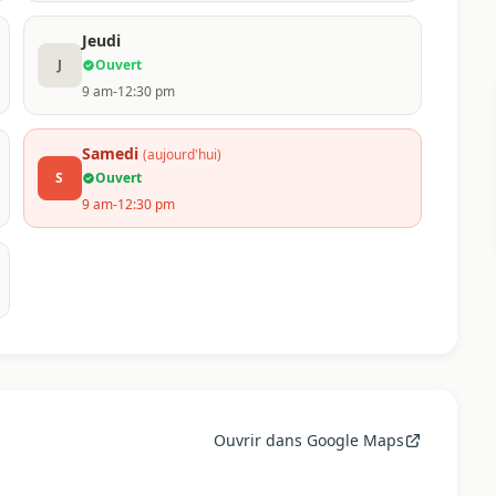
Jeudi
J
Ouvert
9 am-12:30 pm
Samedi
(aujourd'hui)
S
Ouvert
9 am-12:30 pm
Ouvrir dans Google Maps