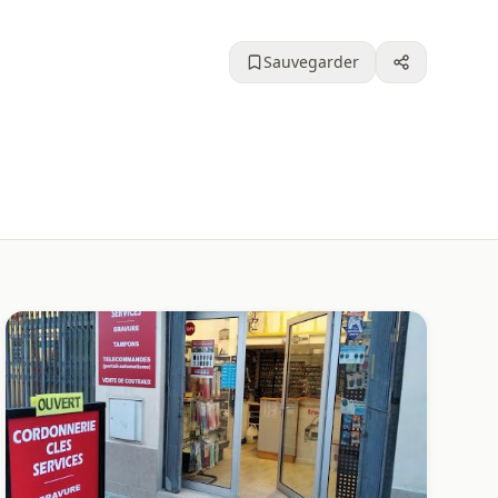
Sauvegarder