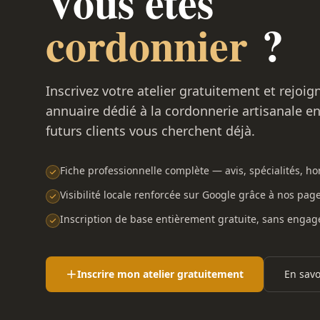
Vous êtes
cordonnier
?
Inscrivez votre atelier gratuitement et rejoig
annuaire dédié à la cordonnerie artisanale e
futurs clients vous cherchent déjà.
Fiche professionnelle complète — avis, spécialités, hor
Visibilité locale renforcée sur Google grâce à nos pag
Inscription de base entièrement gratuite, sans enga
Inscrire mon atelier gratuitement
En savo