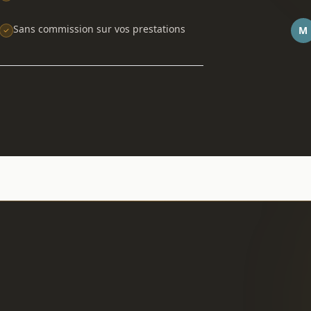
Sans commission sur vos prestations
M