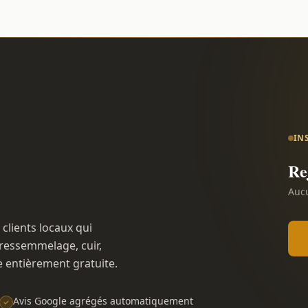
IN
Re
Aucu
 clients locaux qui
ressemmelage, cuir,
e entièrement gratuite.
Avis Google agrégés automatiquement