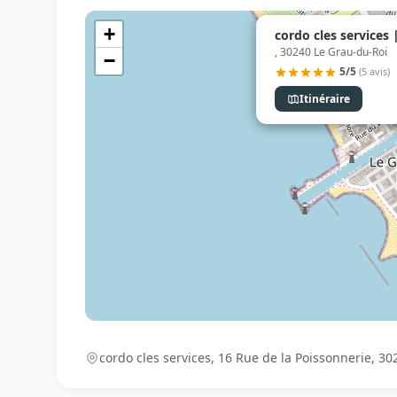
+
cordo cles services 
, 30240 Le Grau-du-Roi
−
5/5
(5 avis)
Itinéraire
cordo cles services, 16 Rue de la Poissonnerie, 3