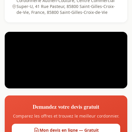
Cordonnerie Authen-Couture, Centre Commercial
Super-U, 41 Rue Pasteur, 85800 Saint-Gilles-Croix-
de-Vie, France, 85800 Saint-Gilles-Croix-de-Vie
Demandez votre devis gratuit
Comparez les offres et trouvez le meilleur cordonnier.
Mon devis en ligne — Gratuit