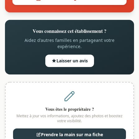
Vous connaissez cet établissement ?
Aidez d'autres familles en partageant votre
expérience.
Laisser un avis
Vous êtes le propriétaire ?
Mettez à jour vos informations, ajoutez des photos et boostez
votre visibilité.
Prendre la main sur ma fiche