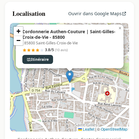
Localisation
Ouvrir dans Google Maps
×
+
Cordonnerie Authen-Couture | Saint-Gilles-
Croix-de-Vie - 85800
−
, 85800 Saint-Gilles-Croix-de-Vie
3.8/5
(10 avis)
Itinéraire
Leaflet
|
©
OpenStreetMap