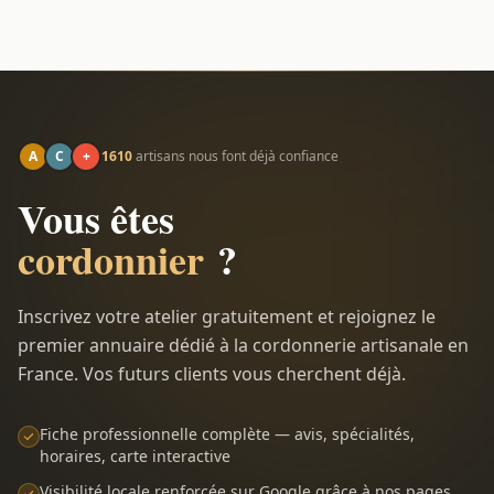
A
C
+
1610
artisans nous font déjà confiance
Vous êtes
cordonnier
?
Inscrivez votre atelier gratuitement et rejoignez le
premier annuaire dédié à la cordonnerie artisanale en
France. Vos futurs clients vous cherchent déjà.
Fiche professionnelle complète — avis, spécialités,
horaires, carte interactive
Visibilité locale renforcée sur Google grâce à nos pages