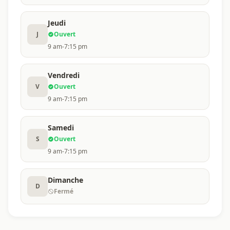
Jeudi
J
Ouvert
9 am-7:15 pm
Vendredi
V
Ouvert
9 am-7:15 pm
Samedi
S
Ouvert
9 am-7:15 pm
Dimanche
D
Fermé