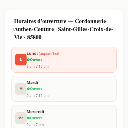
Horaires d'ouverture — Cordonnerie
Authen-Couture | Saint-Gilles-Croix-de-
Vie - 85800
Lundi
(aujourd'hui)
L
Ouvert
9 am-7:15 pm
Mardi
M
Ouvert
9 am-7:15 pm
Mercredi
Me
Ouvert
9 am-7 pm