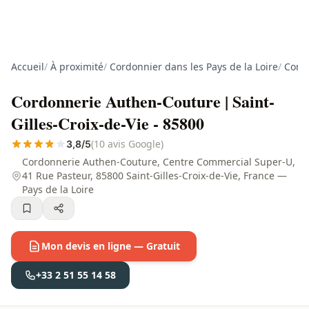
Accueil
/
À proximité
/
Cordonnier dans les Pays de la Loire
/
Cord
Cordonnerie Authen-Couture | Saint-
Gilles-Croix-de-Vie - 85800
(10 avis Google)
3,8/5
Cordonnerie Authen-Couture, Centre Commercial Super-U,
41 Rue Pasteur, 85800 Saint-Gilles-Croix-de-Vie, France —
Pays de la Loire
Mon devis en ligne — Gratuit
+33 2 51 55 14 58