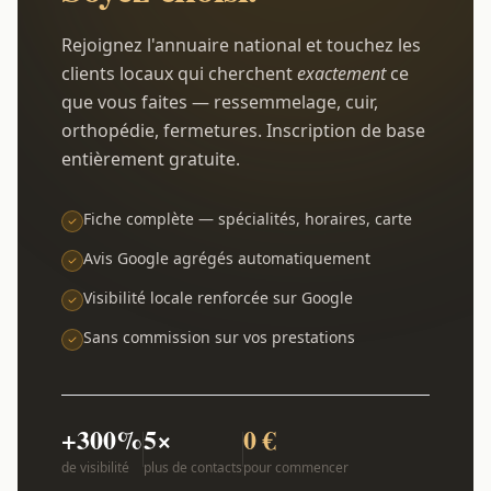
Rejoignez l'annuaire national et touchez les
clients locaux qui cherchent
exactement
ce
que vous faites — ressemmelage, cuir,
orthopédie, fermetures. Inscription de base
entièrement gratuite.
Fiche complète — spécialités, horaires, carte
Avis Google agrégés automatiquement
Visibilité locale renforcée sur Google
Sans commission sur vos prestations
+300%
5×
0 €
de visibilité
plus de contacts
pour commencer