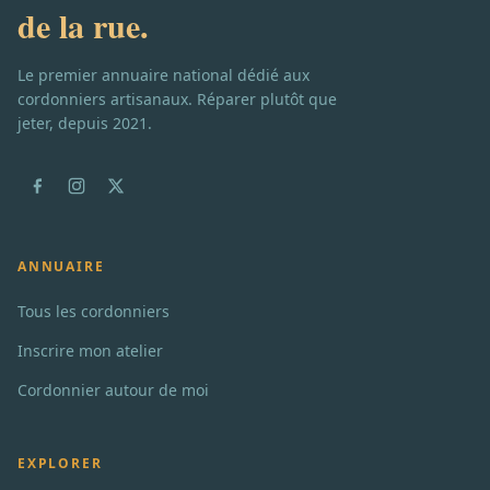
de la rue.
Le premier annuaire national dédié aux
cordonniers artisanaux. Réparer plutôt que
jeter, depuis 2021.
ANNUAIRE
Tous les cordonniers
Inscrire mon atelier
Cordonnier autour de moi
EXPLORER