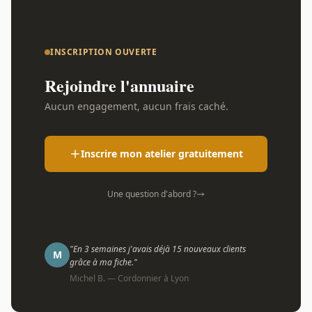
INSCRIPTION OUVERTE
Rejoindre l'annuaire
Aucun engagement, aucun frais caché.
Inscrire mon atelier gratuitement
Une question d'abord ?
"En 3 semaines j'avais déjà 15 nouveaux clients
M
grâce à ma fiche."
Michel B. — Cordonnier à Lyon