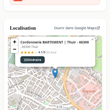
Localisation
Ouvrir dans Google Maps
×
+
Cordonnerie BARTEMENT | Thuir - 66300
, 66300 Thuir
−
4.1/5
(22 avis)
Itinéraire