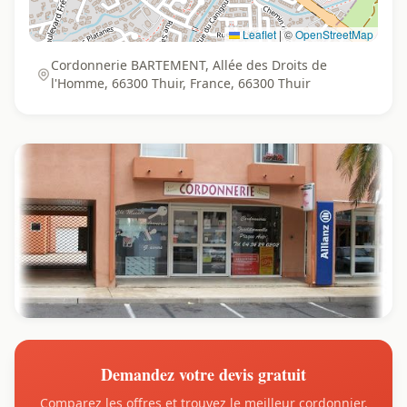
Leaflet
|
©
OpenStreetMap
Cordonnerie BARTEMENT, Allée des Droits de
l'Homme, 66300 Thuir, France, 66300 Thuir
Demandez votre devis gratuit
Comparez les offres et trouvez le meilleur cordonnier.