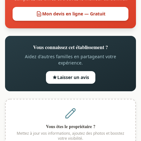
Mon devis en ligne — Gratuit
Vous connaissez cet établissement ?
Aidez d'autres familles en partageant votre
expérience.
Laisser un avis
Vous êtes le propriétaire ?
Mettez à jour vos informations, ajoutez des photos et boostez
votre visibilité.