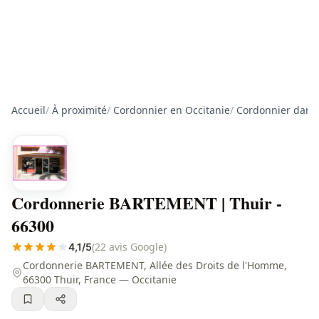
Accueil
/
À proximité
/
Cordonnier en Occitanie
/
Cordonnier dans 
Cordonnerie BARTEMENT | Thuir -
66300
(22 avis Google)
4,1/5
Cordonnerie BARTEMENT, Allée des Droits de l'Homme,
66300 Thuir, France — Occitanie