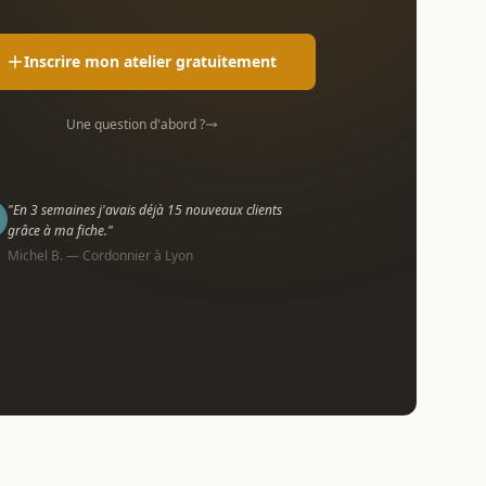
Inscrire mon atelier gratuitement
Une question d'abord ?
"En 3 semaines j'avais déjà 15 nouveaux clients
grâce à ma fiche."
Michel B. — Cordonnier à Lyon