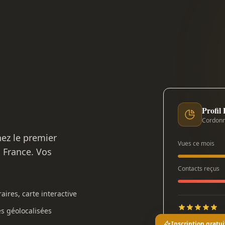
Profil
Cordonn
nez le premier
Vues ce mois
n France. Vos
Contacts reçus
aires, carte interactive
es géolocalisées
Inscription gratui