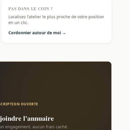
PAS DANS LE COIN ?
Localisez l'atelier le plus proche de votre position
en un clic.
Cordonnier autour de moi →
SCRIPTION OUVERTE
joindre l'annuaire
n engagement, aucun frais caché.