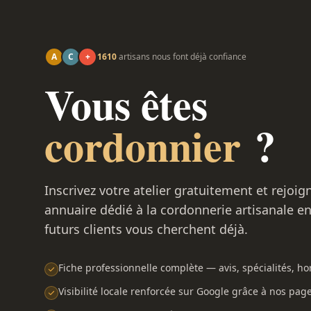
A
C
+
1610
artisans nous font déjà confiance
Vous êtes
cordonnier
?
Inscrivez votre atelier gratuitement et rejoig
annuaire dédié à la cordonnerie artisanale e
futurs clients vous cherchent déjà.
Fiche professionnelle complète — avis, spécialités, hor
Visibilité locale renforcée sur Google grâce à nos pag