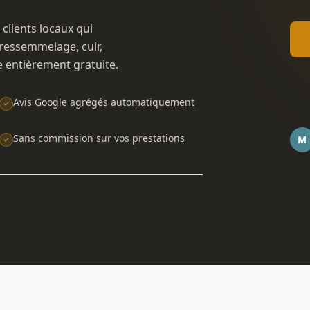
 clients locaux qui
ressemmelage, cuir,
e entièrement gratuite.
Avis Google agrégés automatiquement
Sans commission sur vos prestations
M