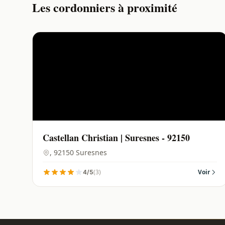
Les cordonniers à proximité
Castellan Christian | Suresnes - 92150
, 92150 Suresnes
(3)
Voir
4/5