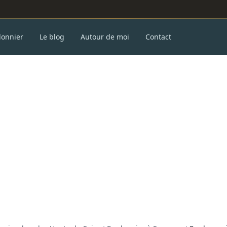
donnier
Le blog
Autour de moi
Contact