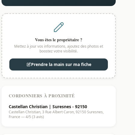
Vous êtes le propriétaire ?
Mettez à jour vos informations, ajoutez des photos et
boostez votre visibilité.
Prendre la main sur ma fiche
CORDONNIERS À PROXIMITÉ
Castellan Christian | Suresnes - 92150
Castellan Christian, 3 Rue Albert Caron, 92150 Suresnes,
France — 4/5 (3 avis)