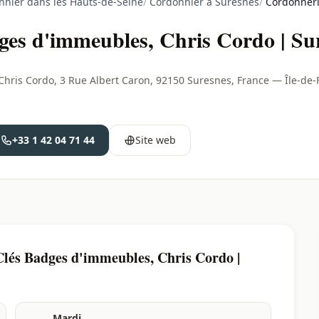
nnier dans les Hauts-de-Seine
/
Cordonnier à Suresnes
/
Cordonneri
es d'immeubles, Chris Cordo | Sur
hris Cordo, 3 Rue Albert Caron, 92150 Suresnes, France — Île-de-
+33 1 42 04 71 44
Site web
lés Badges d'immeubles, Chris Cordo |
Mardi