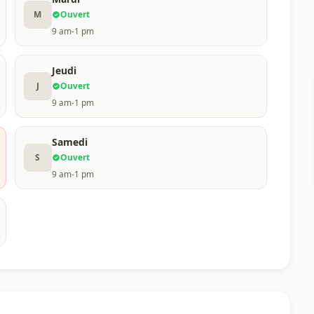
M
Ouvert
9 am-1 pm
Jeudi
J
Ouvert
9 am-1 pm
Samedi
S
Ouvert
9 am-1 pm