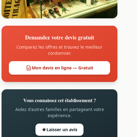
Demandez votre devis gratuit
Comparez les offres et trouvez le meilleur
cordonnier.
Mon devis en ligne — Gratuit
Vous connaissez cet établissement ?
Aidez d'autres familles en partageant votre
expérience.
Laisser un avis