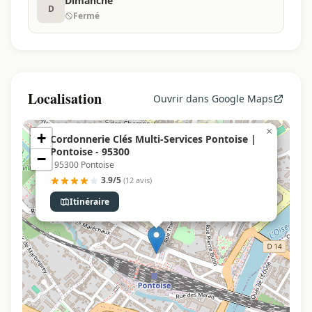
Dimanche
D
Fermé
Localisation
Ouvrir dans Google Maps
×
+
Cordonnerie Clés Multi-Services Pontoise |
Pontoise - 95300
−
, 95300 Pontoise
3.9/5
(12 avis)
Itinéraire