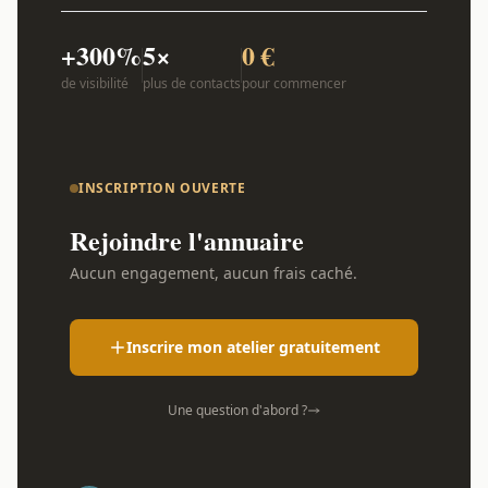
+300%
5×
0 €
de visibilité
plus de contacts
pour commencer
INSCRIPTION OUVERTE
Rejoindre l'annuaire
Aucun engagement, aucun frais caché.
Inscrire mon atelier gratuitement
Une question d'abord ?