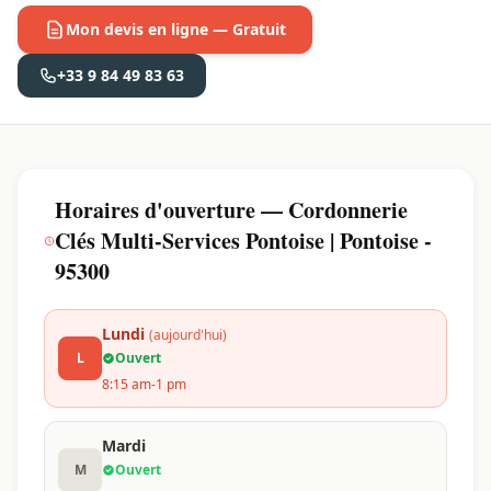
Mon devis en ligne — Gratuit
+33 9 84 49 83 63
Horaires d'ouverture — Cordonnerie
Clés Multi-Services Pontoise | Pontoise -
95300
Lundi
(aujourd'hui)
L
Ouvert
8:15 am-1 pm
Mardi
M
Ouvert