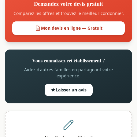
Demandez votre devis gratuit
Comparez les offres et trouvez le meilleur cordonnier.
Mon devis en ligne — Gratuit
Vous connaissez cet établissement ?
Aidez d'autres familles en partageant votre
expérience.
Laisser un avis