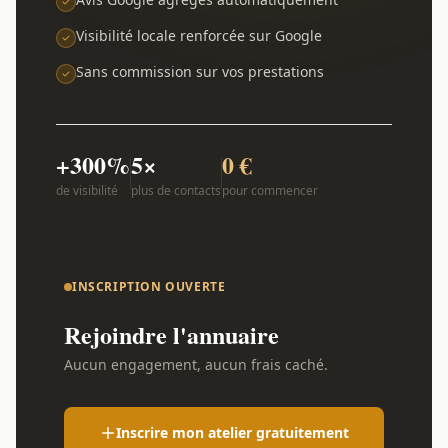
Visibilité locale renforcée sur Google
Sans commission sur vos prestations
+300%
5×
0 €
de visibilité
plus de contacts
pour commencer
INSCRIPTION OUVERTE
Rejoindre l'annuaire
Aucun engagement, aucun frais caché.
Inscrire mon atelier gratuitement