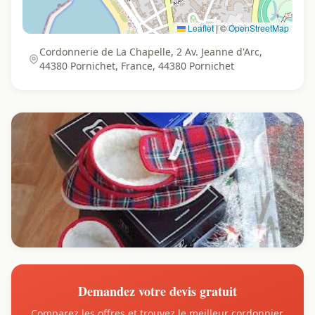
Leaflet
|
©
OpenStreetMap
Cordonnerie de La Chapelle, 2 Av. Jeanne d'Arc,
44380 Pornichet, France, 44380 Pornichet
Demandez votre devis gratuit
Comparez les offres et trouvez le meilleur cordonnier.