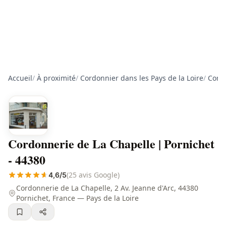
Accueil
/
À proximité
/
Cordonnier dans les Pays de la Loire
/
Cordo
Cordonnerie de La Chapelle | Pornichet
- 44380
(25 avis Google)
4,6/5
Cordonnerie de La Chapelle, 2 Av. Jeanne d'Arc, 44380
Pornichet, France — Pays de la Loire