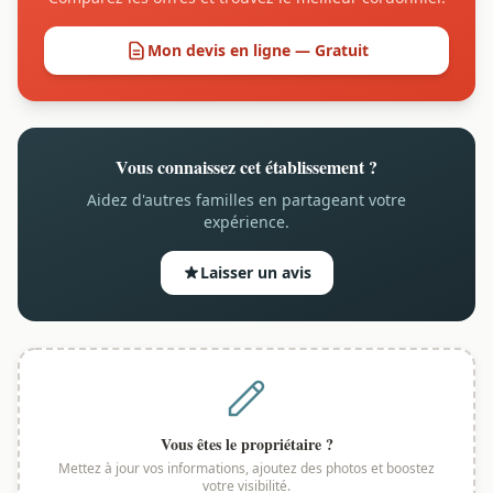
Mon devis en ligne — Gratuit
Vous connaissez cet établissement ?
Aidez d'autres familles en partageant votre
expérience.
Laisser un avis
Vous êtes le propriétaire ?
Mettez à jour vos informations, ajoutez des photos et boostez
votre visibilité.