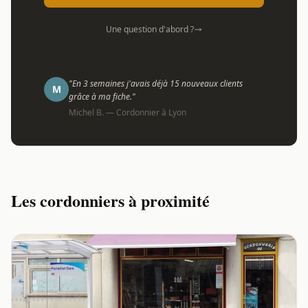
Une question d'abord ?
"En 3 semaines j'avais déjà 15 nouveaux clients
M
grâce à ma fiche."
Michel B. — Cordonnier à Lyon
Les cordonniers à proximité