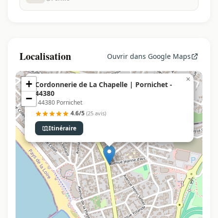
Localisation
Ouvrir dans Google Maps
×
+
Cordonnerie de La Chapelle | Pornichet -
44380
−
, 44380 Pornichet
4.6/5
(25 avis)
Itinéraire