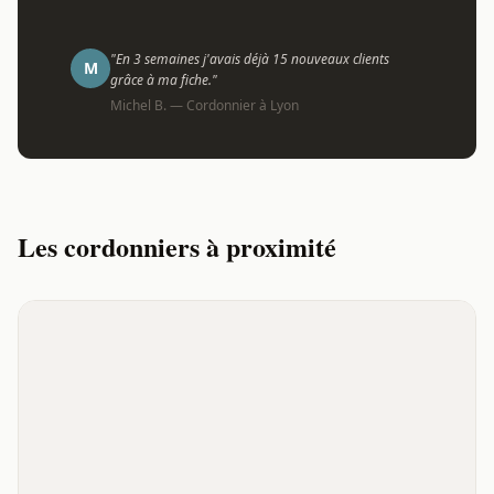
"En 3 semaines j'avais déjà 15 nouveaux clients
M
grâce à ma fiche."
Michel B. — Cordonnier à Lyon
Les cordonniers à proximité