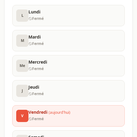
Lundi
L
Fermé
Mardi
M
Fermé
Mercredi
Me
Fermé
Jeudi
J
Fermé
Vendredi
(aujourd'hui)
V
Fermé