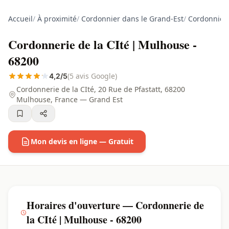
Accueil
/
À proximité
/
Cordonnier dans le Grand-Est
/
Cordonnier 
Cordonnerie de la CIté | Mulhouse -
68200
(5 avis Google)
4,2/5
Cordonnerie de la CIté, 20 Rue de Pfastatt, 68200
Mulhouse, France — Grand Est
Mon devis en ligne — Gratuit
Horaires d'ouverture — Cordonnerie de
la CIté | Mulhouse - 68200