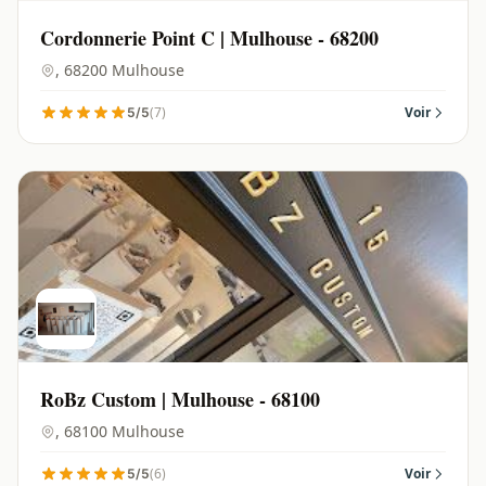
Cordonnerie Point C | Mulhouse - 68200
, 68200 Mulhouse
(7)
Voir
5/5
RoBz Custom | Mulhouse - 68100
, 68100 Mulhouse
(6)
Voir
5/5