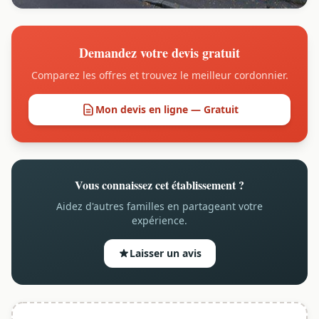
Demandez votre devis gratuit
Comparez les offres et trouvez le meilleur cordonnier.
Mon devis en ligne — Gratuit
Vous connaissez cet établissement ?
Aidez d'autres familles en partageant votre
expérience.
Laisser un avis