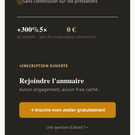
Sans commission sur vos prestations
+300%
5×
0 €
de visibilité
plus de contacts
pour commencer
INSCRIPTION OUVERTE
Rejoindre l'annuaire
Aucun engagement, aucun frais caché.
Inscrire mon atelier gratuitement
Une question d'abord ?