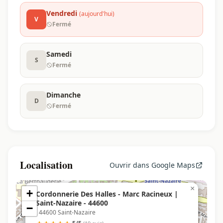
Vendredi
(aujourd'hui)
V
Fermé
Samedi
S
Fermé
Dimanche
D
Fermé
Localisation
Ouvrir dans Google Maps
×
+
Cordonnerie Des Halles - Marc Racineux |
Saint-Nazaire - 44600
−
, 44600 Saint-Nazaire