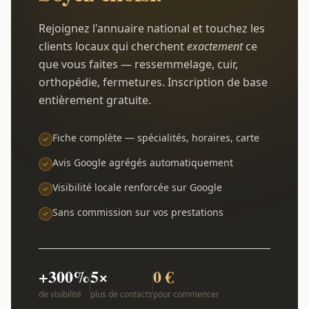
Rejoignez l'annuaire national et touchez les
clients locaux qui cherchent
exactement
ce
que vous faites — ressemmelage, cuir,
orthopédie, fermetures. Inscription de base
entièrement gratuite.
Fiche complète — spécialités, horaires, carte
Avis Google agrégés automatiquement
Visibilité locale renforcée sur Google
Sans commission sur vos prestations
+300%
5×
0 €
de visibilité
plus de contacts
pour commencer