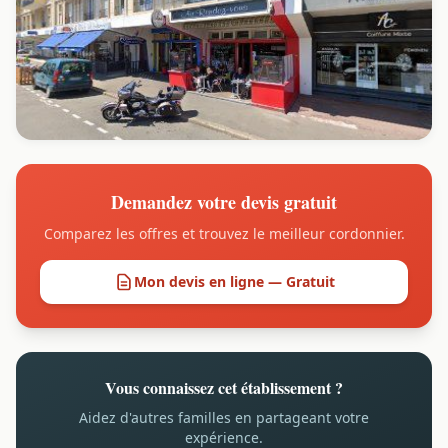
Demandez votre devis gratuit
Comparez les offres et trouvez le meilleur cordonnier.
Mon devis en ligne — Gratuit
Vous connaissez cet établissement ?
Aidez d'autres familles en partageant votre
expérience.