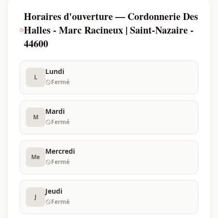
Horaires d'ouverture — Cordonnerie Des
Halles - Marc Racineux | Saint-Nazaire -
44600
Lundi
L
Fermé
Mardi
M
Fermé
Mercredi
Me
Fermé
Jeudi
J
Fermé