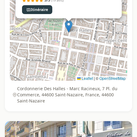
5/5
(19 avis)
Itinéraire
Leaflet
|
©
OpenStreetMap
Cordonnerie Des Halles - Marc Racineux, 7 Pl. du
Commerce, 44600 Saint-Nazaire, France, 44600
Saint-Nazaire