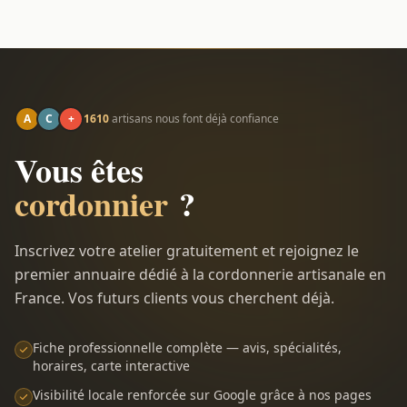
A
C
+
1610
artisans nous font déjà confiance
Vous êtes
cordonnier
?
Inscrivez votre atelier gratuitement et rejoignez le
premier annuaire dédié à la cordonnerie artisanale en
France. Vos futurs clients vous cherchent déjà.
Fiche professionnelle complète — avis, spécialités,
horaires, carte interactive
Visibilité locale renforcée sur Google grâce à nos pages