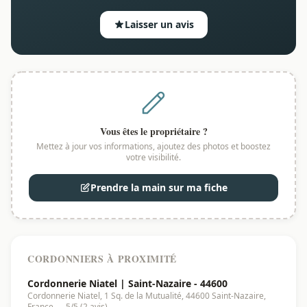
Laisser un avis
Vous êtes le propriétaire ?
Mettez à jour vos informations, ajoutez des photos et boostez
votre visibilité.
Prendre la main sur ma fiche
CORDONNIERS À PROXIMITÉ
Cordonnerie Niatel | Saint-Nazaire - 44600
Cordonnerie Niatel, 1 Sq. de la Mutualité, 44600 Saint-Nazaire,
France — 5/5 (2 avis)