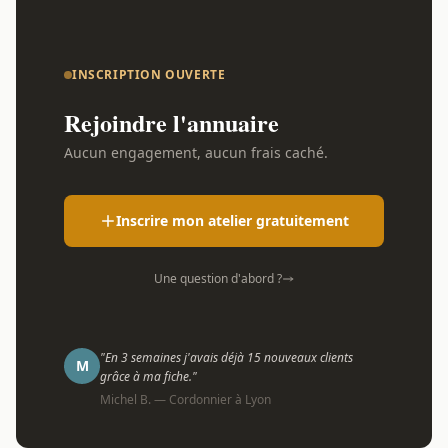
INSCRIPTION OUVERTE
Rejoindre l'annuaire
Aucun engagement, aucun frais caché.
Inscrire mon atelier gratuitement
Une question d'abord ?
"En 3 semaines j'avais déjà 15 nouveaux clients
M
grâce à ma fiche."
Michel B. — Cordonnier à Lyon