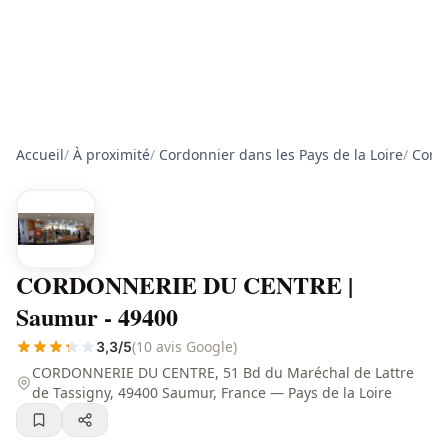
Accueil
/
À proximité
/
Cordonnier dans les Pays de la Loire
/
Cordo
CORDONNERIE DU CENTRE |
Saumur - 49400
(10 avis Google)
3,3/5
CORDONNERIE DU CENTRE, 51 Bd du Maréchal de Lattre
de Tassigny, 49400 Saumur, France — Pays de la Loire