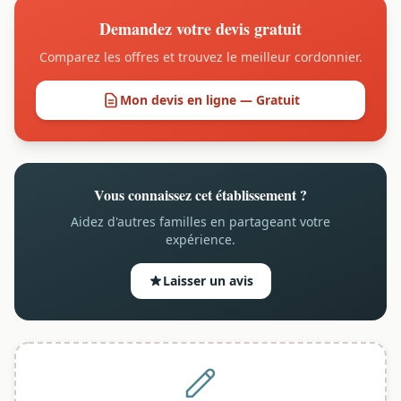
Demandez votre devis gratuit
Comparez les offres et trouvez le meilleur cordonnier.
Mon devis en ligne — Gratuit
Vous connaissez cet établissement ?
Aidez d'autres familles en partageant votre
expérience.
Laisser un avis