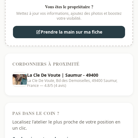
Vous êtes le propriétaire ?
Mettez à jour vos informations, ajoutez des photos et boostez
votre visibilité.
Prendre la main sur ma fiche
CORDONNIERS À PROXIMITÉ
La Cle De Voute | Saumur - 49400
La Cle De Voute, Bd des Demoiselles, 49400 Saumur,
France — 4.8/5 (4 avis)
PAS DANS LE COIN ?
Localisez l'atelier le plus proche de votre position en
un clic.