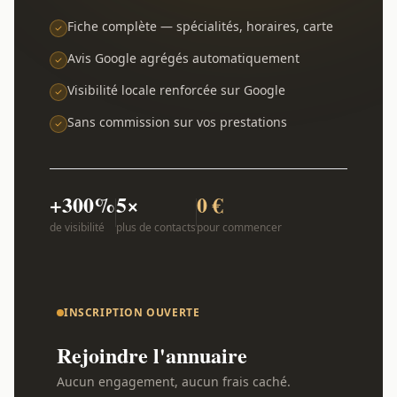
Fiche complète — spécialités, horaires, carte
Avis Google agrégés automatiquement
Visibilité locale renforcée sur Google
Sans commission sur vos prestations
+300%
5×
0 €
de visibilité
plus de contacts
pour commencer
INSCRIPTION OUVERTE
Rejoindre l'annuaire
Aucun engagement, aucun frais caché.