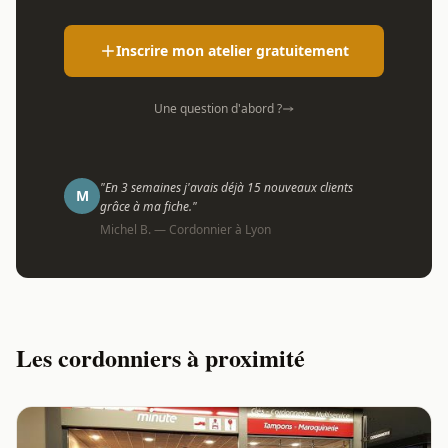
Inscrire mon atelier gratuitement
Une question d'abord ?
"En 3 semaines j'avais déjà 15 nouveaux clients
M
grâce à ma fiche."
Michel B. — Cordonnier à Lyon
Les cordonniers à proximité