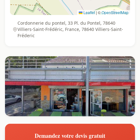
Leaflet
|
©
OpenStreetMap
Cordonnerie du pontel, 33 Pl. du Pontel, 78640
Villiers-Saint-Frédéric, France, 78640 Villiers-Saint-
Fréderic
Demandez votre devis gratuit