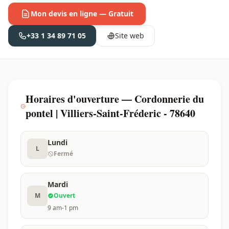
Mon devis en ligne — Gratuit
+33 1 34 89 71 05
Site web
Horaires d'ouverture — Cordonnerie du
pontel | Villiers-Saint-Fréderic - 78640
Lundi
L
Fermé
Mardi
M
Ouvert
9 am-1 pm