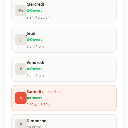
Mercredi
Me
Ouvert
9 am-12:30 pm
Jeudi
J
Ouvert
9 am-1 pm
Vendredi
V
Ouvert
9 am-1 pm
Samedi
(aujourd'hui)
S
Ouvert
9:30 am-6:30 pm
Dimanche
D
Fermé