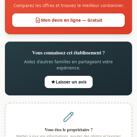
Comparez les offres et trouvez le meilleur cordonnier.
Mon devis en ligne — Gratuit
Vous connaissez cet établissement ?
Aidez d'autres familles en partageant votre
expérience.
Laisser un avis
Vous êtes le propriétaire ?
Mettez à jour vos informations, ajoutez des photos et boostez