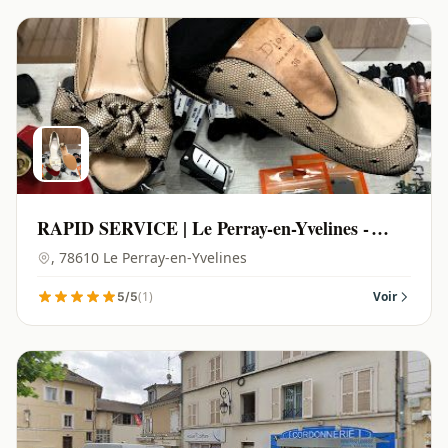
RAPID SERVICE | Le Perray-en-Yvelines -
78610
, 78610 Le Perray-en-Yvelines
(1)
Voir
5/5