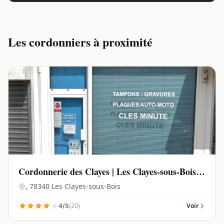
Les cordonniers à proximité
Cordonnerie des Clayes | Les Clayes-sous-Bois -
78340
, 78340 Les Clayes-sous-Bois
(20)
Voir
4/5