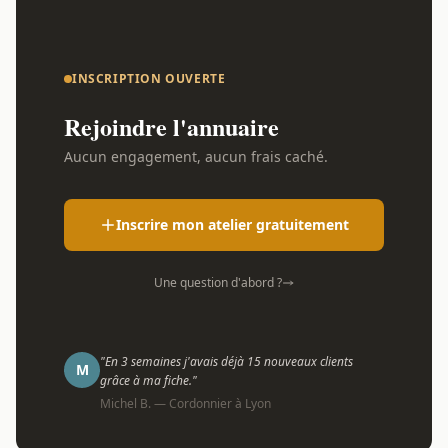
INSCRIPTION OUVERTE
Rejoindre l'annuaire
Aucun engagement, aucun frais caché.
Inscrire mon atelier gratuitement
Une question d'abord ?
"En 3 semaines j'avais déjà 15 nouveaux clients
M
grâce à ma fiche."
Michel B. — Cordonnier à Lyon