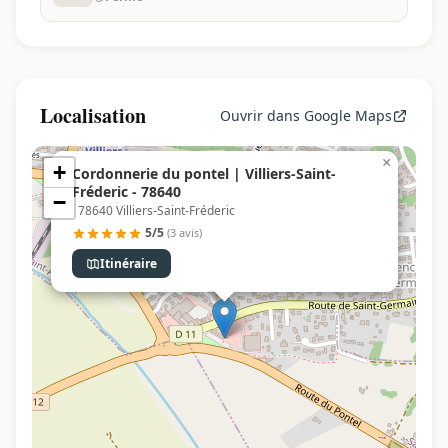
Localisation
Ouvrir dans Google Maps
×
+
Cordonnerie du pontel | Villiers-Saint-
Fréderic - 78640
−
, 78640 Villiers-Saint-Fréderic
5/5
(3 avis)
Itinéraire