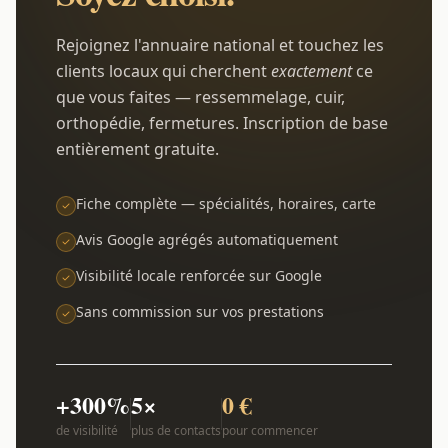
Rejoignez l'annuaire national et touchez les
clients locaux qui cherchent
exactement
ce
que vous faites — ressemmelage, cuir,
orthopédie, fermetures. Inscription de base
entièrement gratuite.
Fiche complète — spécialités, horaires, carte
Avis Google agrégés automatiquement
Visibilité locale renforcée sur Google
Sans commission sur vos prestations
+300%
5×
0 €
de visibilité
plus de contacts
pour commencer