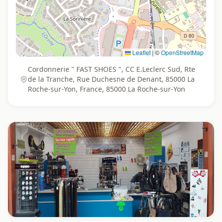
Leaflet
|
©
OpenStreetMap
Cordonnerie " FAST SHOES ", CC E.Leclerc Sud, Rte
de la Tranche, Rue Duchesne de Denant, 85000 La
Roche-sur-Yon, France, 85000 La Roche-sur-Yon