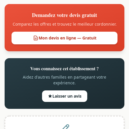
Demandez votre devis gratuit
Comparez les offres et trouvez le meilleur cordonnier.
Mon devis en ligne — Gratuit
Vous connaissez cet établissement ?
Aidez d'autres familles en partageant votre
expérience.
Laisser un avis