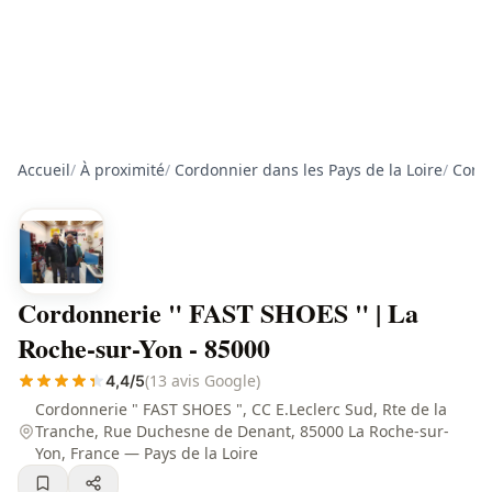
Accueil
/
À proximité
/
Cordonnier dans les Pays de la Loire
/
Cord
Cordonnerie " FAST SHOES " | La
Roche-sur-Yon - 85000
(13 avis Google)
4,4/5
Cordonnerie " FAST SHOES ", CC E.Leclerc Sud, Rte de la
Tranche, Rue Duchesne de Denant, 85000 La Roche-sur-
Yon, France — Pays de la Loire