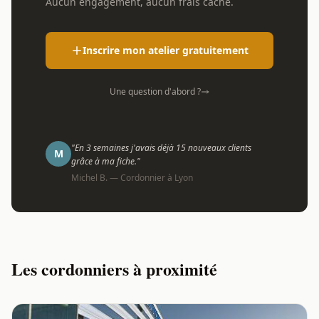
Aucun engagement, aucun frais caché.
Inscrire mon atelier gratuitement
Une question d'abord ?
"En 3 semaines j'avais déjà 15 nouveaux clients
M
grâce à ma fiche."
Michel B. — Cordonnier à Lyon
Les cordonniers à proximité