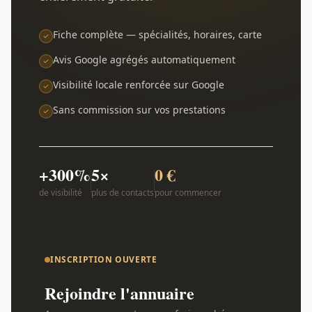
Fiche complète — spécialités, horaires, carte
Avis Google agrégés automatiquement
Visibilité locale renforcée sur Google
Sans commission sur vos prestations
+300%
5×
0 €
de visibilité
plus de contacts
pour commencer
INSCRIPTION OUVERTE
Rejoindre l'annuaire