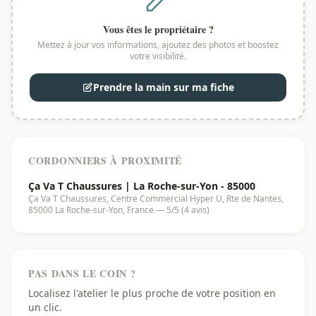
Vous êtes le propriétaire ?
Mettez à jour vos informations, ajoutez des photos et boostez
votre visibilité.
Prendre la main sur ma fiche
CORDONNIERS À PROXIMITÉ
Ça Va T Chaussures | La Roche-sur-Yon - 85000
Ça Va T Chaussures, Centre Commercial Hyper U, Rte de Nantes,
85000 La Roche-sur-Yon, France — 5/5 (4 avis)
PAS DANS LE COIN ?
Localisez l'atelier le plus proche de votre position en
un clic.