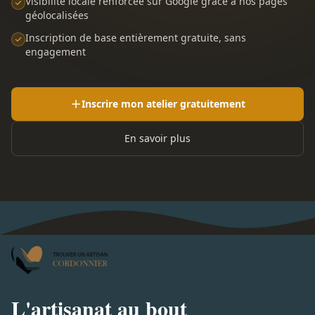
Visibilité locale renforcée sur Google grâce à nos pages
géolocalisées
Inscription de base entièrement gratuite, sans
engagement
Inscrire mon atelier gratuitement
En savoir plus
L'artisanat au bout