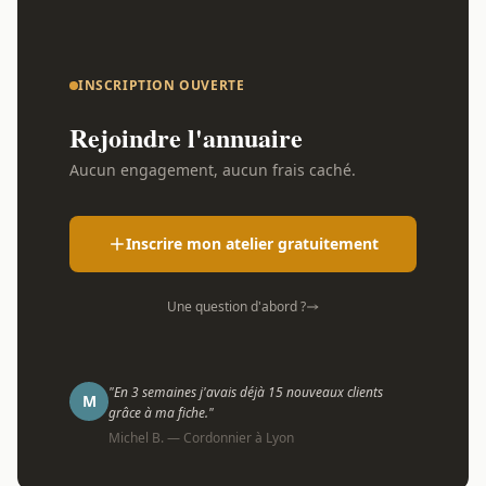
INSCRIPTION OUVERTE
Rejoindre l'annuaire
Aucun engagement, aucun frais caché.
Inscrire mon atelier gratuitement
Une question d'abord ?
"En 3 semaines j'avais déjà 15 nouveaux clients
M
grâce à ma fiche."
Michel B. — Cordonnier à Lyon