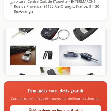
voiture, Centre Cial. de l'Aunette - INTERMARCHE,
Rue de Provence, 91130 Ris-Orangis, France, 91130
Ris-Orangis
Demandez votre devis gratuit
Comparez les offres et trouvez le meilleur cordonnier.
Mon devis en ligne — Gratuit