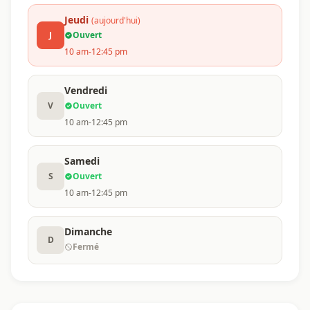
Jeudi
(aujourd'hui)
J
Ouvert
10 am-12:45 pm
Vendredi
V
Ouvert
10 am-12:45 pm
Samedi
S
Ouvert
10 am-12:45 pm
Dimanche
D
Fermé