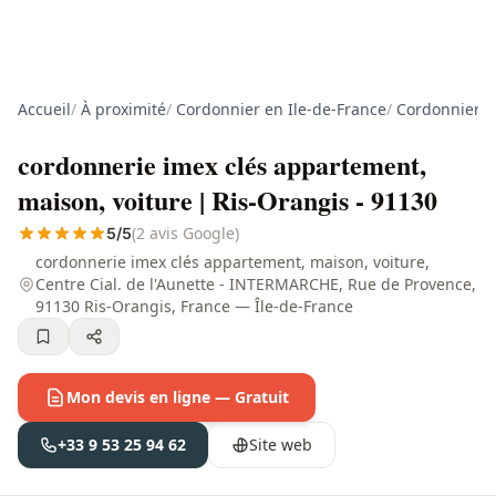
Accueil
/
À proximité
/
Cordonnier en Ile-de-France
/
Cordonnier e
cordonnerie imex clés appartement,
maison, voiture | Ris-Orangis - 91130
(2 avis Google)
5/5
cordonnerie imex clés appartement, maison, voiture,
Centre Cial. de l'Aunette - INTERMARCHE, Rue de Provence,
91130 Ris-Orangis, France — Île-de-France
Mon devis en ligne — Gratuit
+33 9 53 25 94 62
Site web