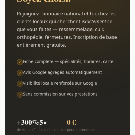
Rejoignez l'annuaire national et touchez les
clients locaux qui cherchent
exactement
ce
que vous faites — ressemmelage, cuir,
orthopédie, fermetures. Inscription de base
entièrement gratuite.
Fiche complète — spécialités, horaires, carte
Avis Google agrégés automatiquement
Visibilité locale renforcée sur Google
Sans commission sur vos prestations
+300%
5×
0 €
de visibilité
plus de contacts
pour commencer