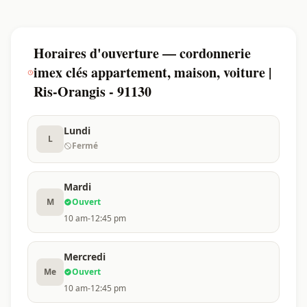
Horaires d'ouverture — cordonnerie
imex clés appartement, maison, voiture |
Ris-Orangis - 91130
Lundi
L
Fermé
Mardi
M
Ouvert
10 am-12:45 pm
Mercredi
Me
Ouvert
10 am-12:45 pm