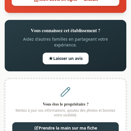
Vous connaissez cet établissement ?
Aidez d'autres familles en partageant votre
expérience.
Laisser un avis
Vous êtes le propriétaire ?
Mettez à jour vos informations, ajoutez des photos et boostez
votre visibilité.
Prendre la main sur ma fiche