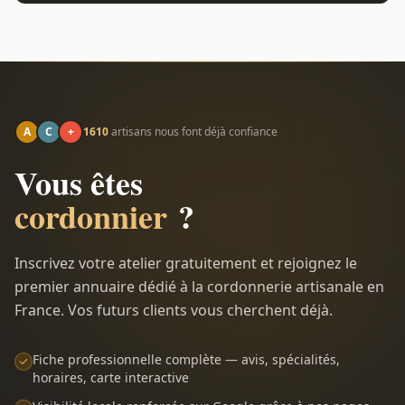
A
C
+
1610
artisans nous font déjà confiance
Vous êtes
cordonnier
?
Inscrivez votre atelier gratuitement et rejoignez le
premier annuaire dédié à la cordonnerie artisanale en
France. Vos futurs clients vous cherchent déjà.
Fiche professionnelle complète — avis, spécialités,
horaires, carte interactive