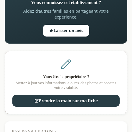
Vous connaissez cet établissement ?
Aidez d'autres familles en partageant votre
expérience.
Laisser un avis
Vous êtes le propriétaire ?
Mettez à jour vos informations, ajoutez des photos et boostez
votre visibilité.
Prendre la main sur ma fiche
PAS DANS LE COIN ?