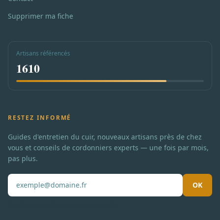
Supprimer ma fiche
Artisans référencés
1610
RESTEZ INFORMÉ
Guides d'entretien du cuir, nouveaux artisans près de chez
vous et conseils de cordonniers experts — une fois par mois,
pas plus.
OK
Pas de spam. Désabonnement en un clic.