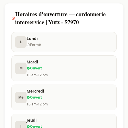
Horaires d'ouverture — cordonnerie
interservice | Yutz - 57970
Lundi
L
Fermé
Mardi
M
Ouvert
10 am-12 pm
Mercredi
Me
Ouvert
10 am-12 pm
Jeudi
J
Ouvert