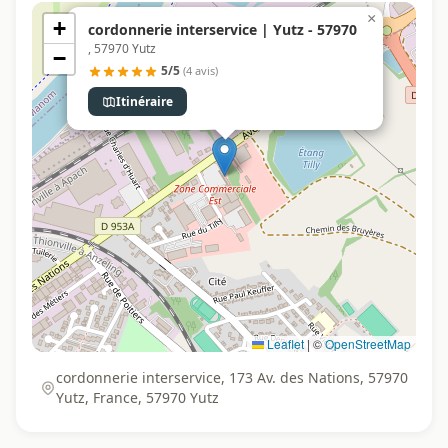
×
+
cordonnerie interservice | Yutz - 57970
, 57970 Yutz
−
5/5
(4 avis)
Itinéraire
Leaflet
|
©
OpenStreetMap
cordonnerie interservice, 173 Av. des Nations, 57970
Yutz, France, 57970 Yutz