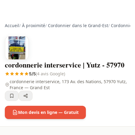
Accueil
/
À proximité
/
Cordonnier dans le Grand-Est
/
Cordonnier
cordonnerie interservice | Yutz - 57970
(4 avis Google)
5/5
cordonnerie interservice, 173 Av. des Nations, 57970 Yutz,
France — Grand Est
Mon devis en ligne — Gratuit