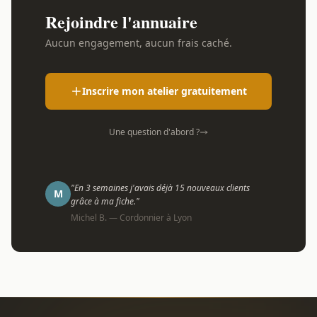
Rejoindre l'annuaire
Aucun engagement, aucun frais caché.
Inscrire mon atelier gratuitement
Une question d'abord ?
"En 3 semaines j'avais déjà 15 nouveaux clients
M
grâce à ma fiche."
Michel B. — Cordonnier à Lyon