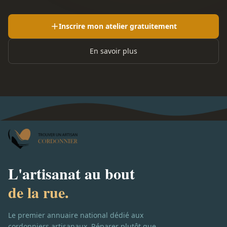
Inscrire mon atelier gratuitement
En savoir plus
L'artisanat au bout
de la rue.
Le premier annuaire national dédié aux
cordonniers artisanaux. Réparer plutôt que