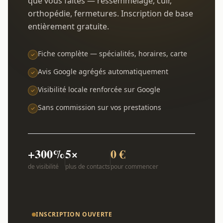
que vous faites — ressemmelage, cuir,
orthopédie, fermetures. Inscription de base
entièrement gratuite.
Fiche complète — spécialités, horaires, carte
Avis Google agrégés automatiquement
Visibilité locale renforcée sur Google
Sans commission sur vos prestations
+300%
5×
0 €
de visibilité
plus de contacts
pour commencer
INSCRIPTION OUVERTE