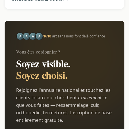
1610
artisans nous font déjà confiance
A
A
A
A
Vous êtes cordonnier ?
Soyez visible.
Soyez choisi.
Rejoignez l'annuaire national et touchez les
clients locaux qui cherchent
exactement
ce
que vous faites — ressemmelage, cuir,
orthopédie, fermetures. Inscription de base
entièrement gratuite.