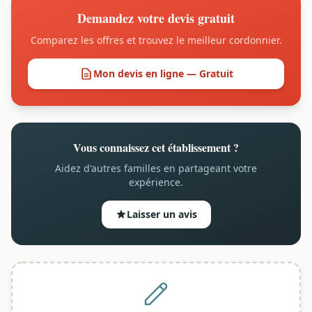
Demandez votre devis gratuit
Comparez les offres et trouvez le meilleur cordonnier.
Mon devis en ligne — Gratuit
Vous connaissez cet établissement ?
Aidez d'autres familles en partageant votre
expérience.
Laisser un avis