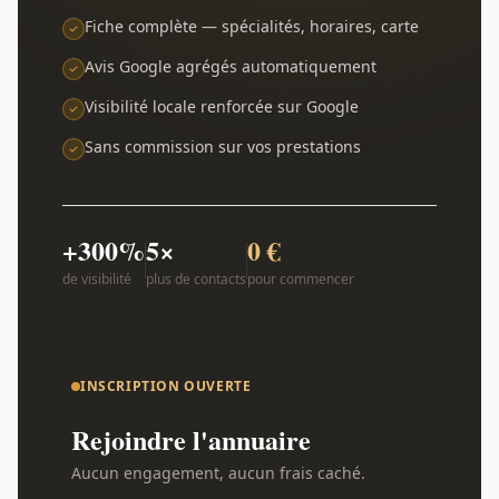
Fiche complète — spécialités, horaires, carte
Avis Google agrégés automatiquement
Visibilité locale renforcée sur Google
Sans commission sur vos prestations
+300%
5×
0 €
de visibilité
plus de contacts
pour commencer
INSCRIPTION OUVERTE
Rejoindre l'annuaire
Aucun engagement, aucun frais caché.