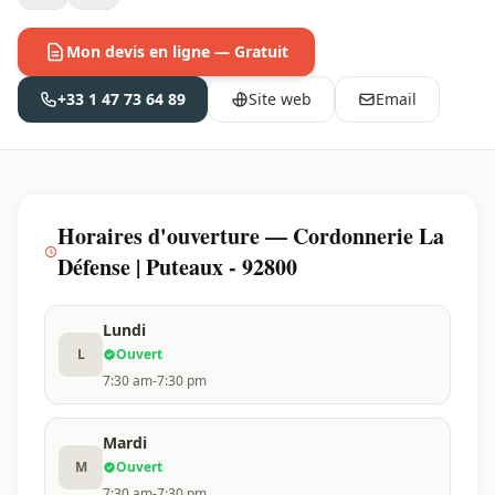
Mon devis en ligne — Gratuit
+33 1 47 73 64 89
Site web
Email
Horaires d'ouverture — Cordonnerie La
Défense | Puteaux - 92800
Lundi
L
Ouvert
7:30 am-7:30 pm
Mardi
M
Ouvert
7:30 am-7:30 pm