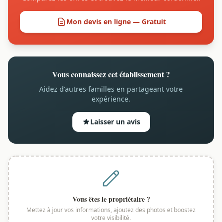
Mon devis en ligne — Gratuit
Vous connaissez cet établissement ?
Aidez d'autres familles en partageant votre
expérience.
Laisser un avis
Vous êtes le propriétaire ?
Mettez à jour vos informations, ajoutez des photos et boostez
votre visibilité.