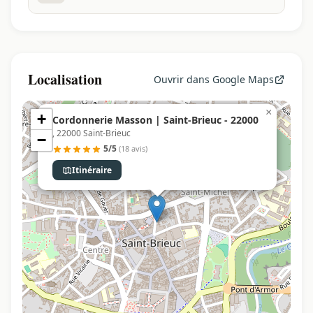
Localisation
Ouvrir dans Google Maps
×
+
Cordonnerie Masson | Saint-Brieuc - 22000
, 22000 Saint-Brieuc
−
5/5
(18 avis)
Itinéraire