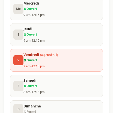
Mercredi
Me
Ouvert
9 am-12:15 pm
Jeudi
J
Ouvert
9 am-12:15 pm
Vendredi
(aujourd'hui)
V
Ouvert
9 am-12:15 pm
Samedi
S
Ouvert
8 am-12:15 pm
Dimanche
D
Fermé