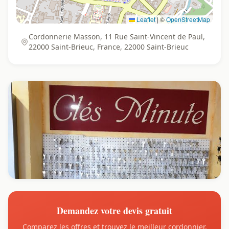
Leaflet
|
©
OpenStreetMap
Cordonnerie Masson, 11 Rue Saint-Vincent de Paul,
22000 Saint-Brieuc, France, 22000 Saint-Brieuc
Demandez votre devis gratuit
Comparez les offres et trouvez le meilleur cordonnier.