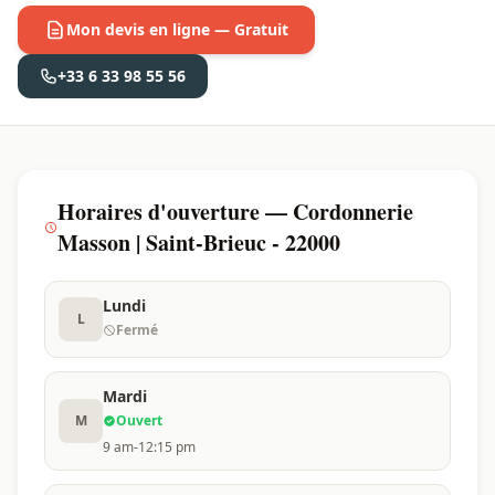
Mon devis en ligne — Gratuit
+33 6 33 98 55 56
Horaires d'ouverture — Cordonnerie
Masson | Saint-Brieuc - 22000
Lundi
L
Fermé
Mardi
M
Ouvert
9 am-12:15 pm