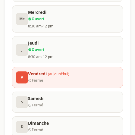
Mercredi
Me
Ouvert
8:30 am-12 pm
Jeudi
J
Ouvert
8:30 am-12 pm
Vendredi
(aujourd'hui)
V
Fermé
Samedi
S
Fermé
Dimanche
D
Fermé