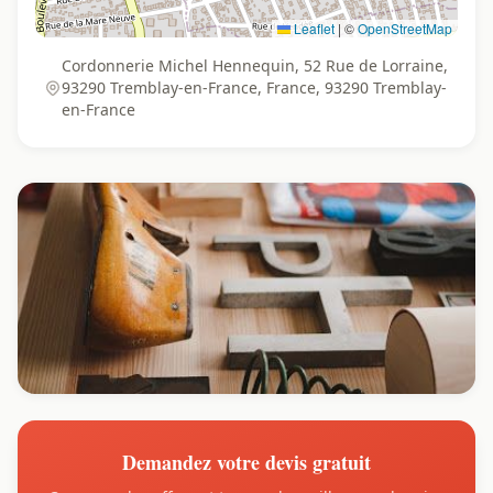
Leaflet
|
©
OpenStreetMap
Cordonnerie Michel Hennequin, 52 Rue de Lorraine,
93290 Tremblay-en-France, France, 93290 Tremblay-
en-France
Demandez votre devis gratuit