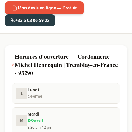
Mon devis en ligne — Gratuit
+33 6 03 06 59 22
Horaires d'ouverture — Cordonnerie
Michel Hennequin | Tremblay-en-France
- 93290
Lundi
L
Fermé
Mardi
M
Ouvert
8:30 am-12 pm