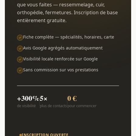
que vous faites — ressemmelage, cuir,
orthopédie, fermetures. Inscription de base
entièrement gratuite.
Fiche complète — spécialités, horaires, carte
Avis Google agrégés automatiquement
Visibilité locale renforcée sur Google
Sans commission sur vos prestations
+300%
5×
0 €
de visibilité
plus de contacts
pour commencer
INSCRIPTION OUVERTE