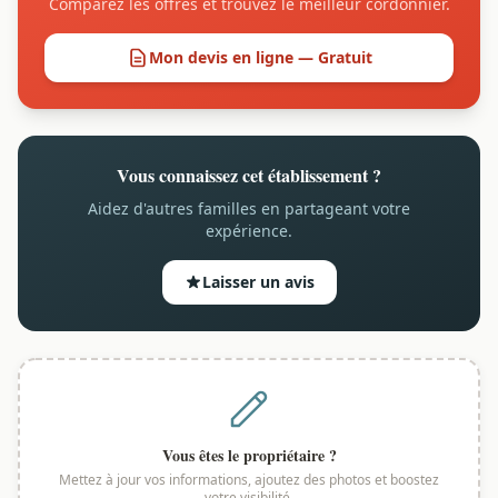
Comparez les offres et trouvez le meilleur cordonnier.
Mon devis en ligne — Gratuit
Vous connaissez cet établissement ?
Aidez d'autres familles en partageant votre
expérience.
Laisser un avis
Vous êtes le propriétaire ?
Mettez à jour vos informations, ajoutez des photos et boostez
votre visibilité.