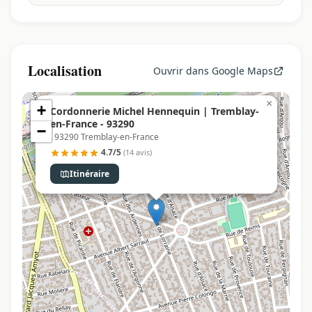
Localisation
Ouvrir dans Google Maps
×
+
Cordonnerie Michel Hennequin | Tremblay-
en-France - 93290
−
, 93290 Tremblay-en-France
4.7/5
(14 avis)
Itinéraire