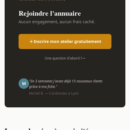
Rejoindre l'annuaire
Aucun engagement, aucun frais caché.
Inscrire mon atelier gratuitement
Une question d'abord ?
"En 3 semaines j'avais déjà 15 nouveaux clients
M
grâce à ma fiche."
Michel B. — Cordonnier à Lyon