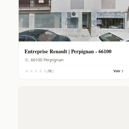
Entreprise Renault | Perpignan - 66100
, 66100 Perpignan
()
Voir
/5