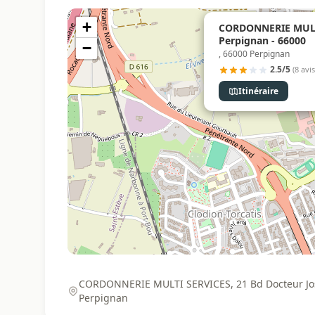
+
CORDONNERIE MULT
Perpignan - 66000
−
, 66000 Perpignan
2.5/5
(8 avis
Itinéraire
CORDONNERIE MULTI SERVICES, 21 Bd Docteur Jos
Perpignan