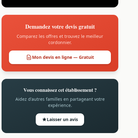
Demandez votre devis gratuit
Comparez les offres et trouvez le meilleur
cordonnier.
Mon devis en ligne — Gratuit
Vous connaissez cet établissement ?
Aidez d'autres familles en partageant votre
expérience.
Laisser un avis