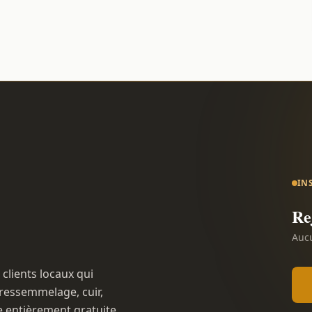
IN
Re
Aucu
 clients locaux qui
ressemmelage, cuir,
e entièrement gratuite.