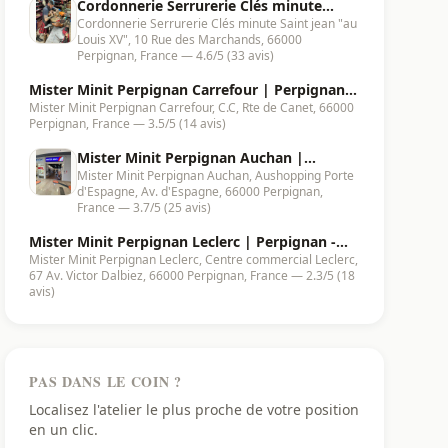
Cordonnerie Serrurerie Clés minute
Cordonnerie Serrurerie Clés minute Saint jean "au
Saint jean "au Louis XV" | Perpignan -
Louis XV", 10 Rue des Marchands, 66000
66000
Perpignan, France — 4.6/5 (33 avis)
Mister Minit Perpignan Carrefour | Perpignan -
Mister Minit Perpignan Carrefour, C.C, Rte de Canet, 66000
66000
Perpignan, France — 3.5/5 (14 avis)
Mister Minit Perpignan Auchan |
Mister Minit Perpignan Auchan, Aushopping Porte
Perpignan - 66000
d'Espagne, Av. d'Espagne, 66000 Perpignan,
France — 3.7/5 (25 avis)
Mister Minit Perpignan Leclerc | Perpignan -
Mister Minit Perpignan Leclerc, Centre commercial Leclerc,
66000
67 Av. Victor Dalbiez, 66000 Perpignan, France — 2.3/5 (18
avis)
PAS DANS LE COIN ?
Localisez l'atelier le plus proche de votre position
en un clic.