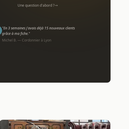
Une question d'abord ?
"En 3 semaines j'avais déjà 15 nouveaux clients
grâce à ma fiche."
Michel B. — Cordonnier à Lyon