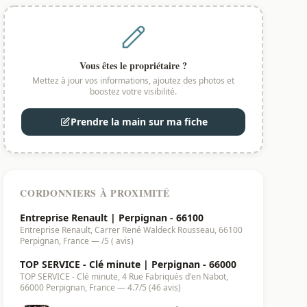
Vous êtes le propriétaire ?
Mettez à jour vos informations, ajoutez des photos et
boostez votre visibilité.
Prendre la main sur ma fiche
CORDONNIERS À PROXIMITÉ
Entreprise Renault | Perpignan - 66100
Entreprise Renault, Carrer René Waldeck Rousseau, 66100
Perpignan, France — /5 ( avis)
TOP SERVICE - Clé minute | Perpignan - 66000
TOP SERVICE - Clé minute, 4 Rue Fabriqués d'en Nabot,
66000 Perpignan, France — 4.7/5 (46 avis)