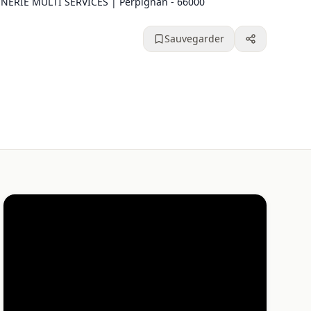
ERIE MULTI SERVICES | Perpignan - 66000
Sauvegarder