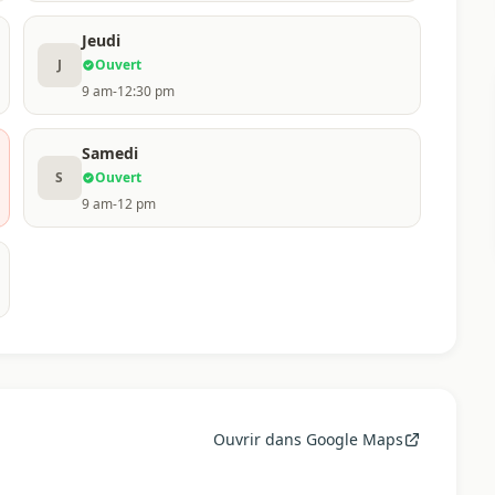
Jeudi
J
Ouvert
9 am-12:30 pm
Samedi
S
Ouvert
9 am-12 pm
Ouvrir dans Google Maps