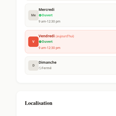
Mercredi
Me
Ouvert
9 am-12:30 pm
Vendredi
(aujourd'hui)
V
Ouvert
9 am-12:30 pm
Dimanche
D
Fermé
Localisation