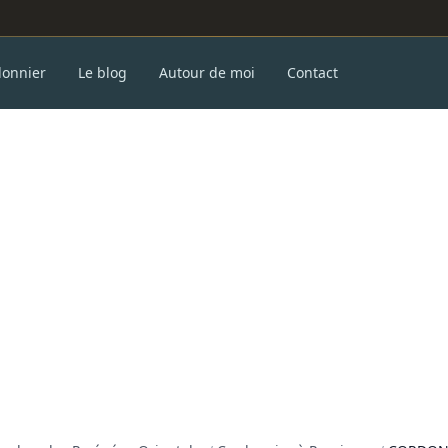
donnier
Le blog
Autour de moi
Contact