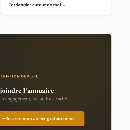
Cordonnier autour de moi →
SCRIPTION OUVERTE
joindre l'annuaire
n engagement, aucun frais caché.
Inscrire mon atelier gratuitement