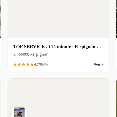
TOP SERVICE - Clé minute | Perpignan -
66000
, 66000 Perpignan
(46)
Voir
4.7/5