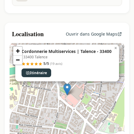
Localisation
Ouvrir dans Google Maps
×
+
Cordonnerie Multiservices | Talence - 33400
, 33400 Talence
−
5/5
(19 avis)
Itinéraire