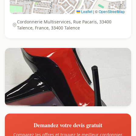
Leaflet
|
©
OpenStreetMap
Cordonnerie Multiservices, Rue Pacaris, 33400
Talence, France, 33400 Talence
Demandez votre devis gratuit
Comparez les offres et trouvez le meilleur cordonnier.