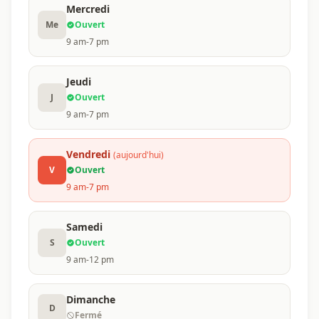
Mercredi
Me
Ouvert
9 am-7 pm
Jeudi
J
Ouvert
9 am-7 pm
Vendredi
(aujourd'hui)
V
Ouvert
9 am-7 pm
Samedi
S
Ouvert
9 am-12 pm
Dimanche
D
Fermé