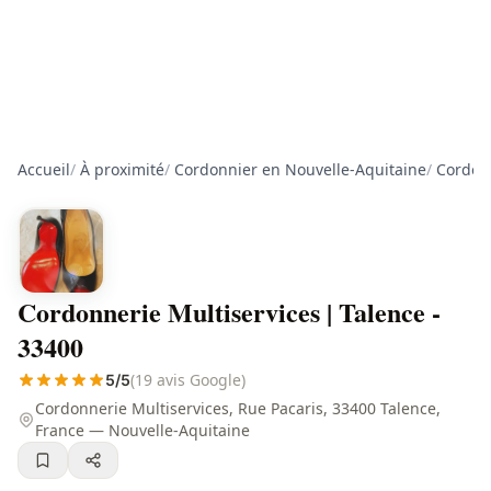
Accueil
/
À proximité
/
Cordonnier en Nouvelle-Aquitaine
/
Cordon
Cordonnerie Multiservices | Talence -
33400
(19 avis Google)
5/5
Cordonnerie Multiservices, Rue Pacaris, 33400 Talence,
France — Nouvelle-Aquitaine