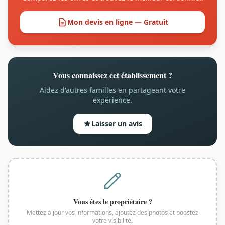
Mon devis en ligne — Gratuit
Vous connaissez cet établissement ?
Aidez d'autres familles en partageant votre
expérience.
Laisser un avis
Vous êtes le propriétaire ?
Mettez à jour vos informations, ajoutez des photos et boostez
votre visibilité.