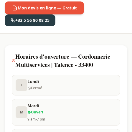
Mon devis en ligne — Gratuit
+33 5 56 80 08 25
Horaires d'ouverture — Cordonnerie
Multiservices | Talence - 33400
Lundi
L
Fermé
Mardi
M
Ouvert
9 am-7 pm