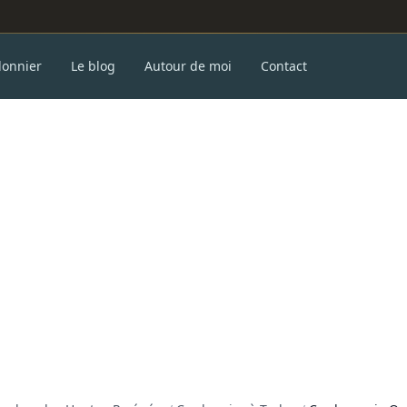
donnier
Le blog
Autour de moi
Contact