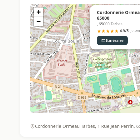
+
Cordonnerie Ormeau
65000
−
, 65000 Tarbes
4.9/5
(55 avi
Itinéraire
Cordonnerie Ormeau Tarbes, 1 Rue Jean Perrin, 6