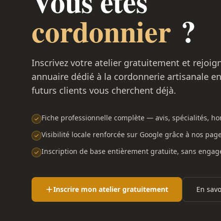
Vous êtes
cordonnier
?
Inscrivez votre atelier gratuitement et rejoig
annuaire dédié à la cordonnerie artisanale e
futurs clients vous cherchent déjà.
Fiche professionnelle complète — avis, spécialités, hor
Visibilité locale renforcée sur Google grâce à nos pag
Inscription de base entièrement gratuite, sans enga
Inscrire mon atelier gratuitement
En savo