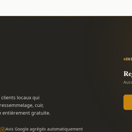
IN
Re
Aucu
 clients locaux qui
ressemmelage, cuir,
e entièrement gratuite.
Avis Google agrégés automatiquement