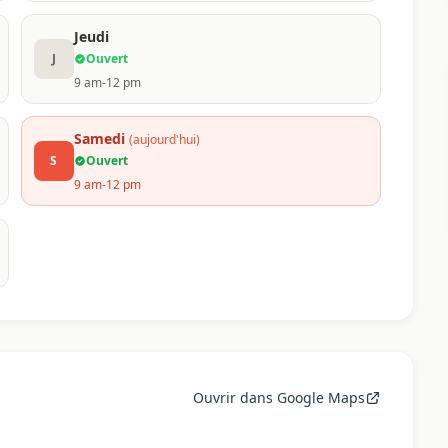
Jeudi
J
Ouvert
9 am-12 pm
Samedi
(aujourd'hui)
S
Ouvert
9 am-12 pm
Ouvrir dans Google Maps