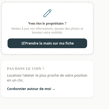
Vous êtes le propriétaire ?
Mettez à jour vos informations, ajoutez des photos et
boostez votre visibilité.
Prendre la main sur ma fiche
PAS DANS LE COIN ?
Localisez l'atelier le plus proche de votre position
en un clic.
Cordonnier autour de moi →