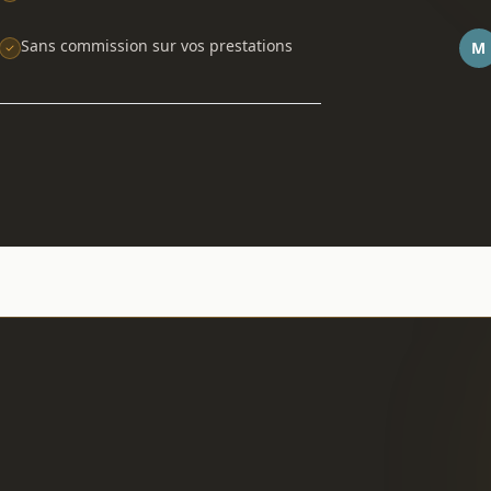
Sans commission sur vos prestations
M