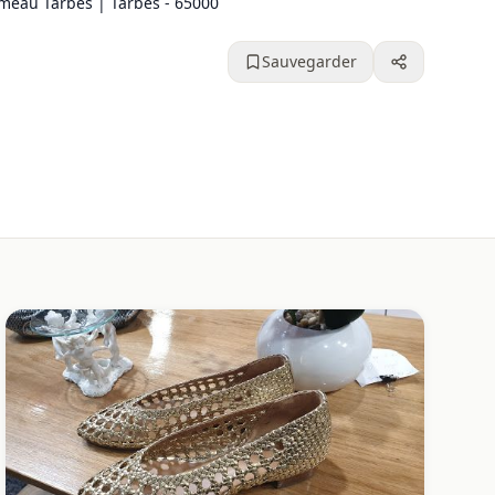
meau Tarbes | Tarbes - 65000
Sauvegarder