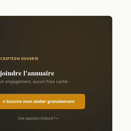
SCRIPTION OUVERTE
joindre l'annuaire
n engagement, aucun frais caché.
Inscrire mon atelier gratuitement
Une question d'abord ?