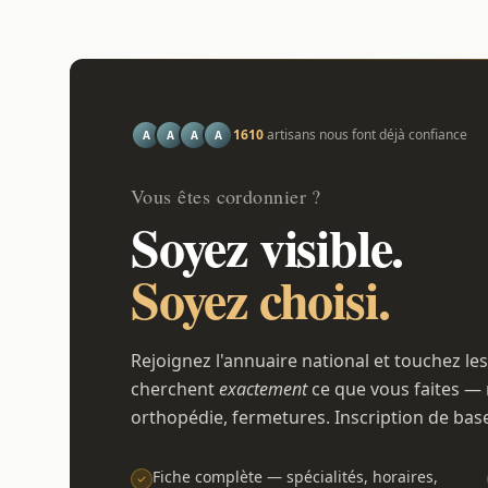
1610
artisans nous font déjà confiance
A
A
A
A
Vous êtes cordonnier ?
Soyez visible.
Soyez choisi.
Rejoignez l'annuaire national et touchez les
cherchent
exactement
ce que vous faites — 
orthopédie, fermetures. Inscription de bas
Fiche complète — spécialités, horaires,