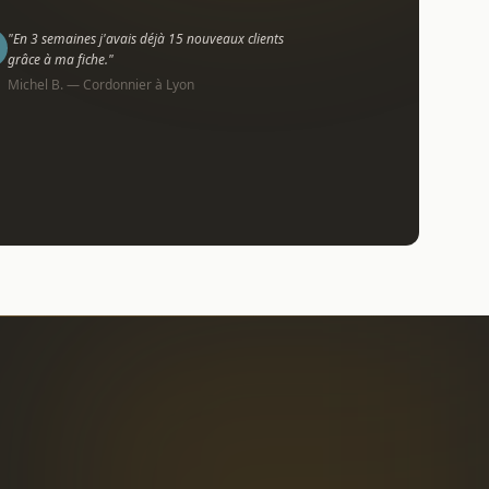
"En 3 semaines j'avais déjà 15 nouveaux clients
grâce à ma fiche."
Michel B. — Cordonnier à Lyon