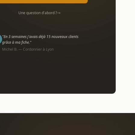
Une question d'abord ?
"En 3 semaines j'avais déjà 15 nouveaux clients
grâce à ma fiche."
Michel B. — Cordonnier à Lyon