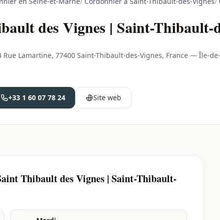
nnier en Seine-et-Marne
/
Cordonnier à Saint-Thibault-des-Vignes
/
bault des Vignes | Saint-Thibault-
4 Rue Lamartine, 77400 Saint-Thibault-des-Vignes, France — Île-de
+33 1 60 07 78 24
Site web
int Thibault des Vignes | Saint-Thibault-