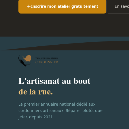
Inscrire mon atelier gratuitement
En savo
L'artisanat au bout
de la rue.
Le premier annuaire national dédié aux
cordonniers artisanaux. Réparer plutôt que
jeter, depuis 2021.