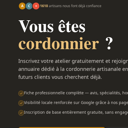
A
C
+
1610
artisans nous font déjà confiance
Vous êtes
cordonnier
?
Inscrivez votre atelier gratuitement et rejoig
annuaire dédié à la cordonnerie artisanale e
futurs clients vous cherchent déjà.
Fiche professionnelle complète — avis, spécialités, hor
Visibilité locale renforcée sur Google grâce à nos pag
Inscription de base entièrement gratuite, sans enga