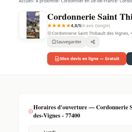
Accueil
/
À proximité
/
Cordonnier en Ile-de-France
/
Cordo
Cordonnerie Saint Thi
(4 avis Google)
4,8/5
Cordonnerie Saint Thibault des Vignes, 
Sauvegarder
Mon devis en ligne — Gratuit
Horaires d'ouverture — Cordonnerie Sa
des-Vignes - 77400