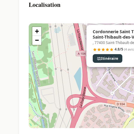
Localisation
+
Cordonnerie Saint T
Saint-Thibault-des-
−
, 77400 Saint-Thibault-d
4.8/5
(4 avis
Itinéraire