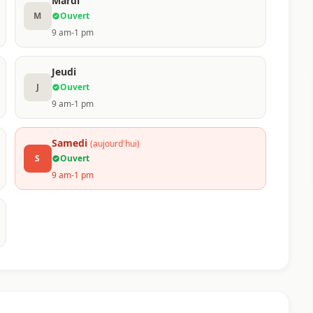
Mardi
M
Ouvert
9 am-1 pm
Jeudi
J
Ouvert
9 am-1 pm
Samedi
(aujourd'hui)
S
Ouvert
9 am-1 pm