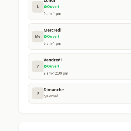
Lundi
L
Ouvert
9 am-1 pm
Mercredi
Me
Ouvert
9 am-1 pm
Vendredi
V
Ouvert
9 am-12:30 pm
Dimanche
D
Fermé