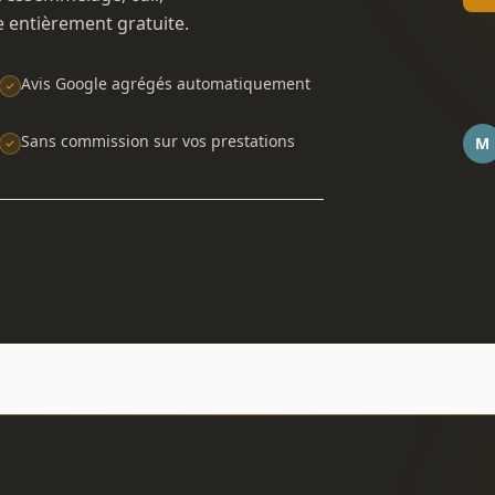
e entièrement gratuite.
Avis Google agrégés automatiquement
Sans commission sur vos prestations
M