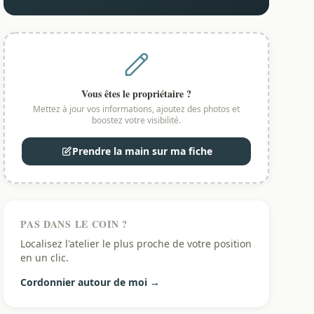
Vous êtes le propriétaire ?
Mettez à jour vos informations, ajoutez des photos et
boostez votre visibilité.
Prendre la main sur ma fiche
PAS DANS LE COIN ?
Localisez l'atelier le plus proche de votre position
en un clic.
Cordonnier autour de moi →