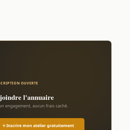
SCRIPTION OUVERTE
joindre l'annuaire
n engagement, aucun frais caché.
Inscrire mon atelier gratuitement