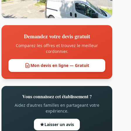
Demandez votre devis gratuit
Comparez les offres et trouvez le meilleur
cordonnier.
Mon devis en ligne — Gratuit
Vous connaissez cet établissement ?
Aidez d'autres familles en partageant votre
expérience.
Laisser un avis