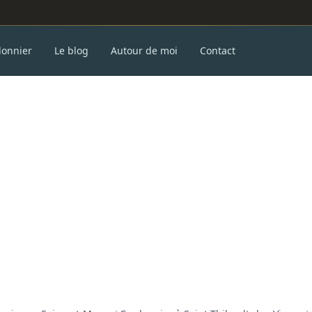
donnier
Le blog
Autour de moi
Contact