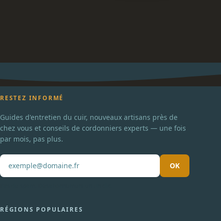
RESTEZ INFORMÉ
Guides d'entretien du cuir, nouveaux artisans près de
chez vous et conseils de cordonniers experts — une fois
par mois, pas plus.
OK
Pas de spam. Désabonnement en un clic.
RÉGIONS POPULAIRES