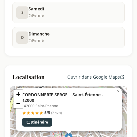
Samedi
S
Fermé
Dimanche
D
Fermé
Localisation
Ouvrir dans Google Maps
×
+
CORDONNERIE SERGE | Saint-Étienne -
42000
−
, 42000 Saint-Étienne
5/5
(7 avis)
Itinéraire