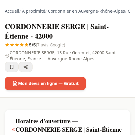
Accueil
/
À proximité
/
Cordonnier en Auvergne-Rhône-Alpes
/
Cor
CORDONNERIE SERGE | Saint-
Étienne - 42000
(7 avis Google)
5/5
CORDONNERIE SERGE, 13 Rue Gerentet, 42000 Saint-
Étienne, France — Auvergne-Rhône-Alpes
Mon devis en ligne — Gratuit
Horaires d'ouverture —
CORDONNERIE SERGE | Saint-Étienne