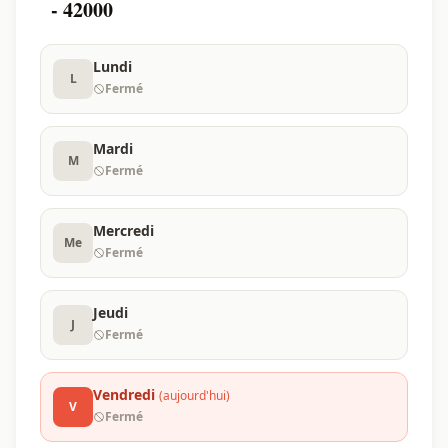
- 42000
Lundi
L
Fermé
Mardi
M
Fermé
Mercredi
Me
Fermé
Jeudi
J
Fermé
Vendredi
(aujourd'hui)
V
Fermé