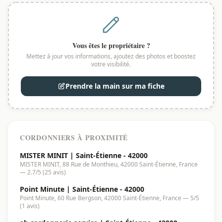
Vous êtes le propriétaire ?
Mettez à jour vos informations, ajoutez des photos et boostez
votre visibilité.
Prendre la main sur ma fiche
CORDONNIERS À PROXIMITÉ
MISTER MINIT | Saint-Étienne - 42000
MISTER MINIT, 88 Rue de Monthieu, 42000 Saint-Étienne, France
— 2.7/5 (25 avis)
Point Minute | Saint-Étienne - 42000
Point Minute, 60 Rue Bergson, 42000 Saint-Étienne, France — 5/5
(1 avis)