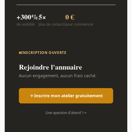
+300%
5×
0 €
de visibilité
plus de contacts
pour commencer
INSCRIPTION OUVERTE
Rejoindre l'annuaire
Aucun engagement, aucun frais caché.
Inscrire mon atelier gratuitement
Une question d'abord ?