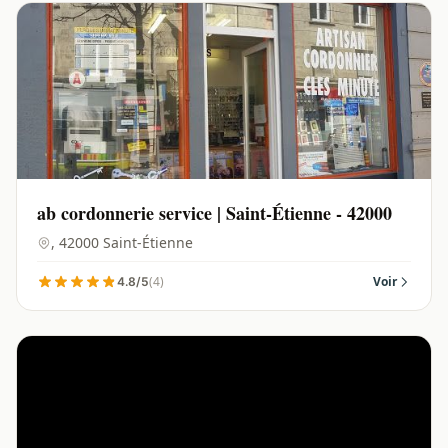
ab cordonnerie service | Saint-Étienne - 42000
, 42000 Saint-Étienne
(4)
Voir
4.8/5