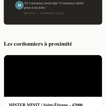
"En 3 semaines j'avais déjà 15 nouveaux clients
M
grâce à ma fiche."
Michel B. — Cordonnier à Lyon
Les cordonniers à proximité
MISTER MINIT | Saint-Étienne - 42000