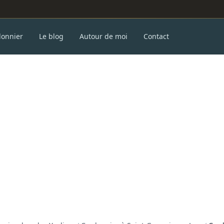
donnier
Le blog
Autour de moi
Contact