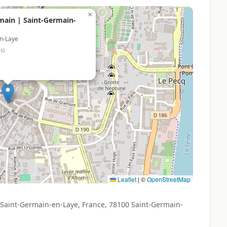
×
main | Saint-Germain-
en-Laye
s)
Leaflet
|
©
OpenStreetMap
 Saint-Germain-en-Laye, France, 78100 Saint-Germain-