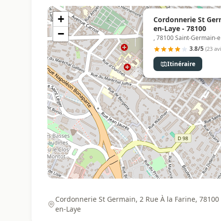
+
Cordonnerie St Ger
en-Laye - 78100
−
, 78100 Saint-Germain-
3.8/5
(23 avi
Itinéraire
Cordonnerie St Germain, 2 Rue À la Farine, 78100
en-Laye