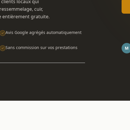
 clients locaux qui
ressemmelage, cuir,
e entièrement gratuite.
Avis Google agrégés automatiquement
Sans commission sur vos prestations
M