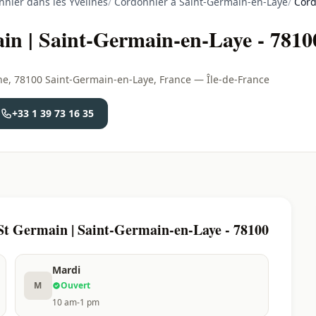
nier dans les Yvelines
/
Cordonnier à Saint-Germain-en-Laye
/
Cord
in | Saint-Germain-en-Laye - 7810
ne, 78100 Saint-Germain-en-Laye, France — Île-de-France
+33 1 39 73 16 35
St Germain | Saint-Germain-en-Laye - 78100
Mardi
M
Ouvert
10 am-1 pm