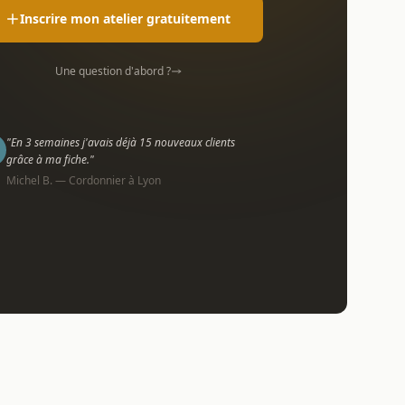
Inscrire mon atelier gratuitement
Une question d'abord ?
"En 3 semaines j'avais déjà 15 nouveaux clients
grâce à ma fiche."
Michel B. — Cordonnier à Lyon