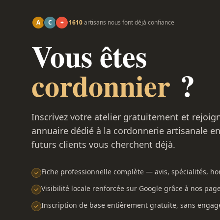
A
C
+
1610
artisans nous font déjà confiance
Vous êtes
cordonnier
?
Inscrivez votre atelier gratuitement et rejoig
annuaire dédié à la cordonnerie artisanale e
futurs clients vous cherchent déjà.
Fiche professionnelle complète — avis, spécialités, hor
Visibilité locale renforcée sur Google grâce à nos pag
Inscription de base entièrement gratuite, sans enga