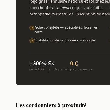
Rejoignez l'annuaire national et touchez les
cherchent
exactement
ce que vous faites — 
orthopédie, fermetures. Inscription de bas
Fiche complète — spécialités, horaires,
carte
Visibilité locale renforcée sur Google
+300%
5×
0 €
de visibilité
plus de contacts
pour commencer
Les cordonniers à proximité