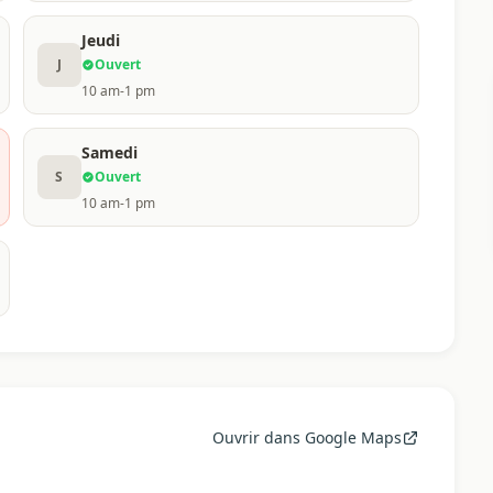
Jeudi
J
Ouvert
10 am-1 pm
Samedi
S
Ouvert
10 am-1 pm
Ouvrir dans Google Maps