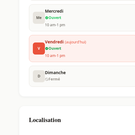
Mercredi
Me
Ouvert
10 am-1 pm
Vendredi
(aujourd'hui)
V
Ouvert
10 am-1 pm
Dimanche
D
Fermé
Localisation