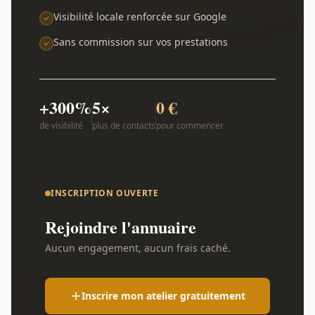
Visibilité locale renforcée sur Google
Sans commission sur vos prestations
+300%
5×
0 €
de visibilité
plus de contacts
pour commencer
INSCRIPTION OUVERTE
Rejoindre l'annuaire
Aucun engagement, aucun frais caché.
Inscrire mon atelier gratuitement