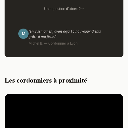
Une question d'abord ?
"En 3 semaines j'avais déjà 15 nouveaux clients
M
grâce à ma fiche."
Michel B. — Cordonnier à Lyon
Les cordonniers à proximité