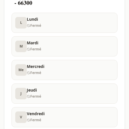
- 66300
Lundi
L
Fermé
Mardi
M
Fermé
Mercredi
Me
Fermé
Jeudi
J
Fermé
Vendredi
V
Fermé