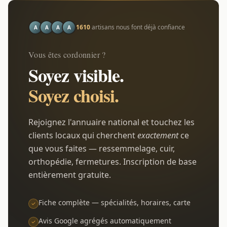
1610
artisans nous font déjà confiance
A
A
A
A
Vous êtes cordonnier ?
Soyez visible.
Soyez choisi.
Rejoignez l'annuaire national et touchez les
clients locaux qui cherchent
exactement
ce
que vous faites — ressemmelage, cuir,
orthopédie, fermetures. Inscription de base
entièrement gratuite.
Fiche complète — spécialités, horaires, carte
Avis Google agrégés automatiquement