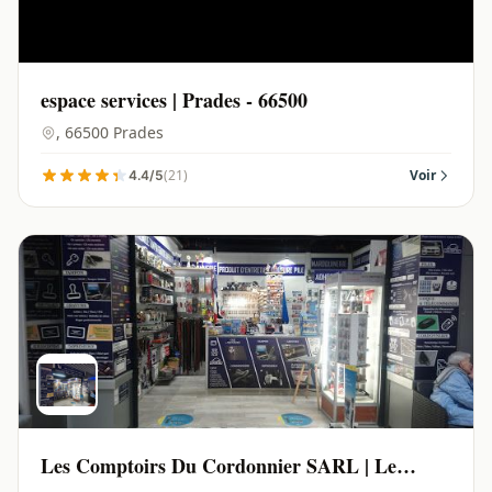
espace services | Prades - 66500
, 66500 Prades
(21)
Voir
4.4/5
Les Comptoirs Du Cordonnier SARL | Le