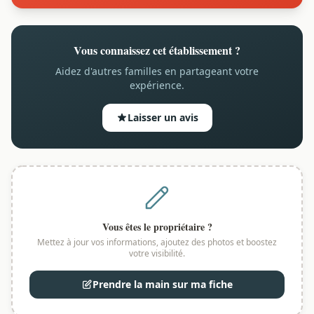
Vous connaissez cet établissement ?
Aidez d'autres familles en partageant votre
expérience.
Laisser un avis
Vous êtes le propriétaire ?
Mettez à jour vos informations, ajoutez des photos et boostez
votre visibilité.
Prendre la main sur ma fiche