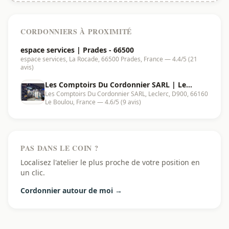
CORDONNIERS À PROXIMITÉ
espace services | Prades - 66500
espace services, La Rocade, 66500 Prades, France — 4.4/5 (21
avis)
Les Comptoirs Du Cordonnier SARL | Le
Les Comptoirs Du Cordonnier SARL, Leclerc, D900, 66160
Boulou - 66160
Le Boulou, France — 4.6/5 (9 avis)
PAS DANS LE COIN ?
Localisez l'atelier le plus proche de votre position en
un clic.
Cordonnier autour de moi →