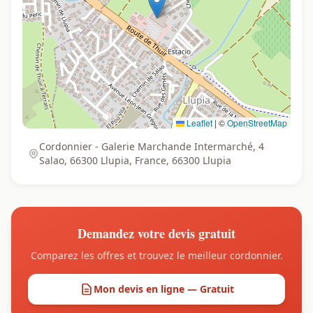
Leaflet
|
©
OpenStreetMap
Cordonnier - Galerie Marchande Intermarché, 4
Salao, 66300 Llupia, France, 66300 Llupia
Demandez votre devis gratuit
Comparez les offres et trouvez le meilleur cordonnier.
Mon devis en ligne — Gratuit