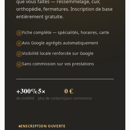
que vous faites — ressemmelage, cuir,
orthopédie, fermetures. Inscription de base
entièrement gratuite.
Fiche complète — spécialités, horaires, carte
Avis Google agrégés automatiquement
Visibilité locale renforcée sur Google
Sans commission sur vos prestations
+300%
5×
0 €
de visibilité
plus de contacts
pour commencer
INSCRIPTION OUVERTE