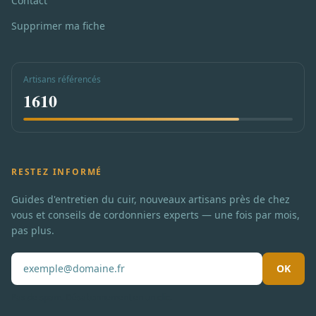
Contact
Supprimer ma fiche
Artisans référencés
1610
RESTEZ INFORMÉ
Guides d'entretien du cuir, nouveaux artisans près de chez
vous et conseils de cordonniers experts — une fois par mois,
pas plus.
OK
Pas de spam. Désabonnement en un clic.