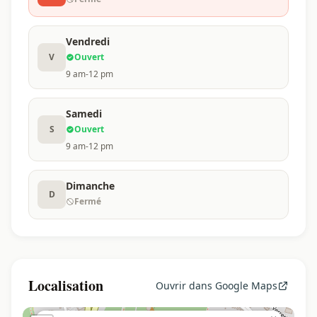
Vendredi
V
Ouvert
9 am-12 pm
Samedi
S
Ouvert
9 am-12 pm
Dimanche
D
Fermé
Localisation
Ouvrir dans Google Maps