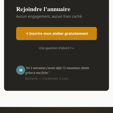
Rejoindre l'annuaire
Aucun engagement, aucun frais caché.
Inscrire mon atelier gratuitement
Une question d'abord ?
"En 3 semaines j'avais déjà 15 nouveaux clients
M
grâce à ma fiche."
Michel B. — Cordonnier à Lyon