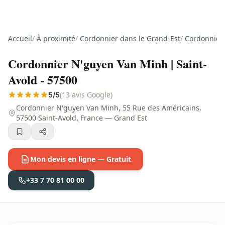
Accueil
/
À proximité
/
Cordonnier dans le Grand-Est
/
Cordonnier
Cordonnier N'guyen Van Minh | Saint-
Avold - 57500
(13 avis Google)
5/5
Cordonnier N'guyen Van Minh, 55 Rue des Américains,
57500 Saint-Avold, France — Grand Est
Mon devis en ligne — Gratuit
+33 7 70 81 00 00