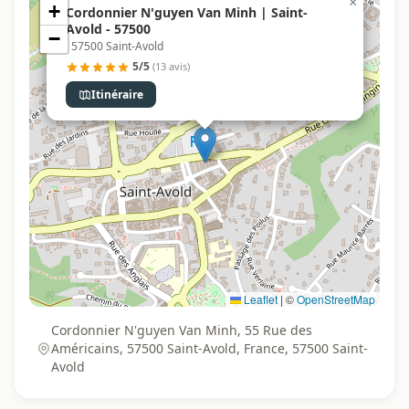
×
+
Cordonnier N'guyen Van Minh | Saint-
Avold - 57500
−
, 57500 Saint-Avold
5/5
(13 avis)
Itinéraire
Leaflet
|
©
OpenStreetMap
Cordonnier N'guyen Van Minh, 55 Rue des
Américains, 57500 Saint-Avold, France, 57500 Saint-
Avold