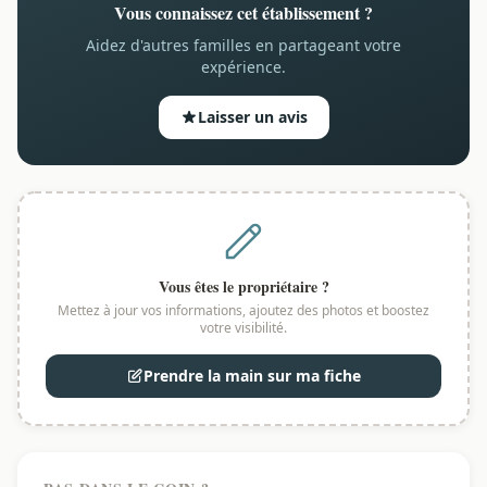
Vous connaissez cet établissement ?
Aidez d'autres familles en partageant votre
expérience.
Laisser un avis
Vous êtes le propriétaire ?
Mettez à jour vos informations, ajoutez des photos et boostez
votre visibilité.
Prendre la main sur ma fiche