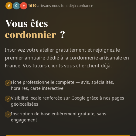
A
C
+
1610
artisans nous font déjà confiance
Vous êtes
cordonnier
?
Inscrivez votre atelier gratuitement et rejoignez le
premier annuaire dédié à la cordonnerie artisanale en
France. Vos futurs clients vous cherchent déjà.
Fiche professionnelle complète — avis, spécialités,
horaires, carte interactive
Visibilité locale renforcée sur Google grâce à nos pages
géolocalisées
Inscription de base entièrement gratuite, sans
engagement