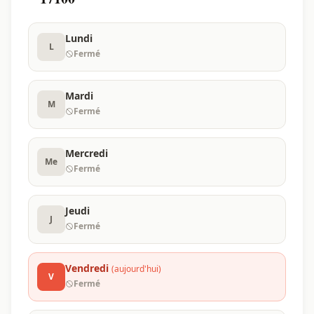
Lundi
L
Fermé
Mardi
M
Fermé
Mercredi
Me
Fermé
Jeudi
J
Fermé
Vendredi
(aujourd'hui)
V
Fermé