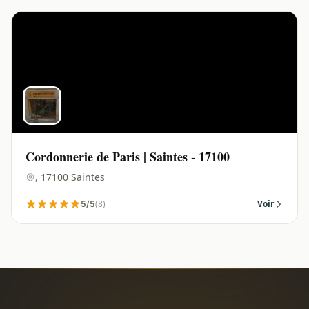
Cordonnerie de Paris | Saintes - 17100
, 17100 Saintes
(8)
Voir
5/5