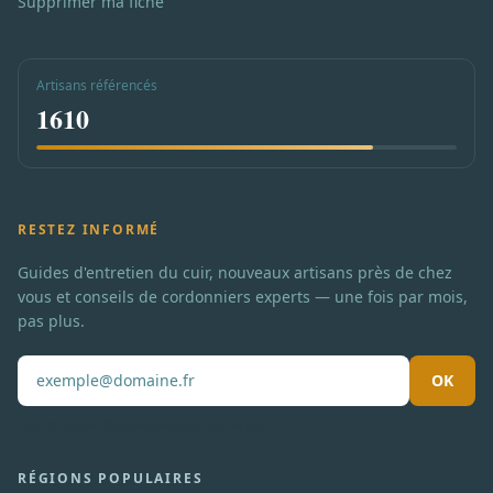
Supprimer ma fiche
Artisans référencés
1610
RESTEZ INFORMÉ
Guides d'entretien du cuir, nouveaux artisans près de chez
vous et conseils de cordonniers experts — une fois par mois,
pas plus.
OK
Pas de spam. Désabonnement en un clic.
RÉGIONS POPULAIRES