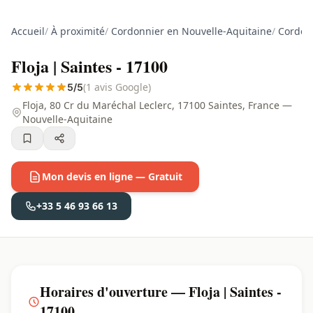
Accueil
/
À proximité
/
Cordonnier en Nouvelle-Aquitaine
/
Cordon
Floja | Saintes - 17100
(1 avis Google)
5/5
Floja, 80 Cr du Maréchal Leclerc, 17100 Saintes, France —
Nouvelle-Aquitaine
Mon devis en ligne — Gratuit
+33 5 46 93 66 13
Horaires d'ouverture — Floja | Saintes -
17100