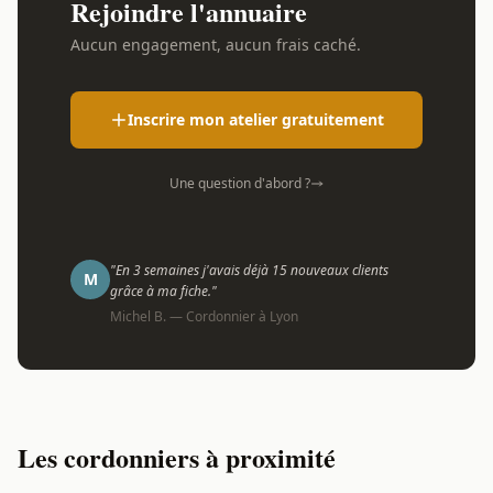
Rejoindre l'annuaire
Aucun engagement, aucun frais caché.
Inscrire mon atelier gratuitement
Une question d'abord ?
"En 3 semaines j'avais déjà 15 nouveaux clients
M
grâce à ma fiche."
Michel B. — Cordonnier à Lyon
Les cordonniers à proximité