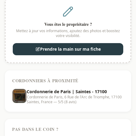
Vous êtes le propriétaire ?
Mettez à jour vos informations, ajoutez des photos et boostez
votre visibilité.
Prendre la main sur ma fiche
CORDONNIERS À PROXIMITÉ
Cordonnerie de Paris | Saintes - 17100
Cordonnerie de Paris, 6 Rue de l'Arc de Triomphe, 17100
Saintes, France — 5/5 (8 avis)
PAS DANS LE COIN ?