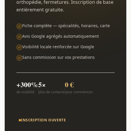
orthopédie, fermetures. Inscription de base
entièrement gratuite.
Fiche complète — spécialités, horaires, carte
Avis Google agrégés automatiquement
Visibilité locale renforcée sur Google
Sans commission sur vos prestations
+300%
5×
0 €
de visibilité
plus de contacts
pour commencer
INSCRIPTION OUVERTE