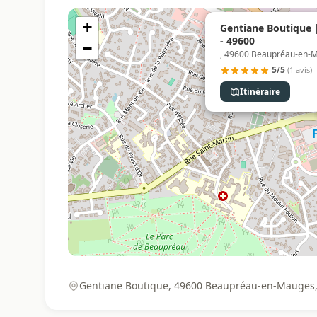
+
Gentiane Boutique
- 49600
−
, 49600 Beaupréau-en-
5/5
(1 avis)
Itinéraire
Gentiane Boutique, 49600 Beaupréau-en-Mauges