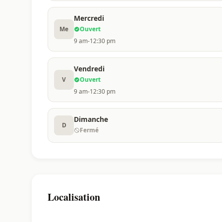
Mercredi
Me
Ouvert
9 am-12:30 pm
Vendredi
V
Ouvert
9 am-12:30 pm
Dimanche
D
Fermé
Localisation