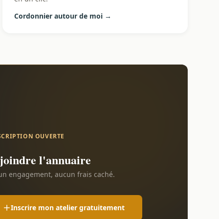
Cordonnier autour de moi →
SCRIPTION OUVERTE
joindre l'annuaire
n engagement, aucun frais caché.
Inscrire mon atelier gratuitement