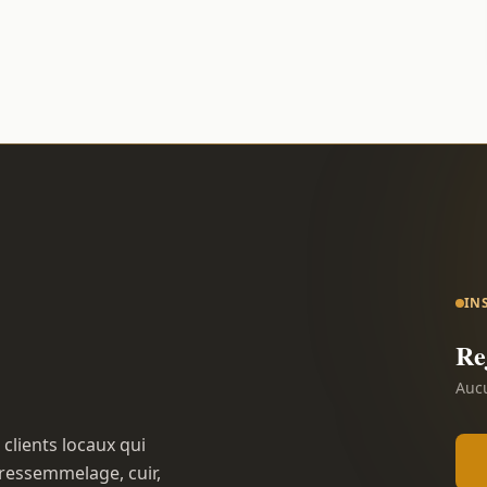
IN
Re
Aucu
 clients locaux qui
ressemmelage, cuir,