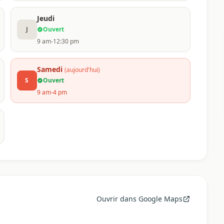
Jeudi
J
Ouvert
9 am-12:30 pm
Samedi
(aujourd'hui)
S
Ouvert
9 am-4 pm
Ouvrir dans Google Maps