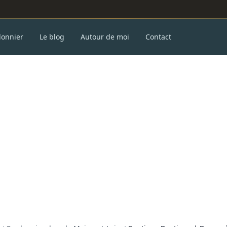
donnier
Le blog
Autour de moi
Contact