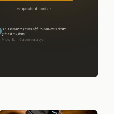
Une question d'abord ?
"En 3 semaines j'avais déjà 15 nouveaux clients
grâce à ma fiche."
Michel B. — Cordonnier à Lyon