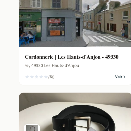
Cordonnerie | Les Hauts-d'Anjou - 49330
, 49330 Les Hauts-d'Anjou
()
Voir
/5