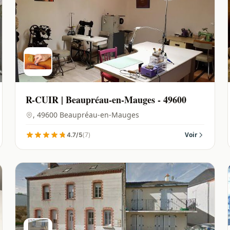
R-CUIR | Beaupréau-en-Mauges - 49600
, 49600 Beaupréau-en-Mauges
(7)
Voir
4.7/5