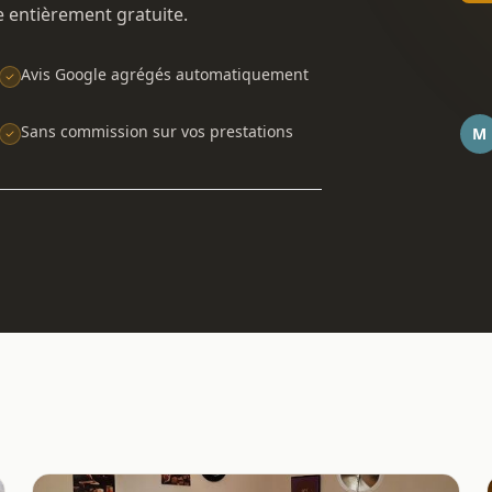
e entièrement gratuite.
Avis Google agrégés automatiquement
Sans commission sur vos prestations
M