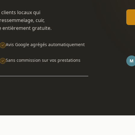
 clients locaux qui
ressemmelage, cuir,
e entièrement gratuite.
Avis Google agrégés automatiquement
Sans commission sur vos prestations
M