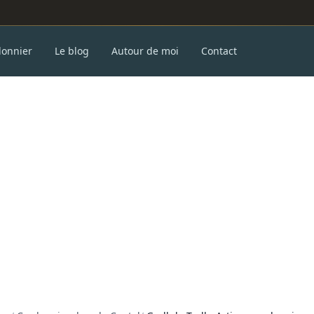
donnier
Le blog
Autour de moi
Contact