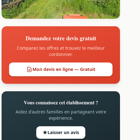
Demandez votre devis gratuit
Comparez les offres et trouvez le meilleur
cordonnier.
Mon devis en ligne — Gratuit
Vous connaissez cet établissement ?
Aidez d'autres familles en partageant votre
expérience.
Laisser un avis