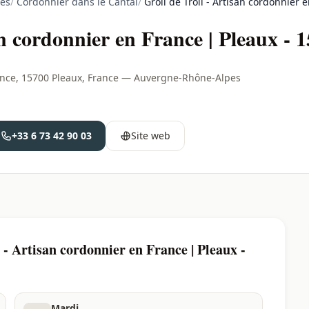
es
/
Cordonnier dans le Cantal
/
Groll de Troll - Artisan cordonnier 
an cordonnier en France | Pleaux - 
France, 15700 Pleaux, France — Auvergne-Rhône-Alpes
+33 6 73 42 90 03
Site web
- Artisan cordonnier en France | Pleaux -
Mardi