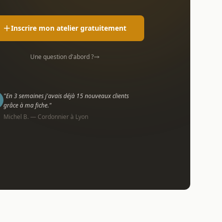
Inscrire mon atelier gratuitement
Une question d'abord ?
"En 3 semaines j'avais déjà 15 nouveaux clients
grâce à ma fiche."
Michel B. — Cordonnier à Lyon