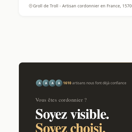
Groll de Troll - Artisan cordonnier en France, 157
1610
artisans nous font déjà confiance
A
A
A
A
Vous êtes cordonnier ?
Soyez visible.
Soyez choisi.