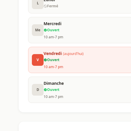
L
Fermé
Mercredi
Me
Ouvert
10 am-7 pm
Vendredi
(aujourd'hui)
V
Ouvert
10 am-7 pm
Dimanche
D
Ouvert
10 am-7 pm