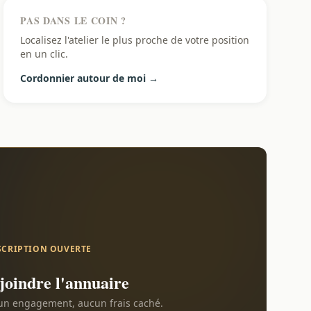
PAS DANS LE COIN ?
Localisez l'atelier le plus proche de votre position
en un clic.
Cordonnier autour de moi →
SCRIPTION OUVERTE
joindre l'annuaire
n engagement, aucun frais caché.