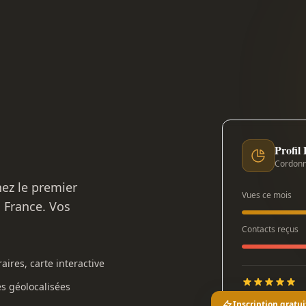
Profil
Cordonn
nez le premier
Vues ce mois
n France. Vos
Contacts reçus
aires, carte interactive
es géolocalisées
Inscription gratui