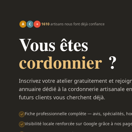
A
C
+
1610
artisans nous font déjà confiance
Vous êtes
cordonnier
?
Inscrivez votre atelier gratuitement et rejoig
annuaire dédié à la cordonnerie artisanale e
futurs clients vous cherchent déjà.
Fiche professionnelle complète — avis, spécialités, hor
Visibilité locale renforcée sur Google grâce à nos pag