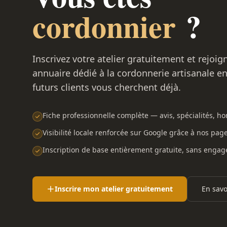
cordonnier
?
Inscrivez votre atelier gratuitement et rejoig
annuaire dédié à la cordonnerie artisanale e
futurs clients vous cherchent déjà.
Fiche professionnelle complète — avis, spécialités, hor
Visibilité locale renforcée sur Google grâce à nos pag
Inscription de base entièrement gratuite, sans enga
Inscrire mon atelier gratuitement
En savo