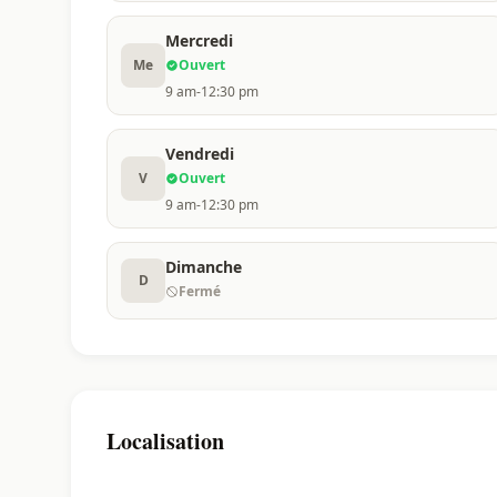
Mercredi
Me
Ouvert
9 am-12:30 pm
Vendredi
V
Ouvert
9 am-12:30 pm
Dimanche
D
Fermé
Localisation