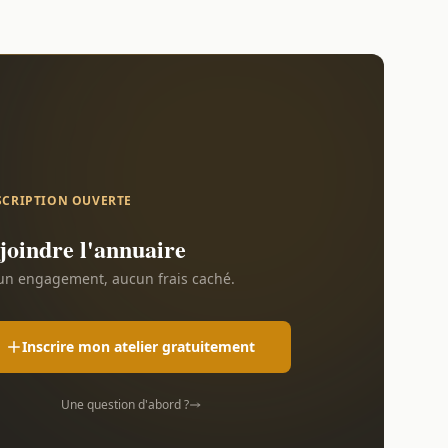
SCRIPTION OUVERTE
joindre l'annuaire
n engagement, aucun frais caché.
Inscrire mon atelier gratuitement
Une question d'abord ?