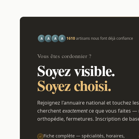
1610
artisans nous font déjà confiance
A
A
A
A
Vous êtes cordonnier ?
Soyez visible.
Soyez choisi.
Rejoignez l'annuaire national et touchez les
cherchent
exactement
ce que vous faites — 
orthopédie, fermetures. Inscription de bas
Fiche complète — spécialités, horaires,