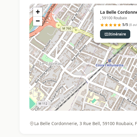
+
La Belle Cordonne
, 59100 Roubaix
−
5/5
(8 av
Itinéraire
La Belle Cordonnerie, 3 Rue Bell, 59100 Roubaix, 