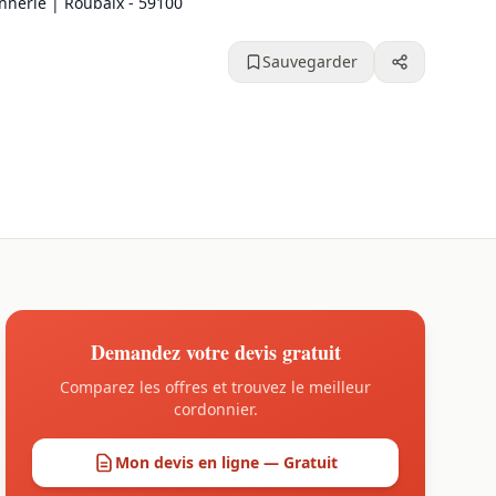
nnerie | Roubaix - 59100
Sauvegarder
Demandez votre devis gratuit
Comparez les offres et trouvez le meilleur
cordonnier.
Mon devis en ligne — Gratuit