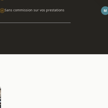
Sans commission sur vos prestations
M