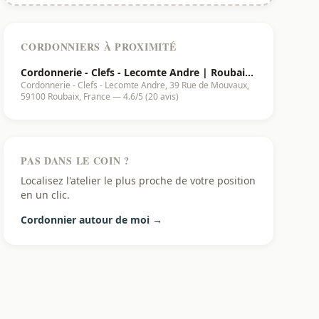
CORDONNIERS À PROXIMITÉ
Cordonnerie - Clefs - Lecomte Andre | Roubaix
Cordonnerie - Clefs - Lecomte Andre, 39 Rue de Mouvaux,
- 59100
59100 Roubaix, France — 4.6/5 (20 avis)
PAS DANS LE COIN ?
Localisez l'atelier le plus proche de votre position
en un clic.
Cordonnier autour de moi →