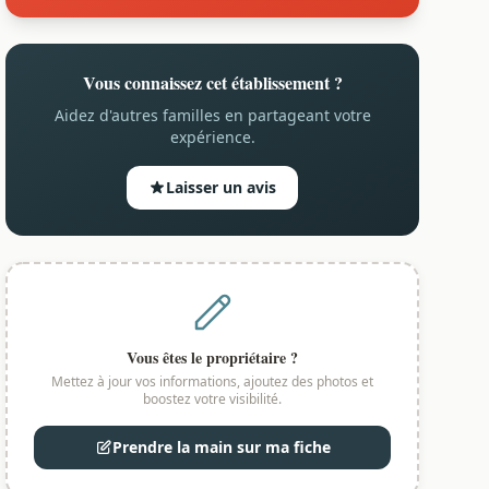
Vous connaissez cet établissement ?
Aidez d'autres familles en partageant votre
expérience.
Laisser un avis
Vous êtes le propriétaire ?
Mettez à jour vos informations, ajoutez des photos et
boostez votre visibilité.
Prendre la main sur ma fiche