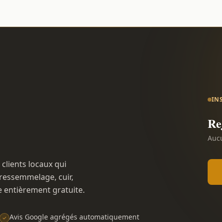
IN
Re
Aucu
 clients locaux qui
ressemmelage, cuir,
e entièrement gratuite.
Avis Google agrégés automatiquement