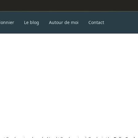
donnier
Le blog
Autour de moi
Contact