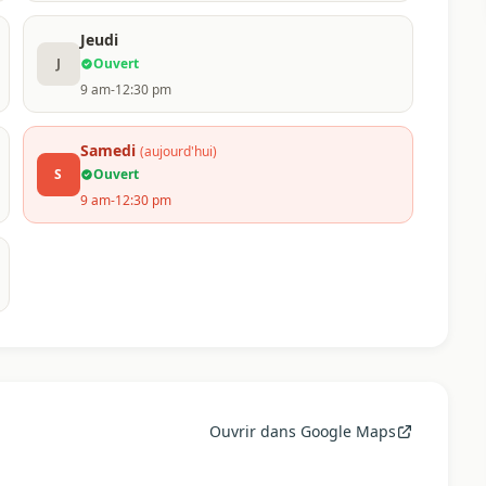
Jeudi
J
Ouvert
9 am-12:30 pm
Samedi
(aujourd'hui)
S
Ouvert
9 am-12:30 pm
Ouvrir dans Google Maps