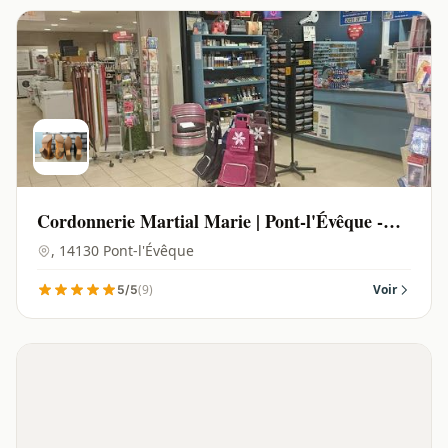
Cordonnerie Martial Marie | Pont-l'Évêque -
14130
, 14130 Pont-l'Évêque
(9)
Voir
5/5