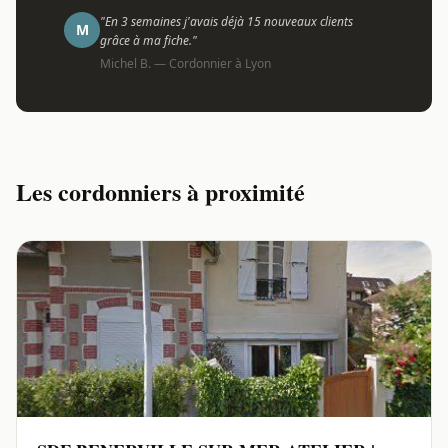
"En 3 semaines j'avais déjà 15 nouveaux clients
M
grâce à ma fiche."
Michel B. — Cordonnier à Lyon
Les cordonniers à proximité