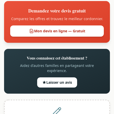
Demandez votre devis gratuit
Comparez les offres et trouvez le meilleur cordonnier.
Mon devis en ligne — Gratuit
Vous connaissez cet établissement ?
Aidez d'autres familles en partageant votre
expérience.
Laisser un avis