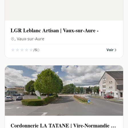
LGR Leblanc Artisan | Vaux-sur-Aure -
, Vaux-sur-Aure
()
Voir
/5
Cordonnerie LA TATANE | Vire-Normandie -