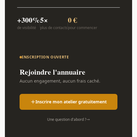
+300%
5×
0 €
de visibilité
plus de contacts
pour commencer
INSCRIPTION OUVERTE
Rejoindre l'annuaire
Aucun engagement, aucun frais caché.
Inscrire mon atelier gratuitement
Une question d'abord ?