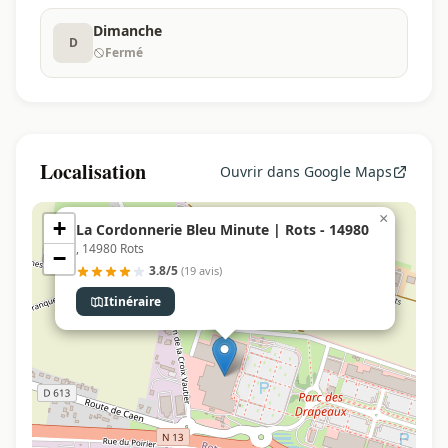
Dimanche
D
Fermé
Localisation
Ouvrir dans Google Maps
×
+
La Cordonnerie Bleu Minute | Rots - 14980
, 14980 Rots
−
3.8/5
(19 avis)
Itinéraire