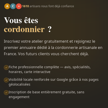
A
C
+
1610
artisans nous font déjà confiance
Vous êtes
cordonnier
?
Inscrivez votre atelier gratuitement et rejoignez le
premier annuaire dédié à la cordonnerie artisanale en
France. Vos futurs clients vous cherchent déjà.
Fiche professionnelle complète — avis, spécialités,
horaires, carte interactive
Visibilité locale renforcée sur Google grâce à nos pages
géolocalisées
Inscription de base entièrement gratuite, sans
engagement