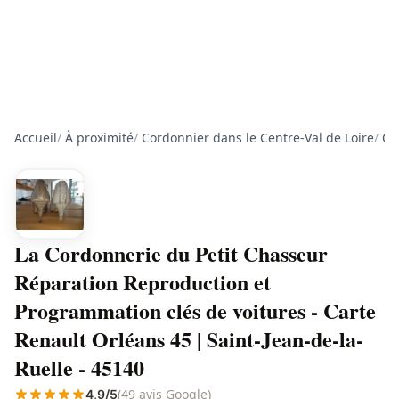
Accueil
/
À proximité
/
Cordonnier dans le Centre-Val de Loire
/
Co
La Cordonnerie du Petit Chasseur
Réparation Reproduction et
Programmation clés de voitures - Carte
Renault Orléans 45 | Saint-Jean-de-la-
Ruelle - 45140
(49 avis Google)
4,9/5