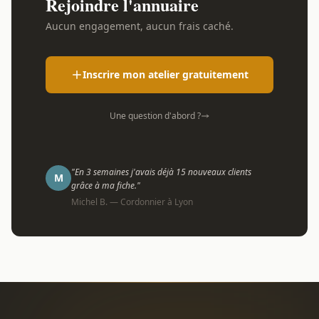
Rejoindre l'annuaire
Aucun engagement, aucun frais caché.
Inscrire mon atelier gratuitement
Une question d'abord ?
"En 3 semaines j'avais déjà 15 nouveaux clients
M
grâce à ma fiche."
Michel B. — Cordonnier à Lyon