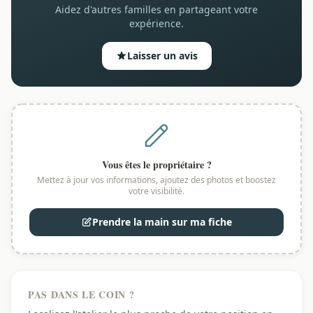
Aidez d'autres familles en partageant votre
expérience.
Laisser un avis
Vous êtes le propriétaire ?
Mettez à jour vos informations, ajoutez des photos et boostez
votre visibilité.
Prendre la main sur ma fiche
PAS DANS LE COIN ?