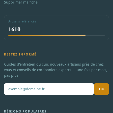
Supprimer ma fiche
Artisans référencés
1610
RESTEZ INFORMÉ
Guides d'entretien du cuir, nouveaux artisans près de chez
vous et conseils de cordonniers experts — une fois par mois,
pas plus.
OK
Pas de spam. Désabonnement en un clic.
RÉGIONS POPULAIRES