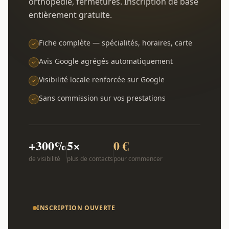
orthopédie, fermetures. Inscription de base
entièrement gratuite.
Fiche complète — spécialités, horaires, carte
Avis Google agrégés automatiquement
Visibilité locale renforcée sur Google
Sans commission sur vos prestations
+300%
5×
0 €
de visibilité
plus de contacts
pour commencer
INSCRIPTION OUVERTE