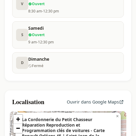
V
Ouvert
8:30 am-12:30 pm
Samedi
S
Ouvert
9 am-12:30 pm
Dimanche
D
Fermé
Localisation
Ouvrir dans Google Maps
×
+
La Cordonnerie du Petit Chasseur
Réparation Reproduction et
−
Programmation clés de voitures - Carte
Renault Orléans 45 | Saint-Jean-de-la-