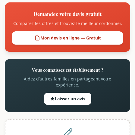
Demandez votre devis gratuit
Comparez les offres et trouvez le meilleur cordonnier.
Mon devis en ligne — Gratuit
Vous connaissez cet établissement ?
Aidez d'autres familles en partageant votre
expérience.
Laisser un avis