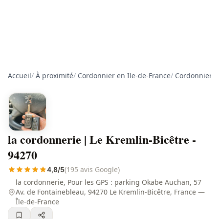
Accueil
/
À proximité
/
Cordonnier en Ile-de-France
/
Cordonnier d
la cordonnerie | Le Kremlin-Bicêtre -
94270
(195 avis Google)
4,8/5
la cordonnerie, Pour les GPS : parking Okabe Auchan, 57
Av. de Fontainebleau, 94270 Le Kremlin-Bicêtre, France —
Île-de-France