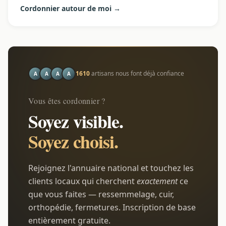
Cordonnier autour de moi →
1610
artisans nous font déjà confiance
A
A
A
A
Vous êtes cordonnier ?
Soyez visible.
Soyez choisi.
Rejoignez l'annuaire national et touchez les
clients locaux qui cherchent
exactement
ce
que vous faites — ressemmelage, cuir,
orthopédie, fermetures. Inscription de base
entièrement gratuite.