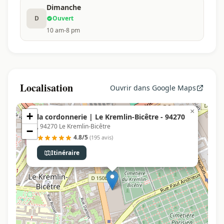
Dimanche
D
Ouvert
10 am-8 pm
Localisation
Ouvrir dans Google Maps
×
+
la cordonnerie | Le Kremlin-Bicêtre - 94270
, 94270 Le Kremlin-Bicêtre
−
4.8/5
(195 avis)
Itinéraire