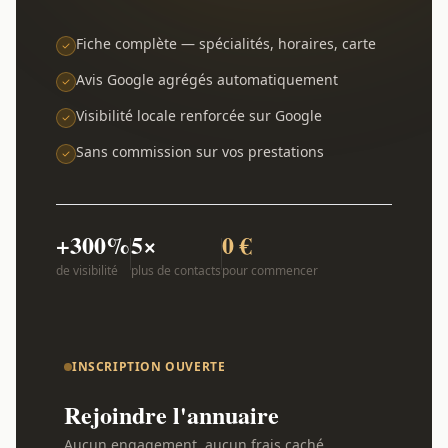
Fiche complète — spécialités, horaires, carte
Avis Google agrégés automatiquement
Visibilité locale renforcée sur Google
Sans commission sur vos prestations
+300%
5×
0 €
de visibilité
plus de contacts
pour commencer
INSCRIPTION OUVERTE
Rejoindre l'annuaire
Aucun engagement, aucun frais caché.