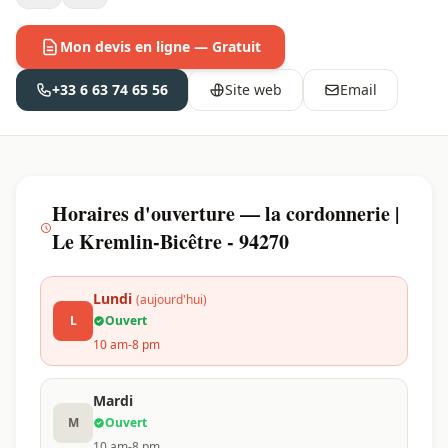
Mon devis en ligne — Gratuit
+33 6 63 74 65 56
Site web
Email
Horaires d'ouverture — la cordonnerie |
Le Kremlin-Bicêtre - 94270
Lundi
(aujourd'hui)
L
Ouvert
10 am-8 pm
Mardi
M
Ouvert
10 am-8 pm