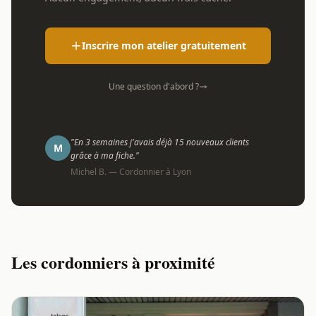
Inscrire mon atelier gratuitement
Une question d'abord ?
"En 3 semaines j'avais déjà 15 nouveaux clients
M
grâce à ma fiche."
Michel B. — Cordonnier à Lyon
Les cordonniers à proximité