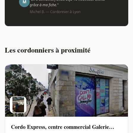
M
grâce à ma fiche."
Michel B. — Cordonnier à Lyon
Les cordonniers à proximité
Cordo Express, centre commercial Galerie