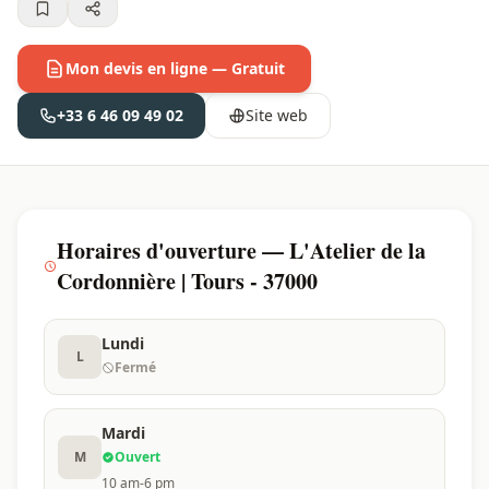
Mon devis en ligne — Gratuit
+33 6 46 09 49 02
Site web
Horaires d'ouverture — L'Atelier de la
Cordonnière | Tours - 37000
Lundi
L
Fermé
Mardi
M
Ouvert
10 am-6 pm