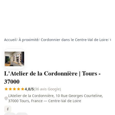
Accueil
/
À proximité
/
Cordonnier dans le Centre-Val de Loire
/
Co
L'Atelier de la Cordonnière | Tours -
37000
(36 avis Google)
4,8/5
L'Atelier de la Cordonnière, 10 Rue Georges Courteline,
37000 Tours, France — Centre-Val de Loire