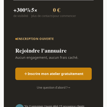
+300%
5×
0 €
de visibilité
plus de contacts
pour commencer
INSCRIPTION OUVERTE
Rejoindre l'annuaire
Aucun engagement, aucun frais caché.
Inscrire mon atelier gratuitement
Une question d'abord ?
"En 3 semaines j'avais déjà 15 nouveaux clients