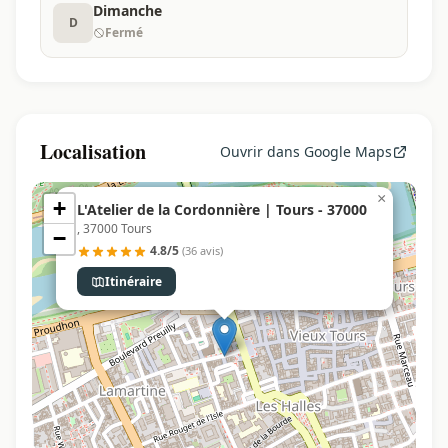
Dimanche
D
Fermé
Localisation
Ouvrir dans Google Maps
×
+
L'Atelier de la Cordonnière | Tours - 37000
, 37000 Tours
−
4.8/5
(36 avis)
Itinéraire