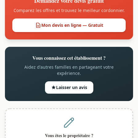
Demandez votre devis gratuit
Comparez les offres et trouvez le meilleur cordonnier.
Mon devis en ligne — Gratuit
Vous connaissez cet établissement ?
Aidez d'autres familles en partageant votre
expérience.
Laisser un avis
Vous êtes le propriétaire ?