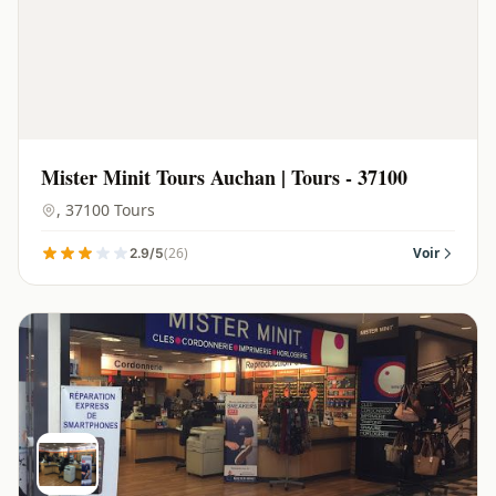
Mister Minit Tours Auchan | Tours - 37100
, 37100 Tours
(26)
Voir
2.9/5