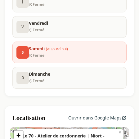
J
Fermé
Vendredi
V
Fermé
Samedi
(aujourd'hui)
S
Fermé
Dimanche
D
Fermé
Localisation
Ouvrir dans Google Maps
×
+
Le 70 - Atelier de cordonnerie | Niort -