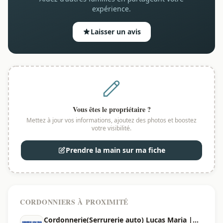
expérience.
Laisser un avis
Vous êtes le propriétaire ?
Mettez à jour vos informations, ajoutez des photos et boostez
votre visibilité.
Prendre la main sur ma fiche
CORDONNIERS À PROXIMITÉ
Cordonnerie(Serrurerie auto) Lucas Maria |