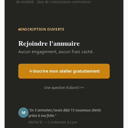
de visibilité
plus de contacts
pour commencer
INSCRIPTION OUVERTE
Rejoindre l'annuaire
Aucun engagement, aucun frais caché.
Inscrire mon atelier gratuitement
Une question d'abord ?
"En 3 semaines j'avais déjà 15 nouveaux clients
M
grâce à ma fiche."
Michel B. — Cordonnier à Lyon