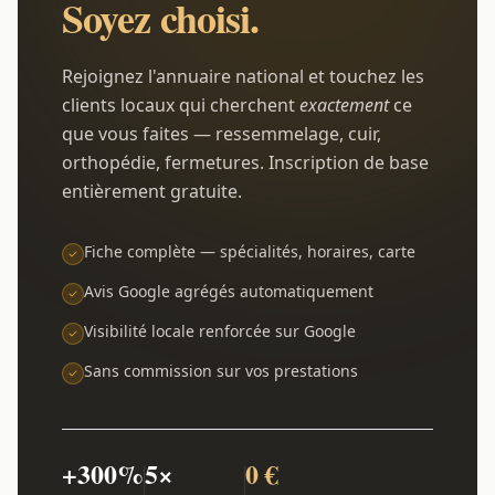
Soyez choisi.
Rejoignez l'annuaire national et touchez les
clients locaux qui cherchent
exactement
ce
que vous faites — ressemmelage, cuir,
orthopédie, fermetures. Inscription de base
entièrement gratuite.
Fiche complète — spécialités, horaires, carte
Avis Google agrégés automatiquement
Visibilité locale renforcée sur Google
Sans commission sur vos prestations
+300%
5×
0 €