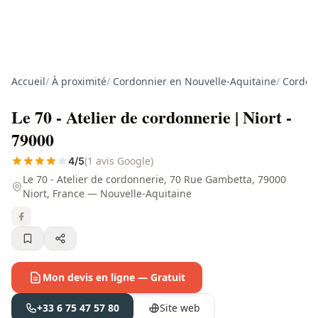
Accueil
/
À proximité
/
Cordonnier en Nouvelle-Aquitaine
/
Cordon
Le 70 - Atelier de cordonnerie | Niort -
79000
(1 avis Google)
4/5
Le 70 - Atelier de cordonnerie, 70 Rue Gambetta, 79000
Niort, France — Nouvelle-Aquitaine
Mon devis en ligne — Gratuit
+33 6 75 47 57 80
Site web