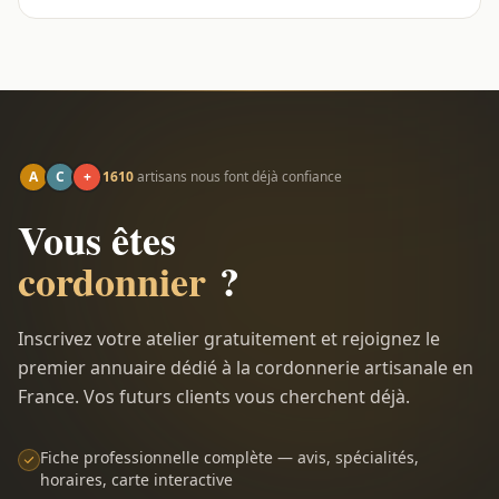
A
C
+
1610
artisans nous font déjà confiance
Vous êtes
cordonnier
?
Inscrivez votre atelier gratuitement et rejoignez le
premier annuaire dédié à la cordonnerie artisanale en
France. Vos futurs clients vous cherchent déjà.
Fiche professionnelle complète — avis, spécialités,
horaires, carte interactive