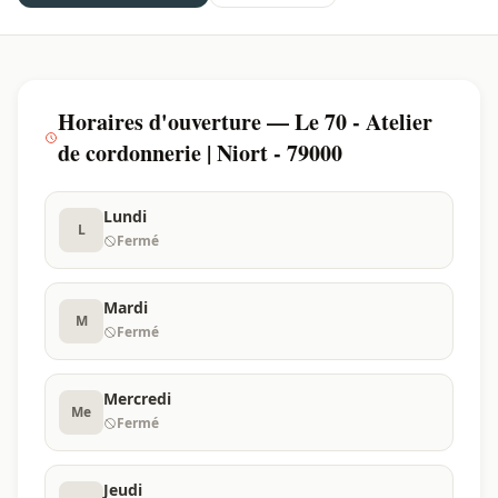
Horaires d'ouverture — Le 70 - Atelier
de cordonnerie | Niort - 79000
Lundi
L
Fermé
Mardi
M
Fermé
Mercredi
Me
Fermé
Jeudi