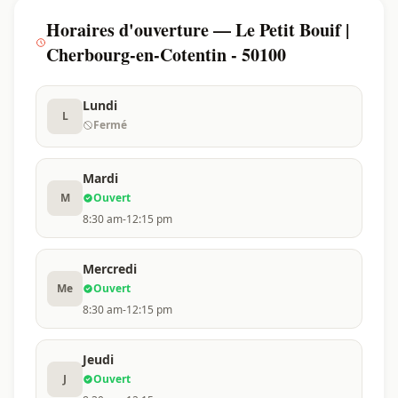
Horaires d'ouverture — Le Petit Bouif |
Cherbourg-en-Cotentin - 50100
Lundi
L
Fermé
Mardi
M
Ouvert
8:30 am-12:15 pm
Mercredi
Me
Ouvert
8:30 am-12:15 pm
Jeudi
J
Ouvert