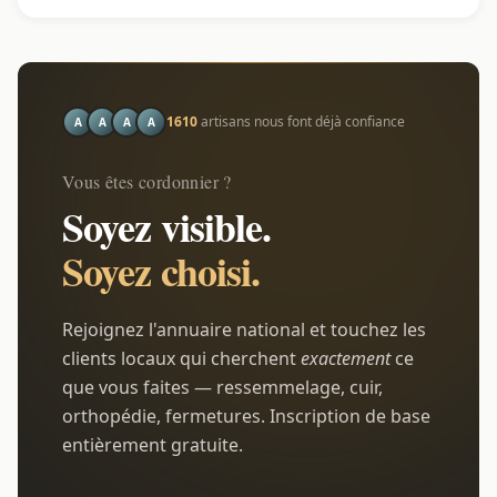
1610
artisans nous font déjà confiance
A
A
A
A
Vous êtes cordonnier ?
Soyez visible.
Soyez choisi.
Rejoignez l'annuaire national et touchez les
clients locaux qui cherchent
exactement
ce
que vous faites — ressemmelage, cuir,
orthopédie, fermetures. Inscription de base
entièrement gratuite.