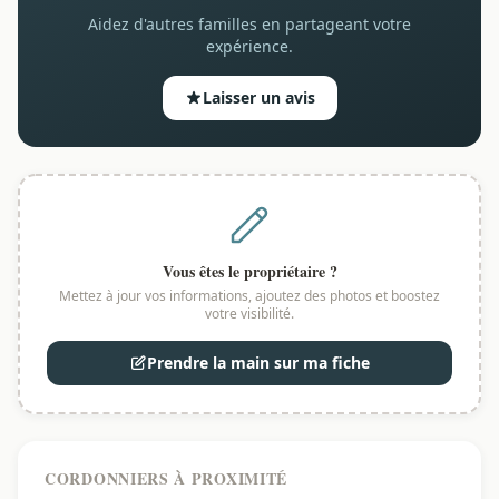
Aidez d'autres familles en partageant votre
expérience.
Laisser un avis
Vous êtes le propriétaire ?
Mettez à jour vos informations, ajoutez des photos et boostez
votre visibilité.
Prendre la main sur ma fiche
CORDONNIERS À PROXIMITÉ