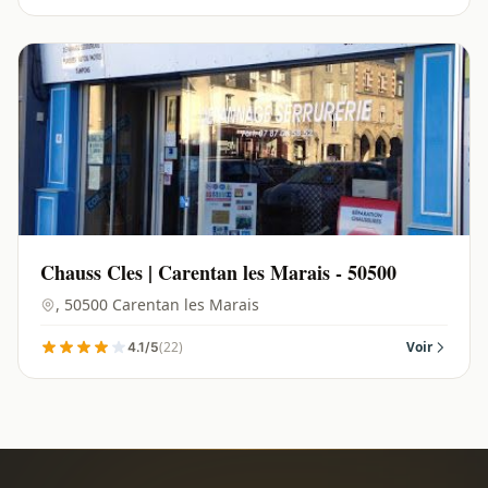
Chauss Cles | Carentan les Marais - 50500
, 50500 Carentan les Marais
(22)
Voir
4.1/5