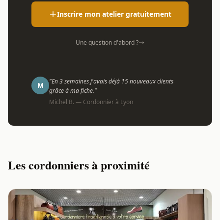
Inscrire mon atelier gratuitement
Une question d'abord ?
"En 3 semaines j'avais déjà 15 nouveaux clients
M
grâce à ma fiche."
Michel B. — Cordonnier à Lyon
Les cordonniers à proximité