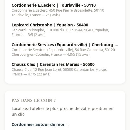
Cordonnerie E.Leclerc | Tourlaville - 50110
Cordonnerie E.Leclerc, 450 Rue Pierre Brossolette, 50110
Tourlaville, France — /5 ( avis)
Lepicard Christophe | Yquelon - 50400
Lepicard Christophe, 110 Rue du 8 Juin 1944, 50400 Yquelon,
France — 3/5 (2 avis)
Cordonnerie Services (Equeurdreville) | Cherbourg-
Cordonnerie Services (Equeurdreville), 54 Rue Gambetta, 50120
en-Cotentin - 50120
Cherbourg-en-Cotentin, France — 4.8/5 (15 avis)
Chauss Cles | Carentan les Marais - 50500
Chauss Cles, 12 Rue Jean Loret, 50500 Carentan les Marais,
France — 4.1/5 (22 avis)
PAS DANS LE COIN ?
Localisez l'atelier le plus proche de votre position en
un clic.
Cordonnier autour de moi →