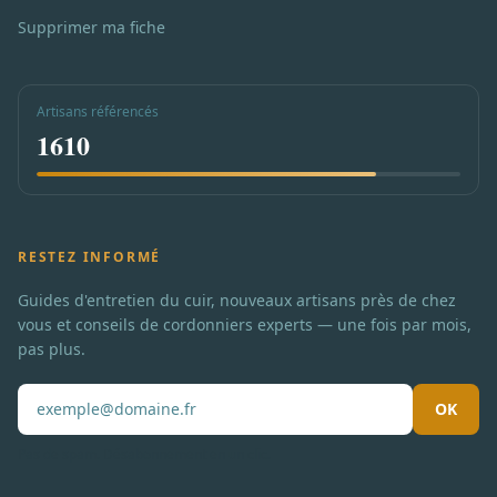
Supprimer ma fiche
Artisans référencés
1610
RESTEZ INFORMÉ
Guides d'entretien du cuir, nouveaux artisans près de chez
vous et conseils de cordonniers experts — une fois par mois,
pas plus.
OK
Pas de spam. Désabonnement en un clic.