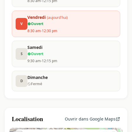
8:30 am-12:15 pm
Vendredi
(aujourd'hui)
V
Ouvert
8:30 am-12:30 pm
Samedi
S
Ouvert
9:30 am-12:15 pm
Dimanche
D
Fermé
Localisation
Ouvrir dans Google Maps