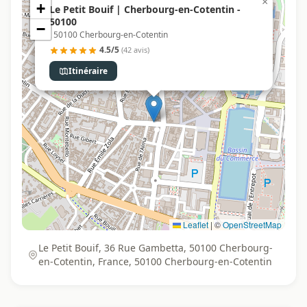
×
+
Le Petit Bouif | Cherbourg-en-Cotentin -
50100
−
, 50100 Cherbourg-en-Cotentin
4.5/5
(42 avis)
Itinéraire
Leaflet
|
©
OpenStreetMap
Le Petit Bouif, 36 Rue Gambetta, 50100 Cherbourg-
en-Cotentin, France, 50100 Cherbourg-en-Cotentin