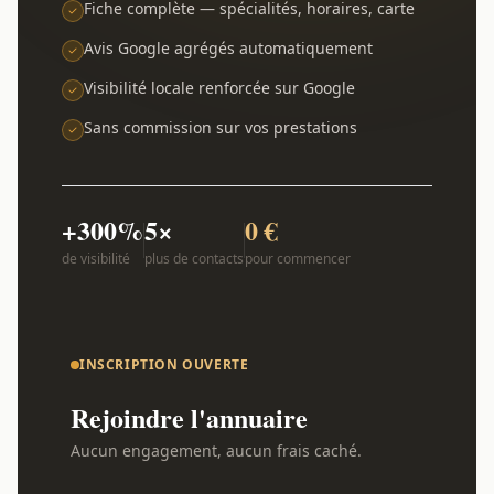
Fiche complète — spécialités, horaires, carte
Avis Google agrégés automatiquement
Visibilité locale renforcée sur Google
Sans commission sur vos prestations
+300%
5×
0 €
de visibilité
plus de contacts
pour commencer
INSCRIPTION OUVERTE
Rejoindre l'annuaire
Aucun engagement, aucun frais caché.