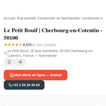
Accueil
/
À proximité
/
Cordonnier en Normandie
/
Cordonnier da
Le Petit Bouif | Cherbourg-en-Cotentin -
50100
(42 avis Google)
4,5/5
Le Petit Bouif, 36 Rue Gambetta, 50100 Cherbourg-en-
Cotentin, France — Normandie
Mon devis en ligne — Gratuit
+33 2 50 29 30 63