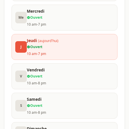
Mercredi
Me
Ouvert
10 am-7 pm
Jeudi
(aujourd'hui)
J
Ouvert
10 am-7 pm
Vendredi
V
Ouvert
10 am-8 pm
Samedi
S
Ouvert
10 am-8 pm
Dimanche