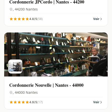
Cordonnerie JPCordo | Nantes - 44200
, 44200 Nantes
(58)
Voir
4.8/5
Cordonnerie Nouvelle | Nantes - 44000
, 44000 Nantes
(17)
Voir
4.9/5