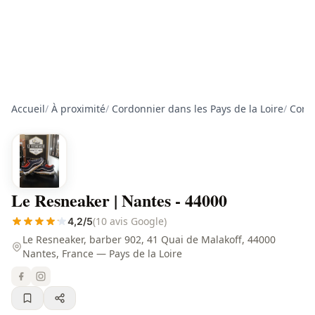
Accueil
/
À proximité
/
Cordonnier dans les Pays de la Loire
/
Cordo
Le Resneaker | Nantes - 44000
(10 avis Google)
4,2/5
Le Resneaker, barber 902, 41 Quai de Malakoff, 44000
Nantes, France — Pays de la Loire