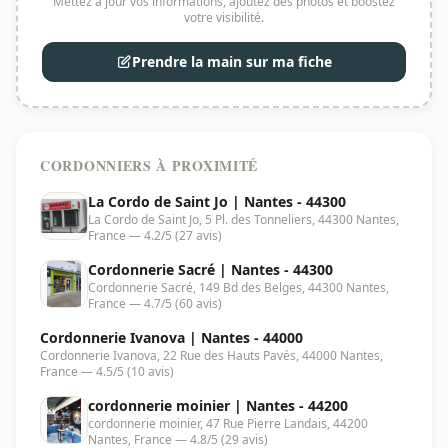
Mettez à jour vos informations, ajoutez des photos et boostez
votre visibilité.
Prendre la main sur ma fiche
CORDONNIERS À PROXIMITÉ
La Cordo de Saint Jo | Nantes - 44300
La Cordo de Saint Jo, 5 Pl. des Tonneliers, 44300 Nantes,
France — 4.2/5 (27 avis)
Cordonnerie Sacré | Nantes - 44300
Cordonnerie Sacré, 149 Bd des Belges, 44300 Nantes,
France — 4.7/5 (60 avis)
Cordonnerie Ivanova | Nantes - 44000
Cordonnerie Ivanova, 22 Rue des Hauts Pavés, 44000 Nantes,
France — 4.5/5 (10 avis)
cordonnerie moinier | Nantes - 44200
cordonnerie moinier, 47 Rue Pierre Landais, 44200
Nantes, France — 4.8/5 (29 avis)