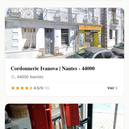
Cordonnerie Ivanova | Nantes - 44000
, 44000 Nantes
(10)
Voir
4.5/5