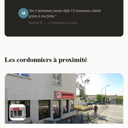
"En 3 semaines j'avais déjà 15 nouveaux clients
M
grâce à ma fiche."
Michel B. — Cordonnier à Lyon
Les cordonniers à proximité