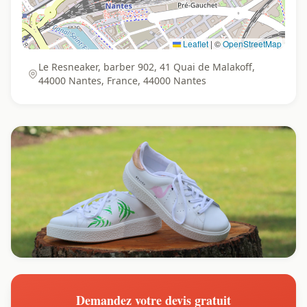
Leaflet
|
©
OpenStreetMap
Le Resneaker, barber 902, 41 Quai de Malakoff,
44000 Nantes, France, 44000 Nantes
Demandez votre devis gratuit