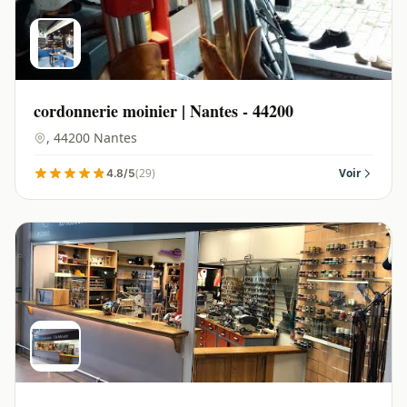
cordonnerie moinier | Nantes - 44200
, 44200 Nantes
(29)
Voir
4.8/5