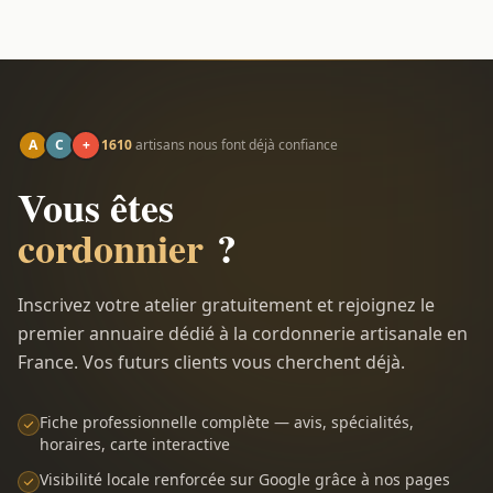
A
C
+
1610
artisans nous font déjà confiance
Vous êtes
cordonnier
?
Inscrivez votre atelier gratuitement et rejoignez le
premier annuaire dédié à la cordonnerie artisanale en
France. Vos futurs clients vous cherchent déjà.
Fiche professionnelle complète — avis, spécialités,
horaires, carte interactive
Visibilité locale renforcée sur Google grâce à nos pages