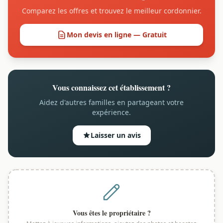
Comparez les offres et trouvez le meilleur cordonnier.
Mon devis en ligne — Gratuit
Vous connaissez cet établissement ?
Aidez d'autres familles en partageant votre
expérience.
Laisser un avis
Vous êtes le propriétaire ?