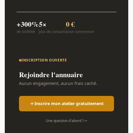
+300%
5×
0 €
de visibilité
plus de contacts
pour commencer
INSCRIPTION OUVERTE
Rejoindre l'annuaire
Aucun engagement, aucun frais caché.
Inscrire mon atelier gratuitement
Une question d'abord ?