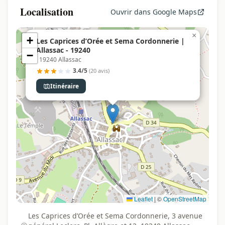
Localisation
Ouvrir dans Google Maps
×
+
Les Caprices d’Orée et Sema Cordonnerie |
Allassac - 19240
−
, 19240 Allassac
3.4/5
(20 avis)
Itinéraire
Leaflet
|
©
OpenStreetMap
Les Caprices d’Orée et Sema Cordonnerie, 3 avenue