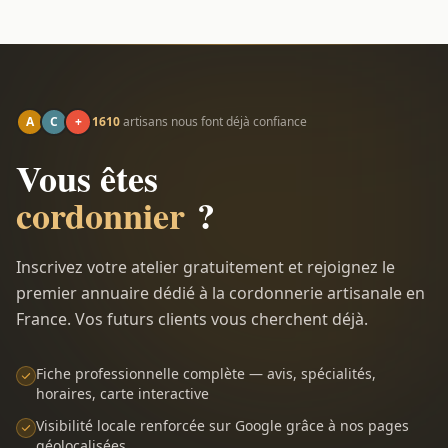
A
C
+
1610
artisans nous font déjà confiance
Vous êtes
cordonnier
?
Inscrivez votre atelier gratuitement et rejoignez le
premier annuaire dédié à la cordonnerie artisanale en
France. Vos futurs clients vous cherchent déjà.
Fiche professionnelle complète — avis, spécialités,
horaires, carte interactive
Visibilité locale renforcée sur Google grâce à nos pages
géolocalisées