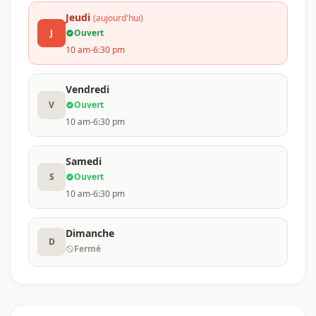
Jeudi
(aujourd'hui)
J
Ouvert
10 am-6:30 pm
Vendredi
V
Ouvert
10 am-6:30 pm
Samedi
S
Ouvert
10 am-6:30 pm
Dimanche
D
Fermé