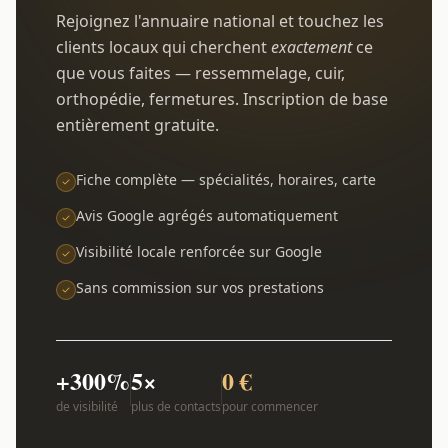
Rejoignez l'annuaire national et touchez les
clients locaux qui cherchent
exactement
ce
que vous faites — ressemmelage, cuir,
orthopédie, fermetures. Inscription de base
entièrement gratuite.
Fiche complète — spécialités, horaires, carte
Avis Google agrégés automatiquement
Visibilité locale renforcée sur Google
Sans commission sur vos prestations
+300%
5×
0 €
de visibilité
plus de contacts
pour commencer