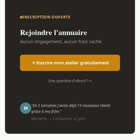
INSCRIPTION OUVERTE
Rejoindre l'annuaire
Aucun engagement, aucun frais caché.
Inscrire mon atelier gratuitement
Une question d'abord ?
"En 3 semaines j'avais déjà 15 nouveaux clients
M
grâce à ma fiche."
Michel B. — Cordonnier à Lyon