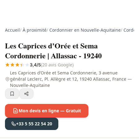
Accueil
/
À proximité
/
Cordonnier en Nouvelle-Aquitaine
/
Cordon
Les Caprices d’Orée et Sema
Cordonnerie | Allassac - 19240
(20 avis Google)
3,4/5
Les Caprices d’Orée et Sema Cordonnerie, 3 avenue
général Leclerc, Pl. Allègre et 12, 19240 Allassac, France —
Nouvelle-Aquitaine
Mon devis en ligne — Gratuit
+33 5 55 22 54 20