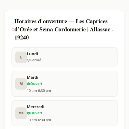
Horaires d'ouverture — Les Caprices
d’Orée et Sema Cordonnerie | Allassac -
19240
Lundi
L
Fermé
Mardi
M
Ouvert
10 am-6:30 pm
Mercredi
Me
Ouvert
10 am-6:30 pm