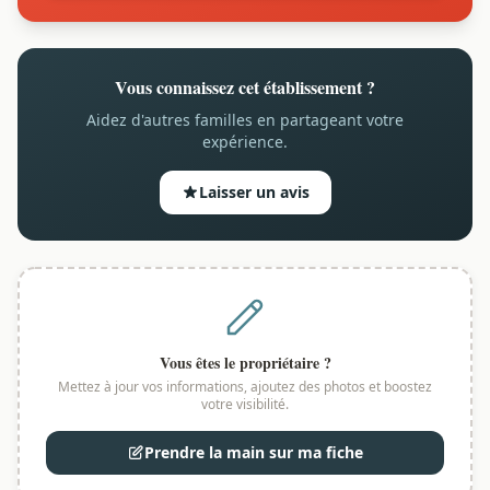
Vous connaissez cet établissement ?
Aidez d'autres familles en partageant votre
expérience.
Laisser un avis
Vous êtes le propriétaire ?
Mettez à jour vos informations, ajoutez des photos et boostez
votre visibilité.
Prendre la main sur ma fiche