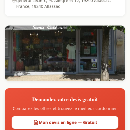
général Leclerc, Pl. Allègre et 12, 19240 Allassac,
France, 19240 Allassac
Demandez votre devis gratuit
Comparez les offres et trouvez le meilleur cordonnier.
Mon devis en ligne — Gratuit