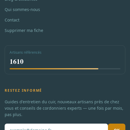
Qui sommes-nous
Contact
Supprimer ma fiche
Artisans référencés
1610
RESTEZ INFORMÉ
Guides d'entretien du cuir, nouveaux artisans près de chez
vous et conseils de cordonniers experts — une fois par mois,
pas plus.