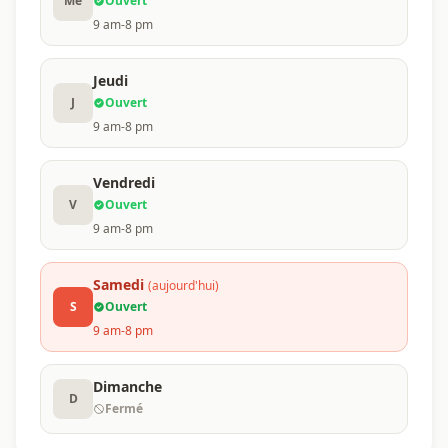
Me
Ouvert
9 am-8 pm
Jeudi
J
Ouvert
9 am-8 pm
Vendredi
V
Ouvert
9 am-8 pm
Samedi
(aujourd'hui)
S
Ouvert
9 am-8 pm
Dimanche
D
Fermé