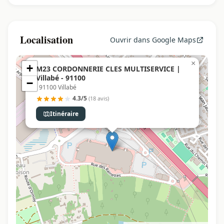
Localisation
Ouvrir dans Google Maps
×
+
M23 CORDONNERIE CLES MULTISERVICE |
Villabé - 91100
−
, 91100 Villabé
4.3/5
(18 avis)
Itinéraire