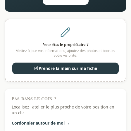
Vous êtes le propriétaire ?
Mettez à jour vos informations, ajoutez des photos et boostez
votre visibilité.
Prendre la main sur ma fiche
PAS DANS LE COIN ?
Localisez l'atelier le plus proche de votre position en
un clic.
Cordonnier autour de moi →