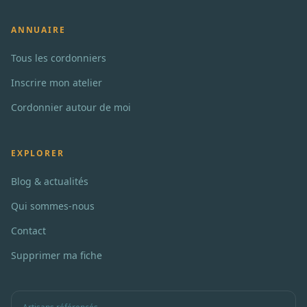
ANNUAIRE
Tous les cordonniers
Inscrire mon atelier
Cordonnier autour de moi
EXPLORER
Blog & actualités
Qui sommes-nous
Contact
Supprimer ma fiche