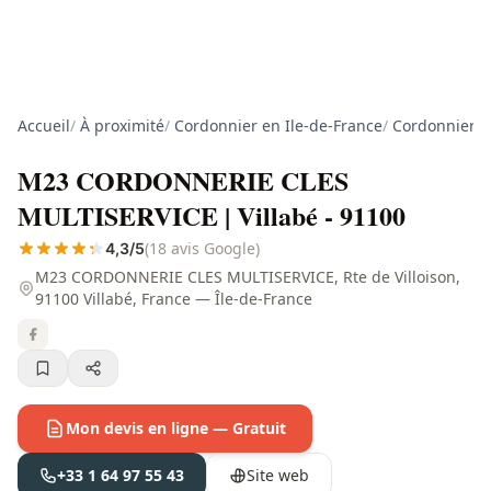
Accueil
/
À proximité
/
Cordonnier en Ile-de-France
/
Cordonnier e
M23 CORDONNERIE CLES
MULTISERVICE | Villabé - 91100
(18 avis Google)
4,3/5
M23 CORDONNERIE CLES MULTISERVICE, Rte de Villoison,
91100 Villabé, France — Île-de-France
Mon devis en ligne — Gratuit
+33 1 64 97 55 43
Site web