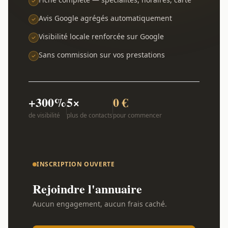
Avis Google agrégés automatiquement
Visibilité locale renforcée sur Google
Sans commission sur vos prestations
+300%
5×
0 €
de visibilité
plus de contacts
pour commencer
INSCRIPTION OUVERTE
Rejoindre l'annuaire
Aucun engagement, aucun frais caché.